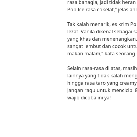
rasa bahagia, jadi tidak hera
Pop Ice rasa cokelat,” jelas ahl
Tak kalah menarik, es krim Pop
lezat. Vanila dikenal sebagai
yang khas dan menenangkan. “
sangat lembut dan cocok untu
makan malam,” kata seorang ch
Selain rasa-rasa di atas, masi
lainnya yang tidak kalah meng
hingga rasa taro yang creamy,
jangan ragu untuk mencicipi 8
wajib dicoba ini ya!