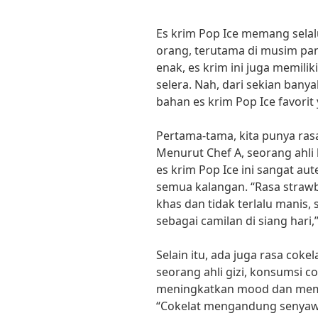
Es krim Pop Ice memang selalu
orang, terutama di musim pan
enak, es krim ini juga memil
selera. Nah, dari sekian bany
bahan es krim Pop Ice favorit
Pertama-tama, kita punya ras
Menurut Chef A, seorang ahli 
es krim Pop Ice ini sangat au
semua kalangan. “Rasa strawbe
khas dan tidak terlalu manis,
sebagai camilan di siang hari,”
Selain itu, ada juga rasa cok
seorang ahli gizi, konsumsi c
meningkatkan mood dan memb
“Cokelat mengandung senyaw