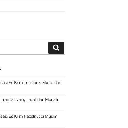
Search
S
asi Es Krim Teh Tarik, Manis dan
 Tiramisu yang Lezat dan Mudah
asi Es Krim Hazelnut di Musim