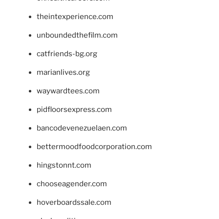
theintexperience.com
unboundedthefilm.com
catfriends-bg.org
marianlives.org
waywardtees.com
pidfloorsexpress.com
bancodevenezuelaen.com
bettermoodfoodcorporation.com
hingstonnt.com
chooseagender.com
hoverboardssale.com