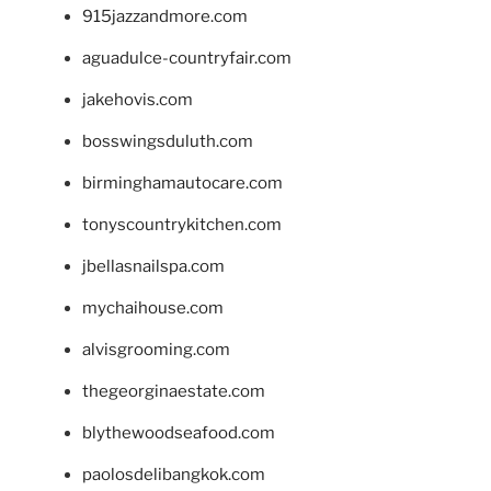
915jazzandmore.com
aguadulce-countryfair.com
jakehovis.com
bosswingsduluth.com
birminghamautocare.com
tonyscountrykitchen.com
jbellasnailspa.com
mychaihouse.com
alvisgrooming.com
thegeorginaestate.com
blythewoodseafood.com
paolosdelibangkok.com