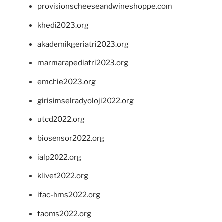
provisionscheeseandwineshoppe.com
khedi2023.org
akademikgeriatri2023.org
marmarapediatri2023.org
emchie2023.org
girisimselradyoloji2022.org
utcd2022.org
biosensor2022.org
ialp2022.org
klivet2022.org
ifac-hms2022.org
taoms2022.org