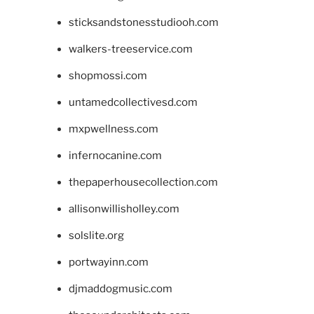
sticksandstonesstudiooh.com
walkers-treeservice.com
shopmossi.com
untamedcollectivesd.com
mxpwellness.com
infernocanine.com
thepaperhousecollection.com
allisonwillisholley.com
solslite.org
portwayinn.com
djmaddogmusic.com