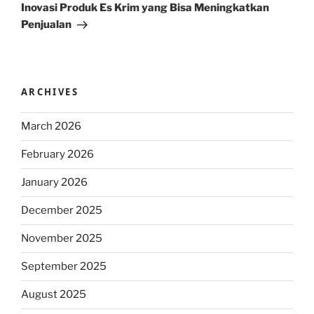
Post
Inovasi Produk Es Krim yang Bisa Meningkatkan
Penjualan
ARCHIVES
March 2026
February 2026
January 2026
December 2025
November 2025
September 2025
August 2025