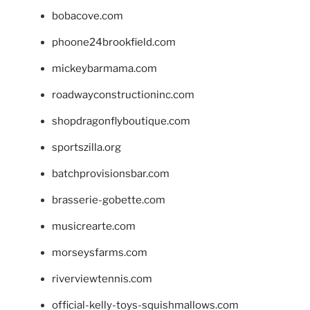
bobacove.com
phoone24brookfield.com
mickeybarmama.com
roadwayconstructioninc.com
shopdragonflyboutique.com
sportszilla.org
batchprovisionsbar.com
brasserie-gobette.com
musicrearte.com
morseysfarms.com
riverviewtennis.com
official-kelly-toys-squishmallows.com