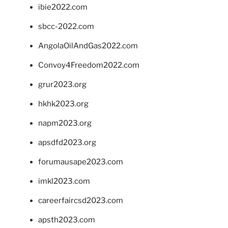
ibie2022.com
sbcc-2022.com
AngolaOilAndGas2022.com
Convoy4Freedom2022.com
grur2023.org
hkhk2023.org
napm2023.org
apsdfd2023.org
forumausape2023.com
imkl2023.com
careerfaircsd2023.com
apsth2023.com