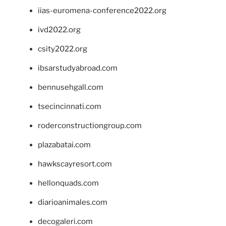
iias-euromena-conference2022.org
ivd2022.org
csity2022.org
ibsarstudyabroad.com
bennusehgall.com
tsecincinnati.com
roderconstructiongroup.com
plazabatai.com
hawkscayresort.com
hellonquads.com
diarioanimales.com
decogaleri.com