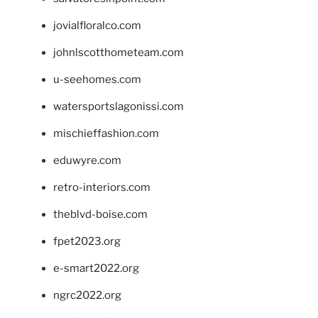
jovialfloralco.com
johnlscotthometeam.com
u-seehomes.com
watersportslagonissi.com
mischieffashion.com
eduwyre.com
retro-interiors.com
theblvd-boise.com
fpet2023.org
e-smart2022.org
ngrc2022.org