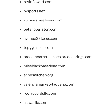
resinflowart.com
p-sports.net
korsairstreetwear.com
petshopallston.com
avenue26tacos.com
topgglasses.com
broadmoornailsspacoloradosprings.com
missblackpasadena.com
anneskitchen.org
valenciamarketytaqueria.com
reefrecordsllc.com
alawaffle.com