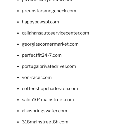
greenstarsmogcheck.com
happypawspl.com
callahansautoservicecenter.com
georgiascornermarket.com
perfectfit24-7.com
portugalprivatedriver.com
von-racer.com
coffeeshopcharleston.com
salon104mainstreet.com
alkaspringswater.com
318mainstreet8h.com