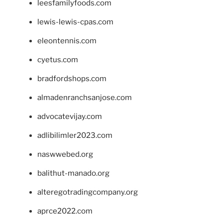
leesfamilyfoods.com
lewis-lewis-cpas.com
eleontennis.com
cyetus.com
bradfordshops.com
almadenranchsanjose.com
advocatevijay.com
adlibilimler2023.com
naswwebed.org
balithut-manado.org
alteregotradingcompany.org
aprce2022.com