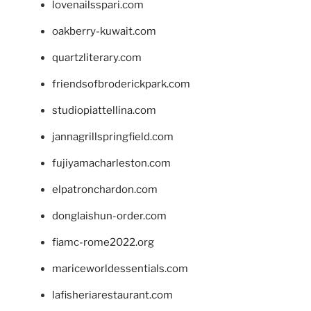
lovenailsspari.com
oakberry-kuwait.com
quartzliterary.com
friendsofbroderickpark.com
studiopiattellina.com
jannagrillspringfield.com
fujiyamacharleston.com
elpatronchardon.com
donglaishun-order.com
fiamc-rome2022.org
mariceworldessentials.com
lafisheriarestaurant.com