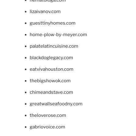
lizaivanov.com
guesttinyhomes.com
home-plow-by-meyer.com
palatelatincuisine.com
blackdoglegacy.com
eatvivahouston.com
thebigshowok.com
chimeandstave.com
greatwallseafoodny.com
theloverose.com
gabriovoice.com