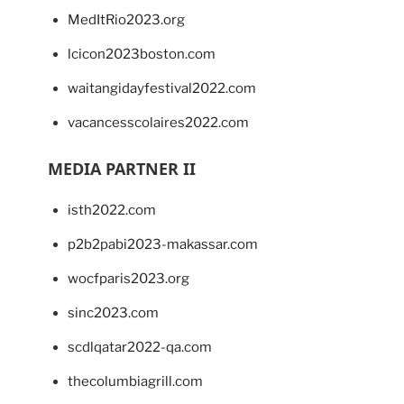
MedItRio2023.org
lcicon2023boston.com
waitangidayfestival2022.com
vacancesscolaires2022.com
MEDIA PARTNER II
isth2022.com
p2b2pabi2023-makassar.com
wocfparis2023.org
sinc2023.com
scdlqatar2022-qa.com
thecolumbiagrill.com