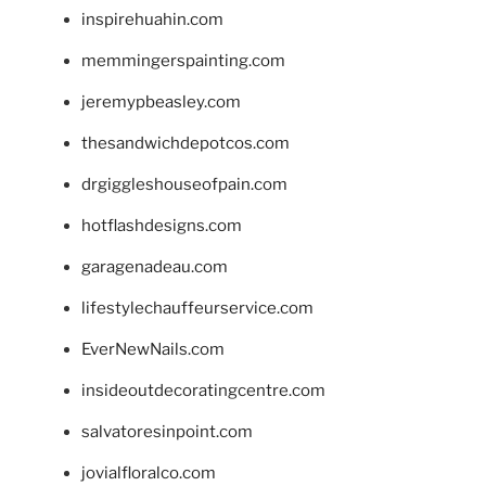
inspirehuahin.com
memmingerspainting.com
jeremypbeasley.com
thesandwichdepotcos.com
drgiggleshouseofpain.com
hotflashdesigns.com
garagenadeau.com
lifestylechauffeurservice.com
EverNewNails.com
insideoutdecoratingcentre.com
salvatoresinpoint.com
jovialfloralco.com