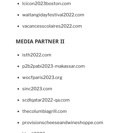
lcicon2023boston.com
waitangidayfestival2022.com
vacancesscolaires2022.com
MEDIA PARTNER II
isth2022.com
p2b2pabi2023-makassar.com
wocfparis2023.org
sinc2023.com
scdlqatar2022-qa.com
thecolumbiagrill.com
provisionscheeseandwineshoppe.com