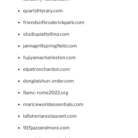
quartzliterary.com
friendsofbroderickpark.com
studiopiattellina.com
jannagrillspringfield.com
fujiyamacharleston.com
elpatronchardon.com
donglaishun-order.com
fiamc-rome2022.org
mariceworldessentials.com
lafisheriarestaurant.com
915jazzandmore.com