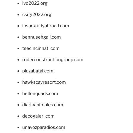
ivd2022.org
csity2022.org
ibsarstudyabroad.com
bennusehgall.com
tsecincinnati.com
roderconstructiongroup.com
plazabatai.com
hawkscayresort.com
hellonquads.com
diarioanimales.com
decogaleri.com
unavozparadios.com