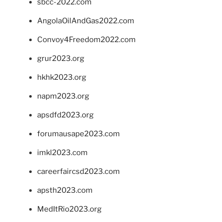
sbcc-2022.com
AngolaOilAndGas2022.com
Convoy4Freedom2022.com
grur2023.org
hkhk2023.org
napm2023.org
apsdfd2023.org
forumausape2023.com
imkl2023.com
careerfaircsd2023.com
apsth2023.com
MedItRio2023.org