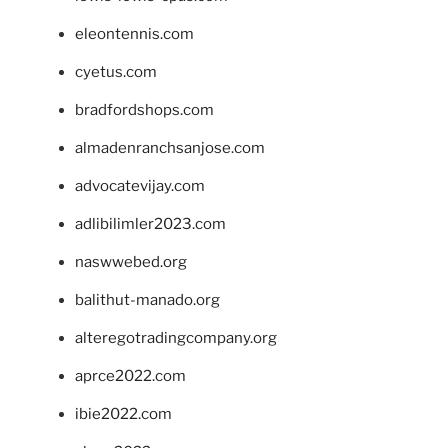
eleontennis.com
cyetus.com
bradfordshops.com
almadenranchsanjose.com
advocatevijay.com
adlibilimler2023.com
naswwebed.org
balithut-manado.org
alteregotradingcompany.org
aprce2022.com
ibie2022.com