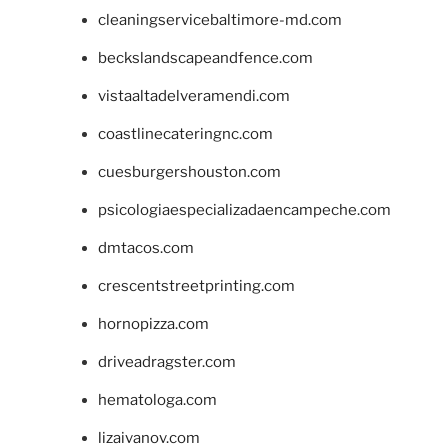
cleaningservicebaltimore-md.com
beckslandscapeandfence.com
vistaaltadelveramendi.com
coastlinecateringnc.com
cuesburgershouston.com
psicologiaespecializadaencampeche.com
dmtacos.com
crescentstreetprinting.com
hornopizza.com
driveadragster.com
hematologa.com
lizaivanov.com