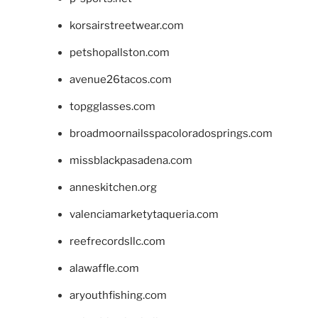
korsairstreetwear.com
petshopallston.com
avenue26tacos.com
topgglasses.com
broadmoornailsspacoloradosprings.com
missblackpasadena.com
anneskitchen.org
valenciamarketytaqueria.com
reefrecordsllc.com
alawaffle.com
aryouthfishing.com