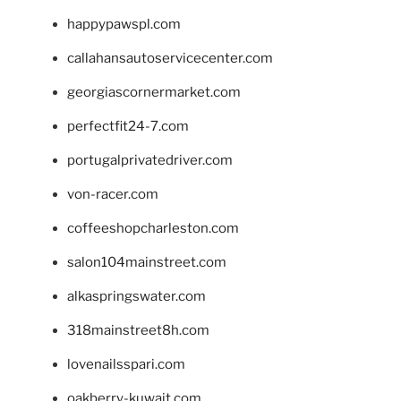
happypawspl.com
callahansautoservicecenter.com
georgiascornermarket.com
perfectfit24-7.com
portugalprivatedriver.com
von-racer.com
coffeeshopcharleston.com
salon104mainstreet.com
alkaspringswater.com
318mainstreet8h.com
lovenailsspari.com
oakberry-kuwait.com