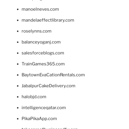
manoelneves.com
mandelaeffectlibrary.com
roselynns.com
balanceyoganj.com
salesforceblogs.com
TrainGames365.com
BaytownEvaCationRentals.com
JabalpurCakeDelivery.com
halobjd.com
intelligenceqatar.com
PikaPikaApp.com