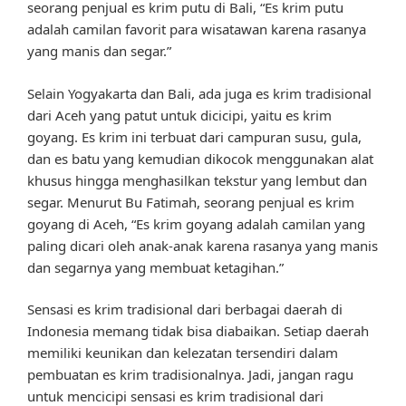
seorang penjual es krim putu di Bali, “Es krim putu
adalah camilan favorit para wisatawan karena rasanya
yang manis dan segar.”
Selain Yogyakarta dan Bali, ada juga es krim tradisional
dari Aceh yang patut untuk dicicipi, yaitu es krim
goyang. Es krim ini terbuat dari campuran susu, gula,
dan es batu yang kemudian dikocok menggunakan alat
khusus hingga menghasilkan tekstur yang lembut dan
segar. Menurut Bu Fatimah, seorang penjual es krim
goyang di Aceh, “Es krim goyang adalah camilan yang
paling dicari oleh anak-anak karena rasanya yang manis
dan segarnya yang membuat ketagihan.”
Sensasi es krim tradisional dari berbagai daerah di
Indonesia memang tidak bisa diabaikan. Setiap daerah
memiliki keunikan dan kelezatan tersendiri dalam
pembuatan es krim tradisionalnya. Jadi, jangan ragu
untuk mencicipi sensasi es krim tradisional dari