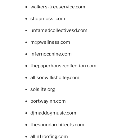
walkers-treeservice.com
shopmossi.com
untamedcollectivesd.com
mxpwellness.com
infernocanine.com
thepaperhousecollection.com
allisonwillisholley.com
solslite.org
portwayinn.com
djmaddogmusic.com
thesoundarchitects.com
allin1roofing.com