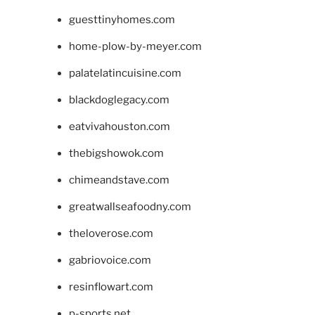
guesttinyhomes.com
home-plow-by-meyer.com
palatelatincuisine.com
blackdoglegacy.com
eatvivahouston.com
thebigshowok.com
chimeandstave.com
greatwallseafoodny.com
theloverose.com
gabriovoice.com
resinflowart.com
p-sports.net