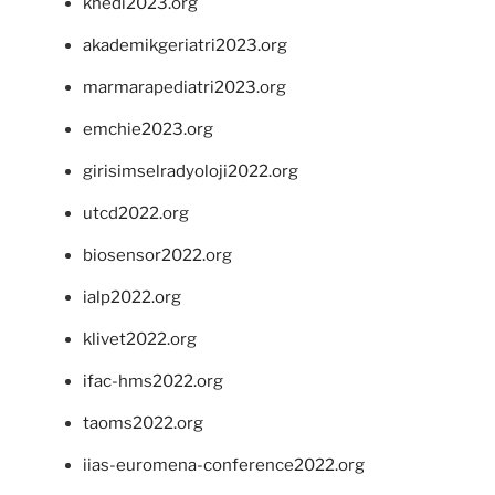
khedi2023.org
akademikgeriatri2023.org
marmarapediatri2023.org
emchie2023.org
girisimselradyoloji2022.org
utcd2022.org
biosensor2022.org
ialp2022.org
klivet2022.org
ifac-hms2022.org
taoms2022.org
iias-euromena-conference2022.org