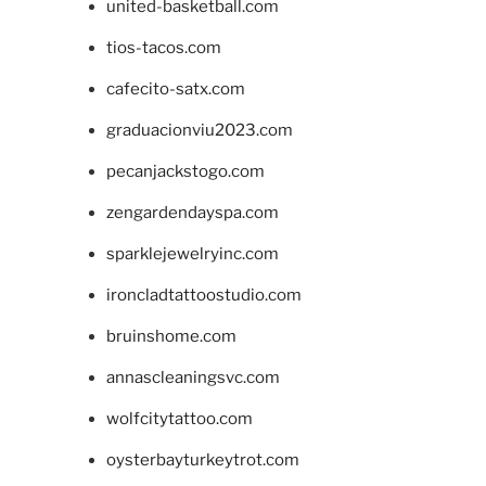
united-basketball.com
tios-tacos.com
cafecito-satx.com
graduacionviu2023.com
pecanjackstogo.com
zengardendayspa.com
sparklejewelryinc.com
ironcladtattoostudio.com
bruinshome.com
annascleaningsvc.com
wolfcitytattoo.com
oysterbayturkeytrot.com