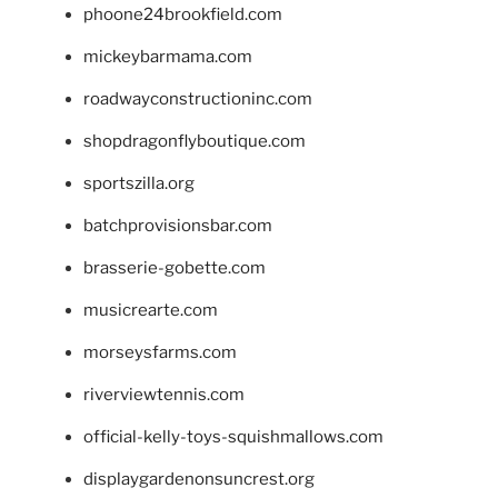
phoone24brookfield.com
mickeybarmama.com
roadwayconstructioninc.com
shopdragonflyboutique.com
sportszilla.org
batchprovisionsbar.com
brasserie-gobette.com
musicrearte.com
morseysfarms.com
riverviewtennis.com
official-kelly-toys-squishmallows.com
displaygardenonsuncrest.org