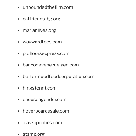
unboundedthefilm.com
catfriends-bg.org
marianlives.org
waywardtees.com
pidfloorsexpress.com
bancodevenezuelaen.com
bettermoodfoodcorporation.com
hingstonnt.com
chooseagender.com
hoverboardssale.com
alaskapolitics.com
stsmp.org