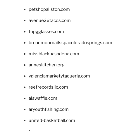
petshopallston.com
avenue26tacos.com
topgglasses.com
broadmoornailsspacoloradosprings.com
missblackpasadena.com
anneskitchen.org
valenciamarketytaqueria.com
reefrecordsllc.com
alawaffle.com
aryouthfishing.com
united-basketball.com