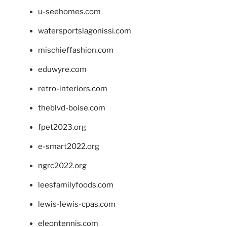
u-seehomes.com
watersportslagonissi.com
mischieffashion.com
eduwyre.com
retro-interiors.com
theblvd-boise.com
fpet2023.org
e-smart2022.org
ngrc2022.org
leesfamilyfoods.com
lewis-lewis-cpas.com
eleontennis.com