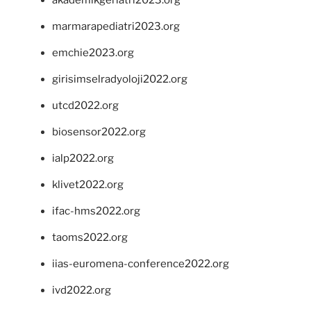
marmarapediatri2023.org
emchie2023.org
girisimselradyoloji2022.org
utcd2022.org
biosensor2022.org
ialp2022.org
klivet2022.org
ifac-hms2022.org
taoms2022.org
iias-euromena-conference2022.org
ivd2022.org