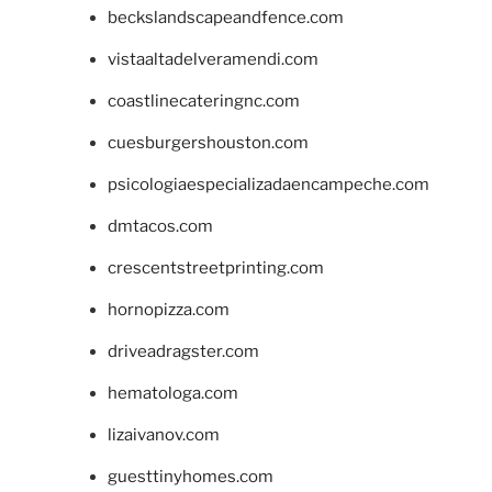
beckslandscapeandfence.com
vistaaltadelveramendi.com
coastlinecateringnc.com
cuesburgershouston.com
psicologiaespecializadaencampeche.com
dmtacos.com
crescentstreetprinting.com
hornopizza.com
driveadragster.com
hematologa.com
lizaivanov.com
guesttinyhomes.com