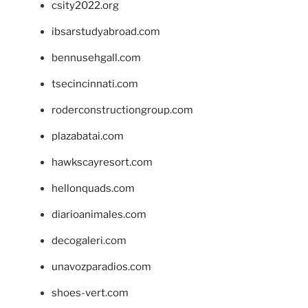
csity2022.org
ibsarstudyabroad.com
bennusehgall.com
tsecincinnati.com
roderconstructiongroup.com
plazabatai.com
hawkscayresort.com
hellonquads.com
diarioanimales.com
decogaleri.com
unavozparadios.com
shoes-vert.com