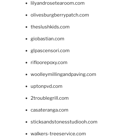
lilyandrosetearoom.com
olivesburgberrypatch.com
theslushkids.com
giobastian.com
glpascensori.com
rifloorepoxy.com
woolleymillingandpaving.com
uptonpvd.com
2troublegrill.com
casateranga.com
sticksandstonesstudiooh.com
walkers-treeservice.com