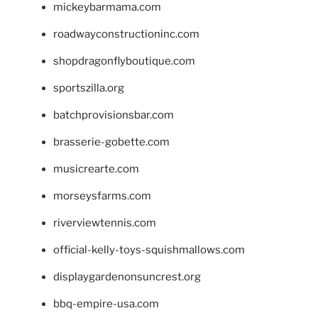
mickeybarmama.com
roadwayconstructioninc.com
shopdragonflyboutique.com
sportszilla.org
batchprovisionsbar.com
brasserie-gobette.com
musicrearte.com
morseysfarms.com
riverviewtennis.com
official-kelly-toys-squishmallows.com
displaygardenonsuncrest.org
bbq-empire-usa.com