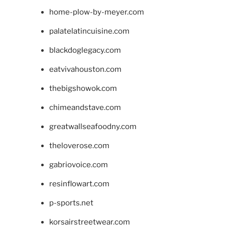
home-plow-by-meyer.com
palatelatincuisine.com
blackdoglegacy.com
eatvivahouston.com
thebigshowok.com
chimeandstave.com
greatwallseafoodny.com
theloverose.com
gabriovoice.com
resinflowart.com
p-sports.net
korsairstreetwear.com