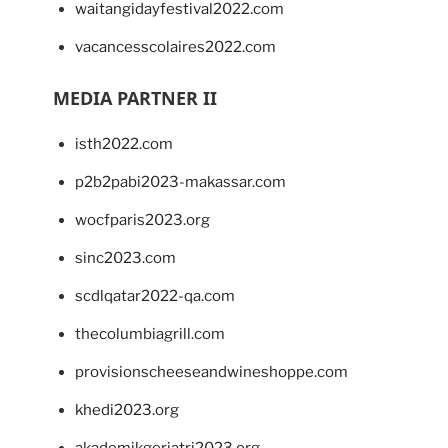
waitangidayfestival2022.com
vacancesscolaires2022.com
MEDIA PARTNER II
isth2022.com
p2b2pabi2023-makassar.com
wocfparis2023.org
sinc2023.com
scdlqatar2022-qa.com
thecolumbiagrill.com
provisionscheeseandwineshoppe.com
khedi2023.org
akademikgeriatri2023.org