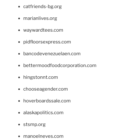
catfriends-bg.org
marianlives.org
waywardtees.com
pidfloorsexpress.com
bancodevenezuelaen.com
bettermoodfoodcorporation.com
hingstonnt.com
chooseagender.com
hoverboardssale.com
alaskapolitics.com
stsmp.org
manoelneves.com