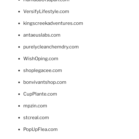
VersifyLifestyle.com
kingscreekadventures.com
antaeuslabs.com
purelycleanchemdry.com
WishOping.com
shoplegacee.com
bonvivantshop.com
CupPlante.com
mpzin.com
stcreal.com
PopUpFlea.com