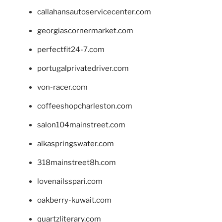
callahansautoservicecenter.com
georgiascornermarket.com
perfectfit24-7.com
portugalprivatedriver.com
von-racer.com
coffeeshopcharleston.com
salon104mainstreet.com
alkaspringswater.com
318mainstreet8h.com
lovenailsspari.com
oakberry-kuwait.com
quartzliterary.com