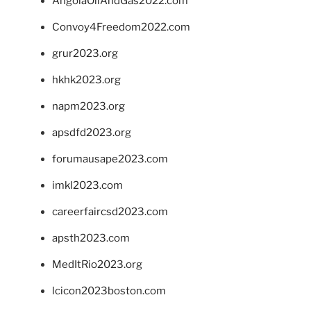
AngolaOilAndGas2022.com
Convoy4Freedom2022.com
grur2023.org
hkhk2023.org
napm2023.org
apsdfd2023.org
forumausape2023.com
imkl2023.com
careerfaircsd2023.com
apsth2023.com
MedItRio2023.org
lcicon2023boston.com