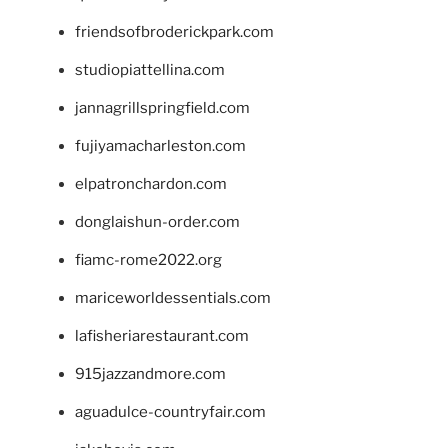
friendsofbroderickpark.com
studiopiattellina.com
jannagrillspringfield.com
fujiyamacharleston.com
elpatronchardon.com
donglaishun-order.com
fiamc-rome2022.org
mariceworldessentials.com
lafisheriarestaurant.com
915jazzandmore.com
aguadulce-countryfair.com