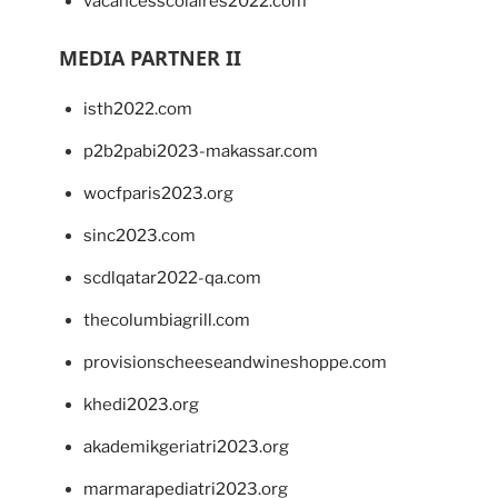
vacancesscolaires2022.com
MEDIA PARTNER II
isth2022.com
p2b2pabi2023-makassar.com
wocfparis2023.org
sinc2023.com
scdlqatar2022-qa.com
thecolumbiagrill.com
provisionscheeseandwineshoppe.com
khedi2023.org
akademikgeriatri2023.org
marmarapediatri2023.org