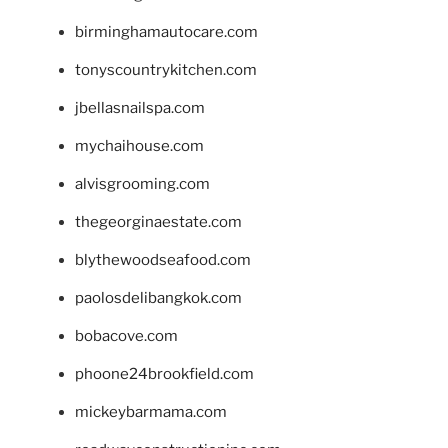
birminghamautocare.com
tonyscountrykitchen.com
jbellasnailspa.com
mychaihouse.com
alvisgrooming.com
thegeorginaestate.com
blythewoodseafood.com
paolosdelibangkok.com
bobacove.com
phoone24brookfield.com
mickeybarmama.com