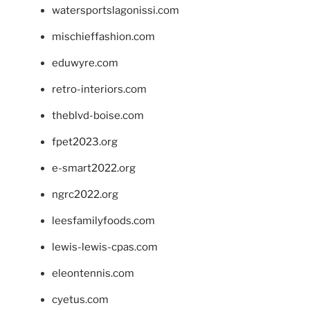
watersportslagonissi.com
mischieffashion.com
eduwyre.com
retro-interiors.com
theblvd-boise.com
fpet2023.org
e-smart2022.org
ngrc2022.org
leesfamilyfoods.com
lewis-lewis-cpas.com
eleontennis.com
cyetus.com