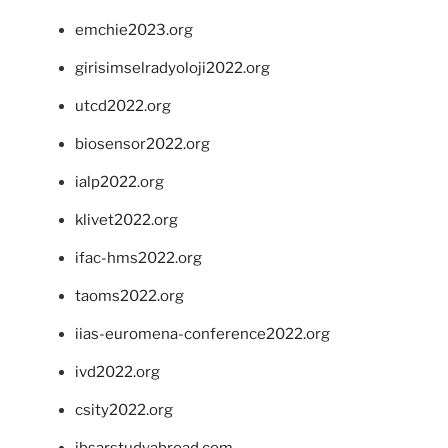
emchie2023.org
girisimselradyoloji2022.org
utcd2022.org
biosensor2022.org
ialp2022.org
klivet2022.org
ifac-hms2022.org
taoms2022.org
iias-euromena-conference2022.org
ivd2022.org
csity2022.org