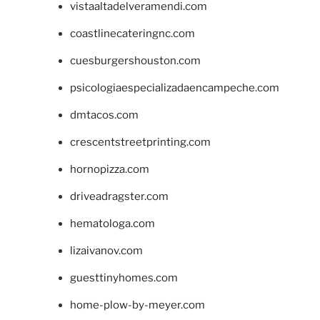
vistaaltadelveramendi.com
coastlinecateringnc.com
cuesburgershouston.com
psicologiaespecializadaencampeche.com
dmtacos.com
crescentstreetprinting.com
hornopizza.com
driveadragster.com
hematologa.com
lizaivanov.com
guesttinyhomes.com
home-plow-by-meyer.com