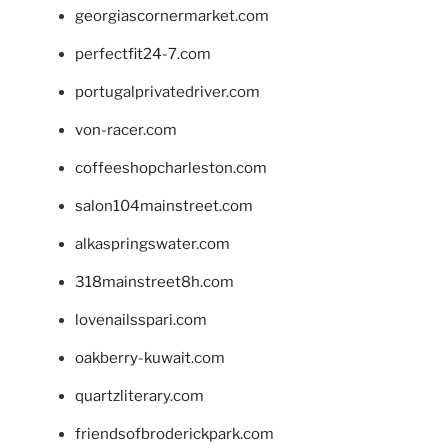
georgiascornermarket.com
perfectfit24-7.com
portugalprivatedriver.com
von-racer.com
coffeeshopcharleston.com
salon104mainstreet.com
alkaspringswater.com
318mainstreet8h.com
lovenailsspari.com
oakberry-kuwait.com
quartzliterary.com
friendsofbroderickpark.com