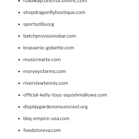
roadwayconstructioninc.com
shopdragonflyboutique.com
sportszilla.org
batchprovisionsbar.com
brasserie-gobette.com
musicrearte.com
morseysfarms.com
riverviewtennis.com
official-kelly-toys-squishmallows.com
displaygardenonsuncrest.org
bbq-empire-usa.com
feedstoreva.com