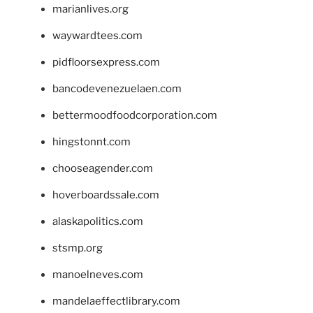
marianlives.org
waywardtees.com
pidfloorsexpress.com
bancodevenezuelaen.com
bettermoodfoodcorporation.com
hingstonnt.com
chooseagender.com
hoverboardssale.com
alaskapolitics.com
stsmp.org
manoelneves.com
mandelaeffectlibrary.com