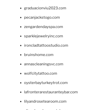
graduacionviu2023.com
pecanjackstogo.com
zengardendayspa.com
sparklejewelryinc.com
ironcladtattoostudio.com
bruinshome.com
annascleaningsvc.com
wolfcitytattoo.com
oysterbayturkeytrot.com
lafronterarestauranteybar.com
lilyandrosetearoom.com