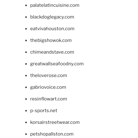
palatelatincuisine.com
blackdoglegacy.com
eatvivahouston.com
thebigshowok.com
chimeandstave.com
greatwallseafoodny.com
theloverose.com
gabriovoice.com
resinflowart.com
p-sports.net
korsairstreetwear.com
petshopallston.com