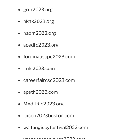
grur2023.org
hkhk2023.org
napm2023.org
apsdfd2023.org
forumausape2023.com
imkl2023.com
careerfaircsd2023.com
apsth2023.com
MedItRio2023.org
lcicon2023boston.com
waitangidayfestival2022.com