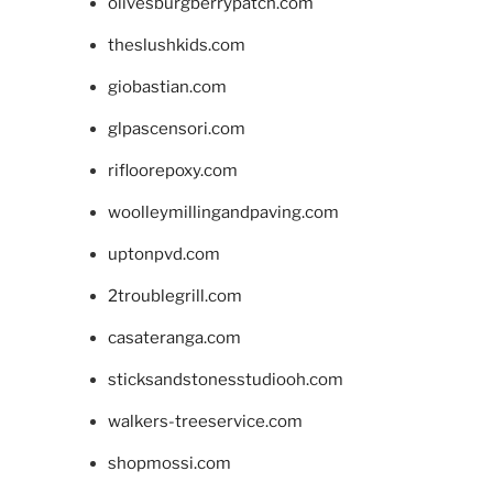
olivesburgberrypatch.com
theslushkids.com
giobastian.com
glpascensori.com
rifloorepoxy.com
woolleymillingandpaving.com
uptonpvd.com
2troublegrill.com
casateranga.com
sticksandstonesstudiooh.com
walkers-treeservice.com
shopmossi.com