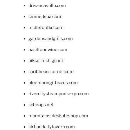
drivancastillo.com
cmmedspa.com
midletontkd.com
gardensandgrills.com
basilfoodwine.com
nikko-tochigi.net
caribbean-corner.com
bluemoongiftcards.com
rivercitysteampunkexpo.com
kchoops.net
mountainsideskateshop.com
kirtlandcitytavern.com