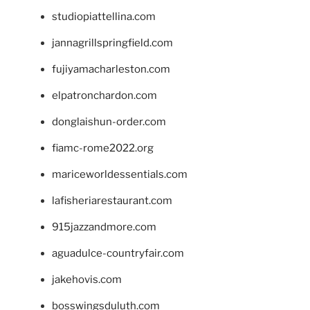
studiopiattellina.com
jannagrillspringfield.com
fujiyamacharleston.com
elpatronchardon.com
donglaishun-order.com
fiamc-rome2022.org
mariceworldessentials.com
lafisheriarestaurant.com
915jazzandmore.com
aguadulce-countryfair.com
jakehovis.com
bosswingsduluth.com