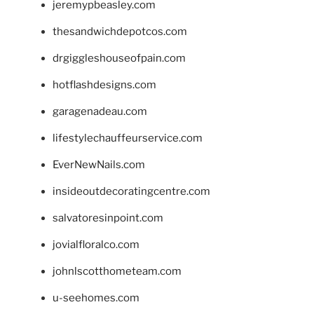
jeremypbeasley.com
thesandwichdepotcos.com
drgiggleshouseofpain.com
hotflashdesigns.com
garagenadeau.com
lifestylechauffeurservice.com
EverNewNails.com
insideoutdecoratingcentre.com
salvatoresinpoint.com
jovialfloralco.com
johnlscotthometeam.com
u-seehomes.com