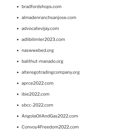
bradfordshops.com
almadenranchsanjose.com
advocatevijay.com
adlibilimler2023.com
naswwebed.org
balithut-manado.org
alteregotradingcompany.org
aprce2022.com
ibie2022.com
sbcc-2022.com
AngolaOilAndGas2022.com
Convoy4Freedom2022.com