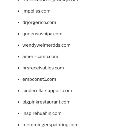
jmpbliss.com
drjorgerico.com
queensushipa.com
wendyweimerdds.com
ameri-camp.com
hrsreceivables.com
empconst1.com
cinderella-support.com
bigpinkrestaurant.com
inspirehuahin.com
memmingerspainting.com