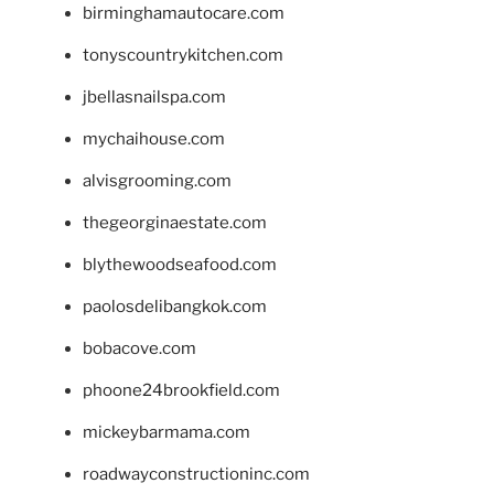
birminghamautocare.com
tonyscountrykitchen.com
jbellasnailspa.com
mychaihouse.com
alvisgrooming.com
thegeorginaestate.com
blythewoodseafood.com
paolosdelibangkok.com
bobacove.com
phoone24brookfield.com
mickeybarmama.com
roadwayconstructioninc.com