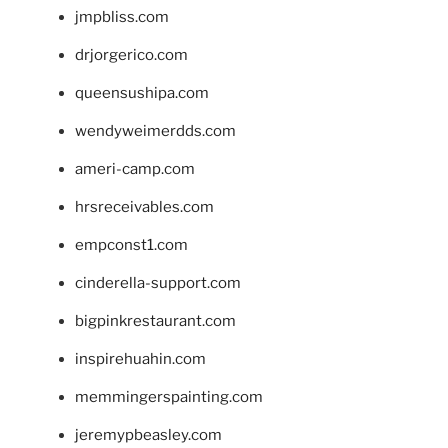
jmpbliss.com
drjorgerico.com
queensushipa.com
wendyweimerdds.com
ameri-camp.com
hrsreceivables.com
empconst1.com
cinderella-support.com
bigpinkrestaurant.com
inspirehuahin.com
memmingerspainting.com
jeremypbeasley.com