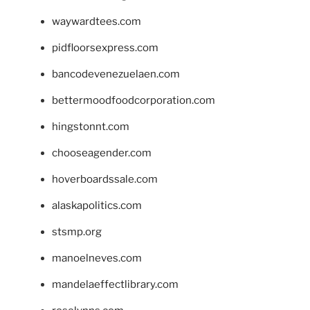
waywardtees.com
pidfloorsexpress.com
bancodevenezuelaen.com
bettermoodfoodcorporation.com
hingstonnt.com
chooseagender.com
hoverboardssale.com
alaskapolitics.com
stsmp.org
manoelneves.com
mandelaeffectlibrary.com