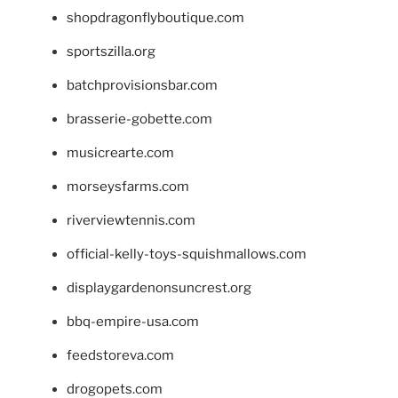
shopdragonflyboutique.com
sportszilla.org
batchprovisionsbar.com
brasserie-gobette.com
musicrearte.com
morseysfarms.com
riverviewtennis.com
official-kelly-toys-squishmallows.com
displaygardenonsuncrest.org
bbq-empire-usa.com
feedstoreva.com
drogopets.com