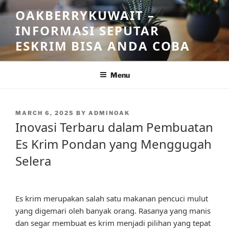
Skip
OAKBERRYKUWAIT –
to
INFORMASI SEPUTAR
content
ESKRIM BISA ANDA COBA
Menu
POSTED
MARCH 6, 2025
BY
ADMINOAK
ON
Inovasi Terbaru dalam Pembuatan
Es Krim Pondan yang Menggugah
Selera
Es krim merupakan salah satu makanan pencuci mulut
yang digemari oleh banyak orang. Rasanya yang manis
dan segar membuat es krim menjadi pilihan yang tepat