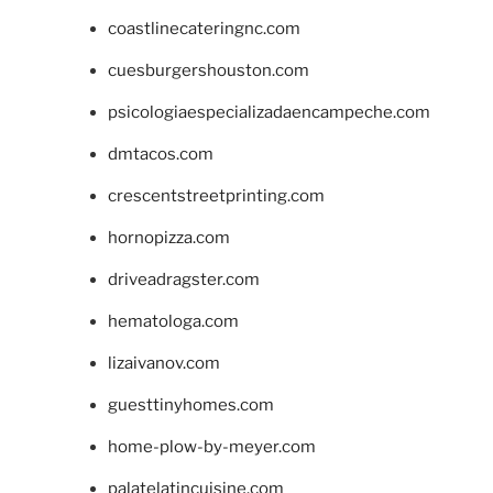
coastlinecateringnc.com
cuesburgershouston.com
psicologiaespecializadaencampeche.com
dmtacos.com
crescentstreetprinting.com
hornopizza.com
driveadragster.com
hematologa.com
lizaivanov.com
guesttinyhomes.com
home-plow-by-meyer.com
palatelatincuisine.com