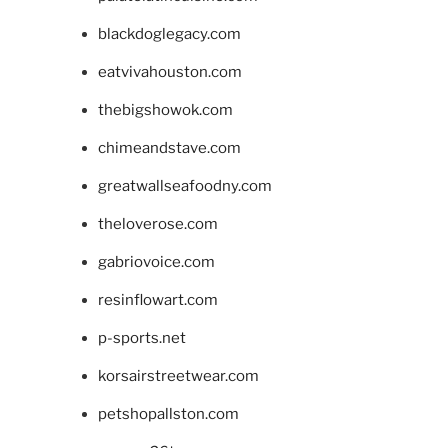
blackdoglegacy.com
eatvivahouston.com
thebigshowok.com
chimeandstave.com
greatwallseafoodny.com
theloverose.com
gabriovoice.com
resinflowart.com
p-sports.net
korsairstreetwear.com
petshopallston.com