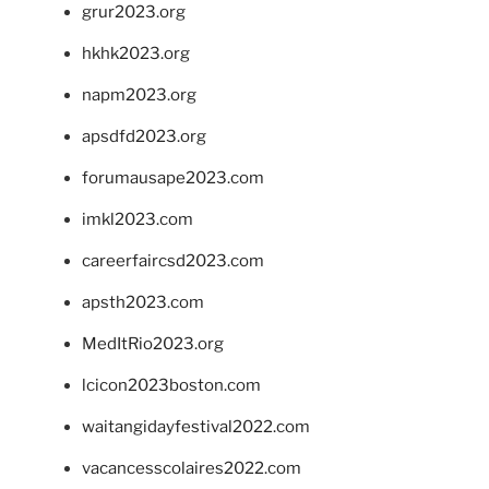
grur2023.org
hkhk2023.org
napm2023.org
apsdfd2023.org
forumausape2023.com
imkl2023.com
careerfaircsd2023.com
apsth2023.com
MedItRio2023.org
lcicon2023boston.com
waitangidayfestival2022.com
vacancesscolaires2022.com