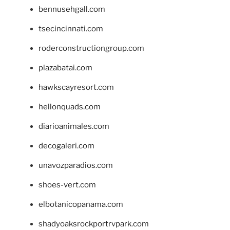
bennusehgall.com
tsecincinnati.com
roderconstructiongroup.com
plazabatai.com
hawkscayresort.com
hellonquads.com
diarioanimales.com
decogaleri.com
unavozparadios.com
shoes-vert.com
elbotanicopanama.com
shadyoaksrockportrvpark.com