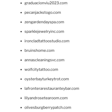
graduacionviu2023.com
pecanjackstogo.com
zengardendayspa.com
sparklejewelryinc.com
ironcladtattoostudio.com
bruinshome.com
annascleaningsvc.com
wolfcitytattoo.com
oysterbayturkeytrot.com
lafronterarestauranteybar.com
lilyandrosetearoom.com
olivesburgberrypatch.com