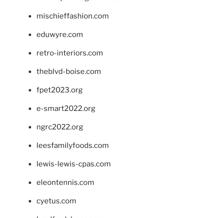
mischieffashion.com
eduwyre.com
retro-interiors.com
theblvd-boise.com
fpet2023.org
e-smart2022.org
ngrc2022.org
leesfamilyfoods.com
lewis-lewis-cpas.com
eleontennis.com
cyetus.com