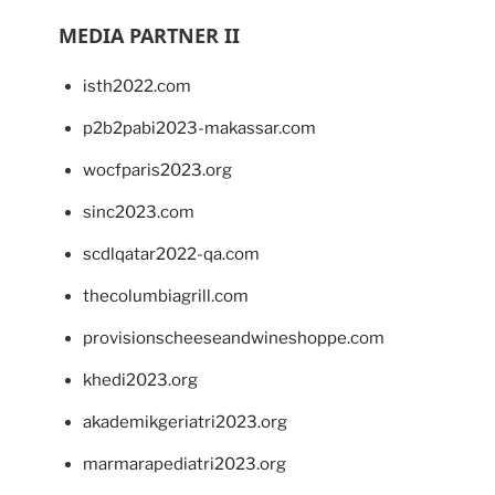
MEDIA PARTNER II
isth2022.com
p2b2pabi2023-makassar.com
wocfparis2023.org
sinc2023.com
scdlqatar2022-qa.com
thecolumbiagrill.com
provisionscheeseandwineshoppe.com
khedi2023.org
akademikgeriatri2023.org
marmarapediatri2023.org