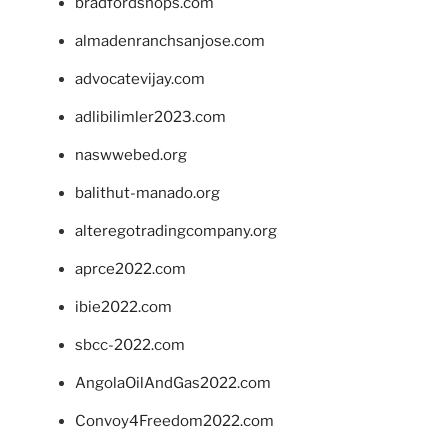
bradfordshops.com
almadenranchsanjose.com
advocatevijay.com
adlibilimler2023.com
naswwebed.org
balithut-manado.org
alteregotradingcompany.org
aprce2022.com
ibie2022.com
sbcc-2022.com
AngolaOilAndGas2022.com
Convoy4Freedom2022.com