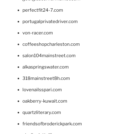
perfectfit24-7.com
portugalprivatedriver.com
von-racer.com
coffeeshopcharleston.com
salon104mainstreet.com
alkaspringswater.com
318mainstreet8h.com
lovenailsspari.com
oakberry-kuwait.com
quartzliterary.com
friendsofbroderickpark.com