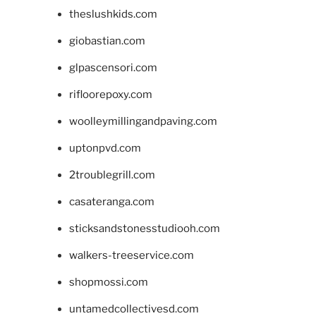
theslushkids.com
giobastian.com
glpascensori.com
rifloorepoxy.com
woolleymillingandpaving.com
uptonpvd.com
2troublegrill.com
casateranga.com
sticksandstonesstudiooh.com
walkers-treeservice.com
shopmossi.com
untamedcollectivesd.com