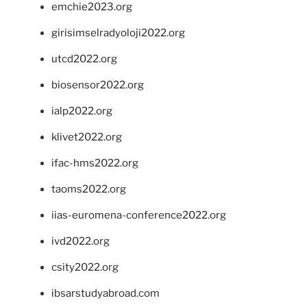
emchie2023.org
girisimselradyoloji2022.org
utcd2022.org
biosensor2022.org
ialp2022.org
klivet2022.org
ifac-hms2022.org
taoms2022.org
iias-euromena-conference2022.org
ivd2022.org
csity2022.org
ibsarstudyabroad.com