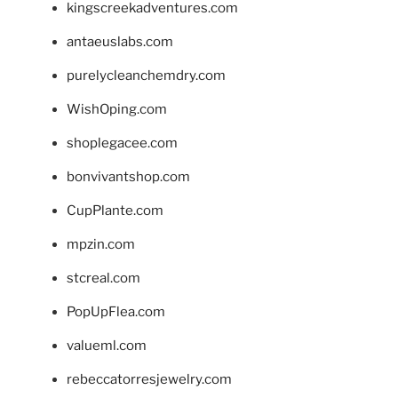
kingscreekadventures.com
antaeuslabs.com
purelycleanchemdry.com
WishOping.com
shoplegacee.com
bonvivantshop.com
CupPlante.com
mpzin.com
stcreal.com
PopUpFlea.com
valueml.com
rebeccatorresjewelry.com