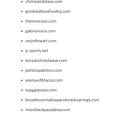
chimeandstave.com
greatwallseafoodny.com
theloverose.com
gabriovoice.com
resinflowart.com
p-sports.net
korsairstreetwear.com
petshopallston.com
avenue26tacos.com
topgglasses.com
broadmoornailsspacoloradosprings.com
missblackpasadena.com