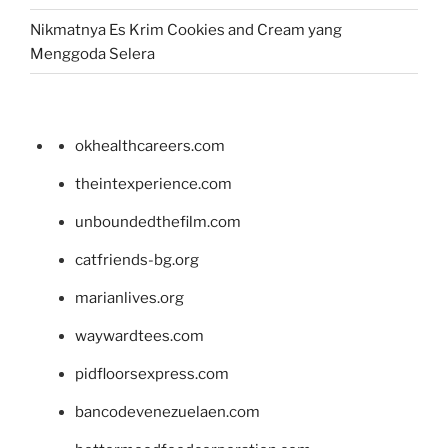
Nikmatnya Es Krim Cookies and Cream yang
Menggoda Selera
okhealthcareers.com
theintexperience.com
unboundedthefilm.com
catfriends-bg.org
marianlives.org
waywardtees.com
pidfloorsexpress.com
bancodevenezuelaen.com