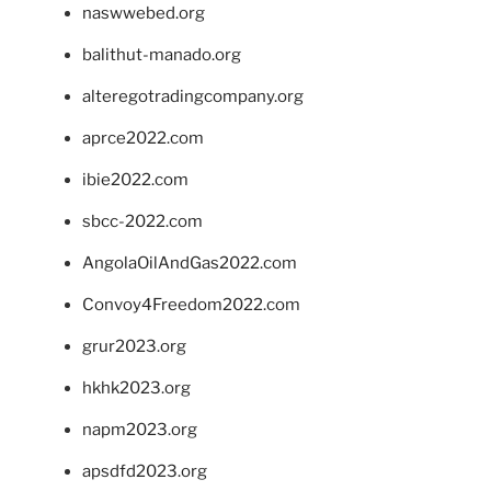
naswwebed.org
balithut-manado.org
alteregotradingcompany.org
aprce2022.com
ibie2022.com
sbcc-2022.com
AngolaOilAndGas2022.com
Convoy4Freedom2022.com
grur2023.org
hkhk2023.org
napm2023.org
apsdfd2023.org