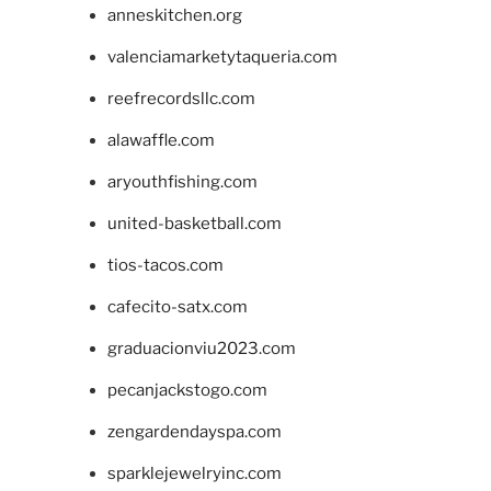
anneskitchen.org
valenciamarketytaqueria.com
reefrecordsllc.com
alawaffle.com
aryouthfishing.com
united-basketball.com
tios-tacos.com
cafecito-satx.com
graduacionviu2023.com
pecanjackstogo.com
zengardendayspa.com
sparklejewelryinc.com