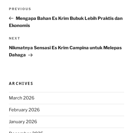
Post
Previous
PREVIOUS
navigation
Post
Mengapa Bahan Es Krim Bubuk Lebih Praktis dan
Ekonomis
Next
NEXT
Post
Nikmatnya Sensasi Es Krim Campina untuk Melepas
Dahaga
ARCHIVES
March 2026
February 2026
January 2026