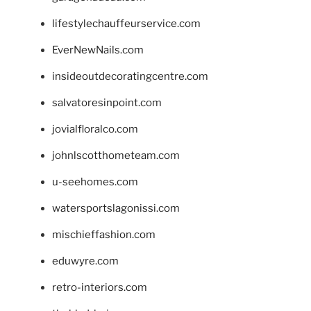
lifestylechauffeurservice.com
EverNewNails.com
insideoutdecoratingcentre.com
salvatoresinpoint.com
jovialfloralco.com
johnlscotthometeam.com
u-seehomes.com
watersportslagonissi.com
mischieffashion.com
eduwyre.com
retro-interiors.com