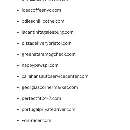
ideacoffeenyc.com
odieschillicothe.com
lacantinitagalesburg.com
pizzadeliverybristol.com
greenstarsmogcheck.com
happypawspl.com
callahansautoservicecenter.com
georgiascornermarket.com
perfectfit24-7.com
portugalprivatedriver.com
von-racer.com