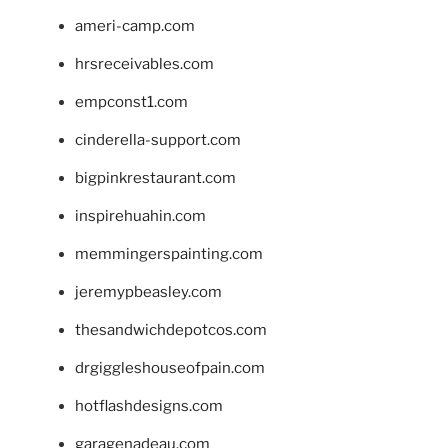
ameri-camp.com
hrsreceivables.com
empconst1.com
cinderella-support.com
bigpinkrestaurant.com
inspirehuahin.com
memmingerspainting.com
jeremypbeasley.com
thesandwichdepotcos.com
drgiggleshouseofpain.com
hotflashdesigns.com
garagenadeau.com