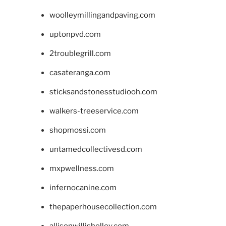
woolleymillingandpaving.com
uptonpvd.com
2troublegrill.com
casateranga.com
sticksandstonesstudiooh.com
walkers-treeservice.com
shopmossi.com
untamedcollectivesd.com
mxpwellness.com
infernocanine.com
thepaperhousecollection.com
allisonwillisholley.com