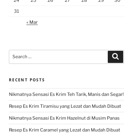
24
25
26
27
28
29
30
31
« Mar
Search
Search
for:
RECENT POSTS
Nikmatnya Sensasi Es Krim Teh Tarik, Manis dan Segar!
Resep Es Krim Tiramisu yang Lezat dan Mudah Dibuat
Nikmatnya Sensasi Es Krim Hazelnut di Musim Panas
Resep Es Krim Caramel yang Lezat dan Mudah Dibuat