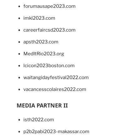
forumausape2023.com
imkl2023.com
careerfaircsd2023.com
apsth2023.com
MedItRio2023.org
lcicon2023boston.com
waitangidayfestival2022.com
vacancesscolaires2022.com
MEDIA PARTNER II
isth2022.com
p2b2pabi2023-makassar.com