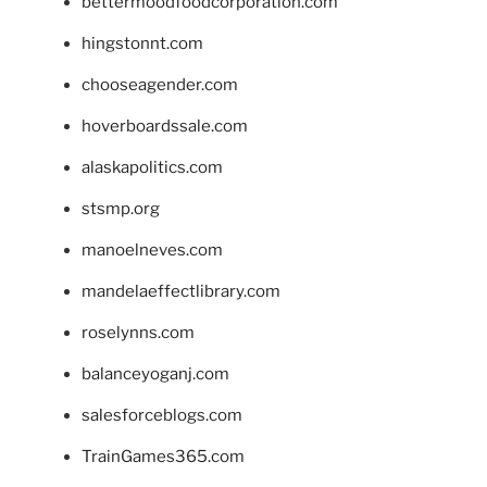
bettermoodfoodcorporation.com
hingstonnt.com
chooseagender.com
hoverboardssale.com
alaskapolitics.com
stsmp.org
manoelneves.com
mandelaeffectlibrary.com
roselynns.com
balanceyoganj.com
salesforceblogs.com
TrainGames365.com