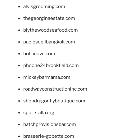
alvisgrooming.com
thegeorginaestate.com
blythewoodseafood.com
paolosdelibangkok.com
bobacove.com
phoone24brookfield.com
mickeybarmama.com
roadwayconstructioninc.com
shopdragonflyboutique.com
sportszilla.org
batchprovisionsbar.com
brasserie-gobette.com