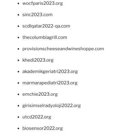
wocfparis2023.org
sinc2023.com
scdlqatar2022-qa.com
thecolumbiagrill.com
provisionscheeseandwineshoppe.com
khedi2023.org
akademikgeriatri2023.org
marmarapediatri2023.org
emchie2023.org
girisimselradyoloji2022.org
utcd2022.org
biosensor2022.org