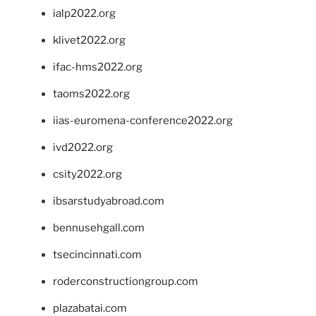
ialp2022.org
klivet2022.org
ifac-hms2022.org
taoms2022.org
iias-euromena-conference2022.org
ivd2022.org
csity2022.org
ibsarstudyabroad.com
bennusehgall.com
tsecincinnati.com
roderconstructiongroup.com
plazabatai.com