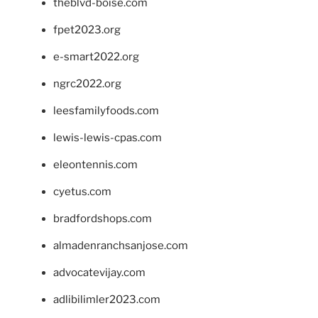
theblvd-boise.com
fpet2023.org
e-smart2022.org
ngrc2022.org
leesfamilyfoods.com
lewis-lewis-cpas.com
eleontennis.com
cyetus.com
bradfordshops.com
almadenranchsanjose.com
advocatevijay.com
adlibilimler2023.com