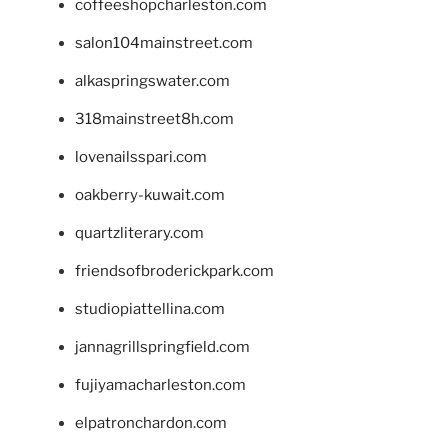
coffeeshopcharleston.com
salon104mainstreet.com
alkaspringswater.com
318mainstreet8h.com
lovenailsspari.com
oakberry-kuwait.com
quartzliterary.com
friendsofbroderickpark.com
studiopiattellina.com
jannagrillspringfield.com
fujiyamacharleston.com
elpatronchardon.com