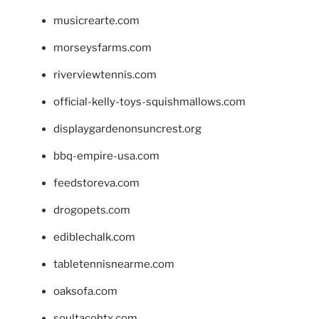
musicrearte.com
morseysfarms.com
riverviewtennis.com
official-kelly-toys-squishmallows.com
displaygardenonsuncrest.org
bbq-empire-usa.com
feedstoreva.com
drogopets.com
ediblechalk.com
tabletennisnearme.com
oaksofa.com
soultacohtx.com