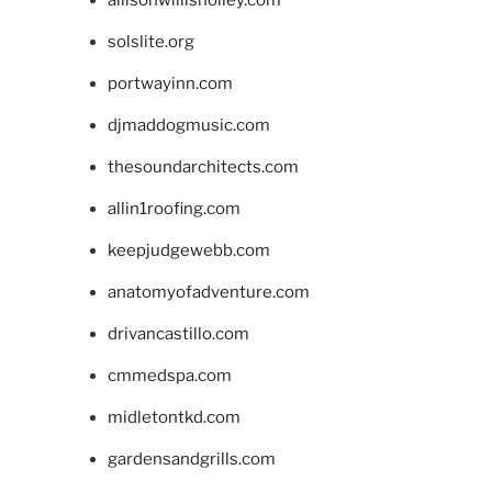
solslite.org
portwayinn.com
djmaddogmusic.com
thesoundarchitects.com
allin1roofing.com
keepjudgewebb.com
anatomyofadventure.com
drivancastillo.com
cmmedspa.com
midletontkd.com
gardensandgrills.com