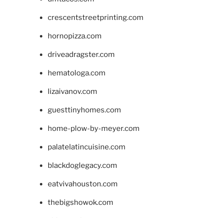
crescentstreetprinting.com
hornopizza.com
driveadragster.com
hematologa.com
lizaivanov.com
guesttinyhomes.com
home-plow-by-meyer.com
palatelatincuisine.com
blackdoglegacy.com
eatvivahouston.com
thebigshowok.com