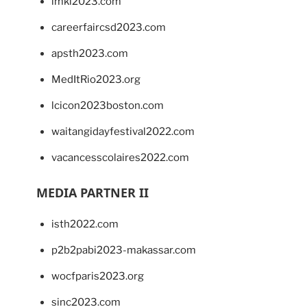
imkl2023.com
careerfaircsd2023.com
apsth2023.com
MedItRio2023.org
lcicon2023boston.com
waitangidayfestival2022.com
vacancesscolaires2022.com
MEDIA PARTNER II
isth2022.com
p2b2pabi2023-makassar.com
wocfparis2023.org
sinc2023.com