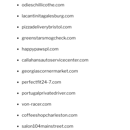
odieschillicothe.com
lacantinitagalesburg.com
pizzadeliverybristol.com
greenstarsmogcheck.com
happypawspl.com
callahansautoservicecenter.com
georgiascornermarket.com
perfectfit24-7.com
portugalprivatedriver.com
von-racer.com
coffeeshopcharleston.com
salon104mainstreet.com