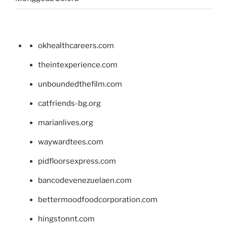
okhealthcareers.com
theintexperience.com
unboundedthefilm.com
catfriends-bg.org
marianlives.org
waywardtees.com
pidfloorsexpress.com
bancodevenezuelaen.com
bettermoodfoodcorporation.com
hingstonnt.com