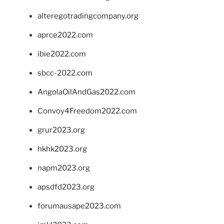
alteregotradingcompany.org
aprce2022.com
ibie2022.com
sbcc-2022.com
AngolaOilAndGas2022.com
Convoy4Freedom2022.com
grur2023.org
hkhk2023.org
napm2023.org
apsdfd2023.org
forumausape2023.com