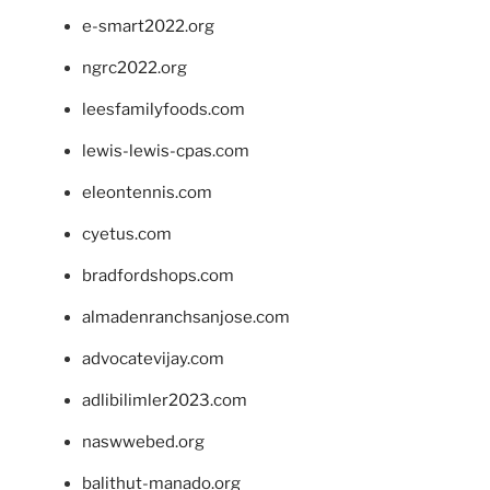
e-smart2022.org
ngrc2022.org
leesfamilyfoods.com
lewis-lewis-cpas.com
eleontennis.com
cyetus.com
bradfordshops.com
almadenranchsanjose.com
advocatevijay.com
adlibilimler2023.com
naswwebed.org
balithut-manado.org