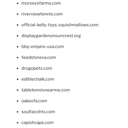
morseysfarms.com
riverviewtennis.com
official-kelly-toys-squishmallows.com
displaygardenonsuncrest.org
bbq-empire-usa.com
feedstoreva.com
drogopets.com
ediblechalk.com
tabletennisnearme.com
oaksofa.com
soultacohtx.com
capishcaps.com