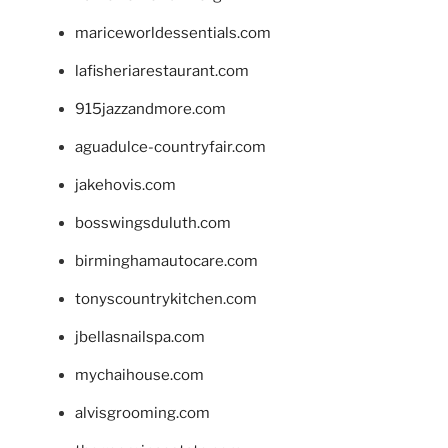
mariceworldessentials.com
lafisheriarestaurant.com
915jazzandmore.com
aguadulce-countryfair.com
jakehovis.com
bosswingsduluth.com
birminghamautocare.com
tonyscountrykitchen.com
jbellasnailspa.com
mychaihouse.com
alvisgrooming.com