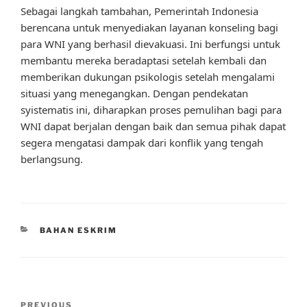
Sebagai langkah tambahan, Pemerintah Indonesia
berencana untuk menyediakan layanan konseling bagi
para WNI yang berhasil dievakuasi. Ini berfungsi untuk
membantu mereka beradaptasi setelah kembali dan
memberikan dukungan psikologis setelah mengalami
situasi yang menegangkan. Dengan pendekatan
syistematis ini, diharapkan proses pemulihan bagi para
WNI dapat berjalan dengan baik dan semua pihak dapat
segera mengatasi dampak dari konflik yang tengah
berlangsung.
CATEGORIES
BAHAN ESKRIM
Post
Previous
PREVIOUS