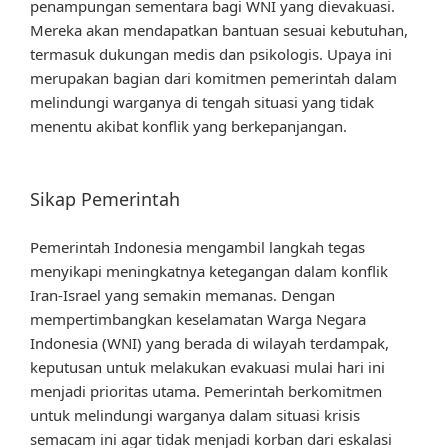
penampungan sementara bagi WNI yang dievakuasi.
Mereka akan mendapatkan bantuan sesuai kebutuhan,
termasuk dukungan medis dan psikologis. Upaya ini
merupakan bagian dari komitmen pemerintah dalam
melindungi warganya di tengah situasi yang tidak
menentu akibat konflik yang berkepanjangan.
Sikap Pemerintah
Pemerintah Indonesia mengambil langkah tegas
menyikapi meningkatnya ketegangan dalam konflik
Iran-Israel yang semakin memanas. Dengan
mempertimbangkan keselamatan Warga Negara
Indonesia (WNI) yang berada di wilayah terdampak,
keputusan untuk melakukan evakuasi mulai hari ini
menjadi prioritas utama. Pemerintah berkomitmen
untuk melindungi warganya dalam situasi krisis
semacam ini agar tidak menjadi korban dari eskalasi