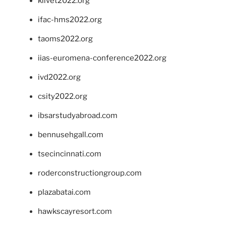
klivet2022.org
ifac-hms2022.org
taoms2022.org
iias-euromena-conference2022.org
ivd2022.org
csity2022.org
ibsarstudyabroad.com
bennusehgall.com
tsecincinnati.com
roderconstructiongroup.com
plazabatai.com
hawkscayresort.com