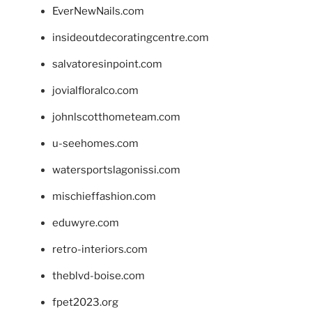
EverNewNails.com
insideoutdecoratingcentre.com
salvatoresinpoint.com
jovialfloralco.com
johnlscotthometeam.com
u-seehomes.com
watersportslagonissi.com
mischieffashion.com
eduwyre.com
retro-interiors.com
theblvd-boise.com
fpet2023.org