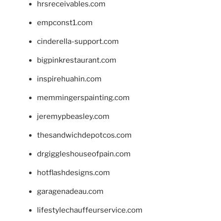
hrsreceivables.com
empconst1.com
cinderella-support.com
bigpinkrestaurant.com
inspirehuahin.com
memmingerspainting.com
jeremypbeasley.com
thesandwichdepotcos.com
drgiggleshouseofpain.com
hotflashdesigns.com
garagenadeau.com
lifestylechauffeurservice.com