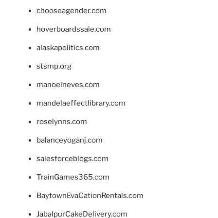
chooseagender.com
hoverboardssale.com
alaskapolitics.com
stsmp.org
manoelneves.com
mandelaeffectlibrary.com
roselynns.com
balanceyoganj.com
salesforceblogs.com
TrainGames365.com
BaytownEvaCationRentals.com
JabalpurCakeDelivery.com