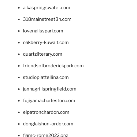
alkaspringswater.com
318mainstreet8h.com
lovenailsspari.com
oakberry-kuwait.com
quartzliterary.com
friendsofbroderickpark.com
studiopiattellina.com
jannagrillspringfield.com
fujiyamacharleston.com
elpatronchardon.com
donglaishun-order.com
fiamc-rome2022.org