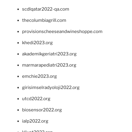
scdlqatar2022-qa.com
thecolumbiagrill.com
provisionscheeseandwineshoppe.com
khedi2023.org
akademikgeriatri2023.org
marmarapediatri2023.org
emchie2023.org
girisimselradyoloji2022.org
utcd2022.org
biosensor2022.org
ialp2022.org