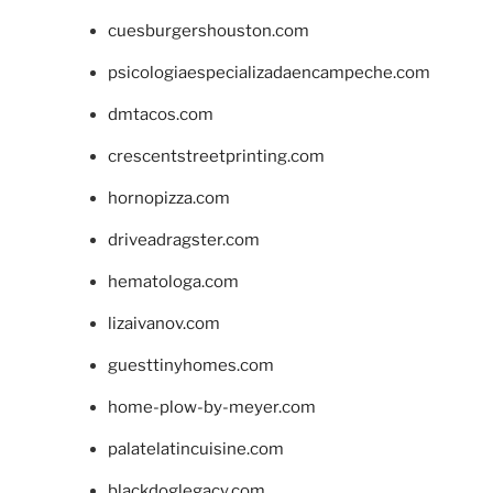
cuesburgershouston.com
psicologiaespecializadaencampeche.com
dmtacos.com
crescentstreetprinting.com
hornopizza.com
driveadragster.com
hematologa.com
lizaivanov.com
guesttinyhomes.com
home-plow-by-meyer.com
palatelatincuisine.com
blackdoglegacy.com