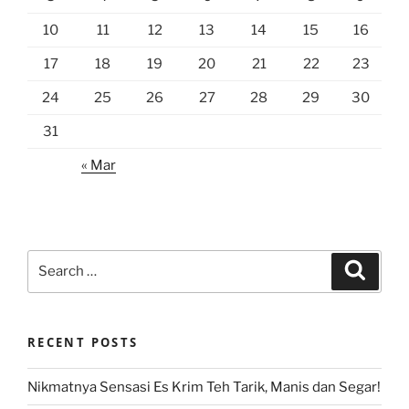
10
11
12
13
14
15
16
17
18
19
20
21
22
23
24
25
26
27
28
29
30
31
« Mar
Search
Search
for:
RECENT POSTS
Nikmatnya Sensasi Es Krim Teh Tarik, Manis dan Segar!