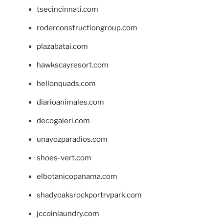
tsecincinnati.com
roderconstructiongroup.com
plazabatai.com
hawkscayresort.com
hellonquads.com
diarioanimales.com
decogaleri.com
unavozparadios.com
shoes-vert.com
elbotanicopanama.com
shadyoaksrockportrvpark.com
jccoinlaundry.com