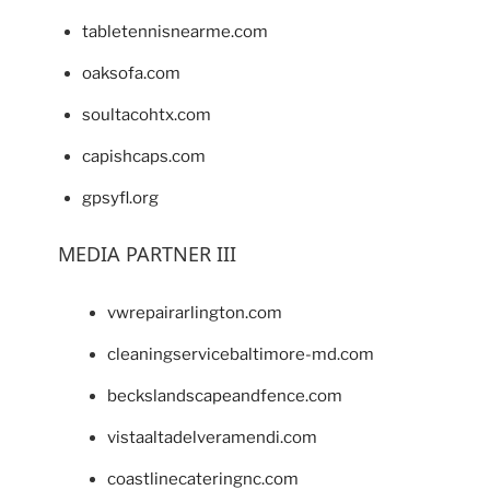
tabletennisnearme.com
oaksofa.com
soultacohtx.com
capishcaps.com
gpsyfl.org
MEDIA PARTNER III
vwrepairarlington.com
cleaningservicebaltimore-md.com
beckslandscapeandfence.com
vistaaltadelveramendi.com
coastlinecateringnc.com