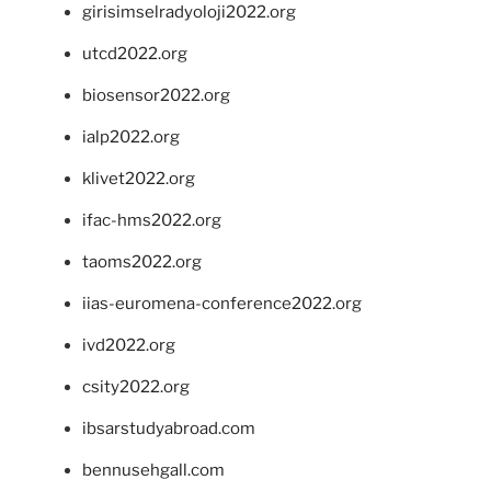
girisimselradyoloji2022.org
utcd2022.org
biosensor2022.org
ialp2022.org
klivet2022.org
ifac-hms2022.org
taoms2022.org
iias-euromena-conference2022.org
ivd2022.org
csity2022.org
ibsarstudyabroad.com
bennusehgall.com