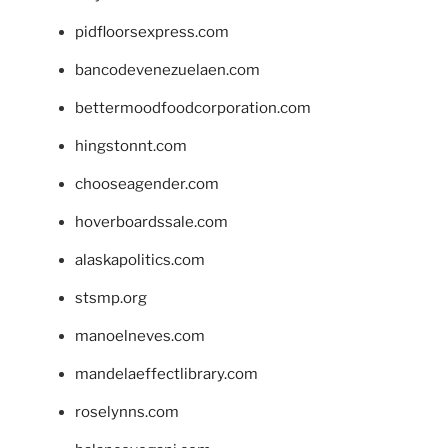
pidfloorsexpress.com
bancodevenezuelaen.com
bettermoodfoodcorporation.com
hingstonnt.com
chooseagender.com
hoverboardssale.com
alaskapolitics.com
stsmp.org
manoelneves.com
mandelaeffectlibrary.com
roselynns.com