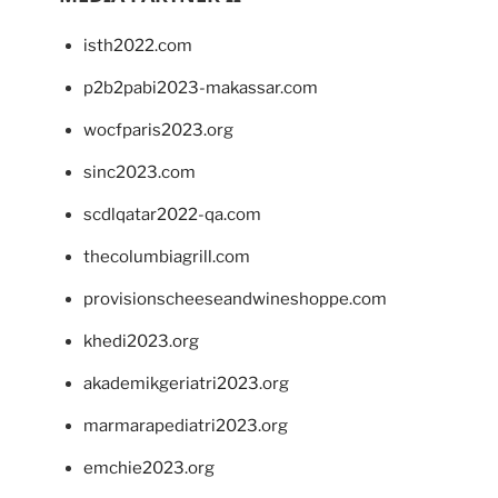
isth2022.com
p2b2pabi2023-makassar.com
wocfparis2023.org
sinc2023.com
scdlqatar2022-qa.com
thecolumbiagrill.com
provisionscheeseandwineshoppe.com
khedi2023.org
akademikgeriatri2023.org
marmarapediatri2023.org
emchie2023.org