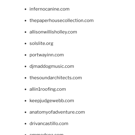
infernocanine.com
thepaperhousecollection.com
allisonwillisholley.com
solslite.org
portwayinn.com
djmaddogmusic.com
thesoundarchitects.com
allin1roofing.com
keepjudgewebb.com
anatomyofadventure.com
drivancastillo.com
cmmedspa.com