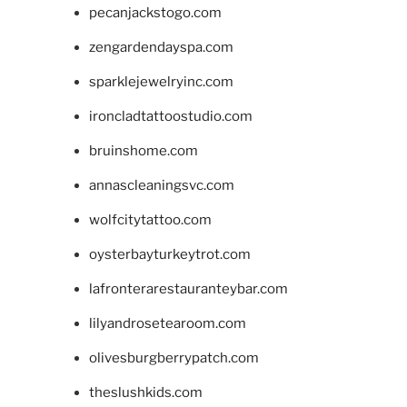
pecanjackstogo.com
zengardendayspa.com
sparklejewelryinc.com
ironcladtattoostudio.com
bruinshome.com
annascleaningsvc.com
wolfcitytattoo.com
oysterbayturkeytrot.com
lafronterarestauranteybar.com
lilyandrosetearoom.com
olivesburgberrypatch.com
theslushkids.com