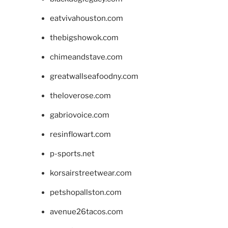
eatvivahouston.com
thebigshowok.com
chimeandstave.com
greatwallseafoodny.com
theloverose.com
gabriovoice.com
resinflowart.com
p-sports.net
korsairstreetwear.com
petshopallston.com
avenue26tacos.com