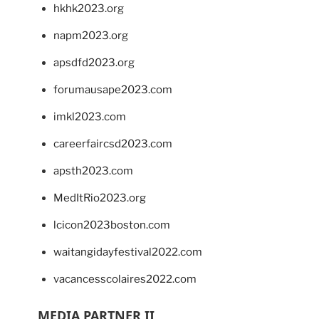
hkhk2023.org
napm2023.org
apsdfd2023.org
forumausape2023.com
imkl2023.com
careerfaircsd2023.com
apsth2023.com
MedItRio2023.org
lcicon2023boston.com
waitangidayfestival2022.com
vacancesscolaires2022.com
MEDIA PARTNER II