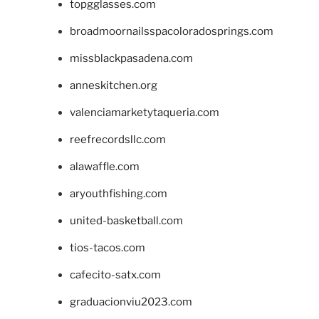
topgglasses.com
broadmoornailsspacoloradosprings.com
missblackpasadena.com
anneskitchen.org
valenciamarketytaqueria.com
reefrecordsllc.com
alawaffle.com
aryouthfishing.com
united-basketball.com
tios-tacos.com
cafecito-satx.com
graduacionviu2023.com