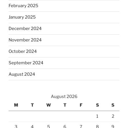
February 2025
January 2025
December 2024
November 2024
October 2024
September 2024
August 2024
August 2026
M
T
W
T
F
S
S
1
2
3
4
5
6
7
8
9