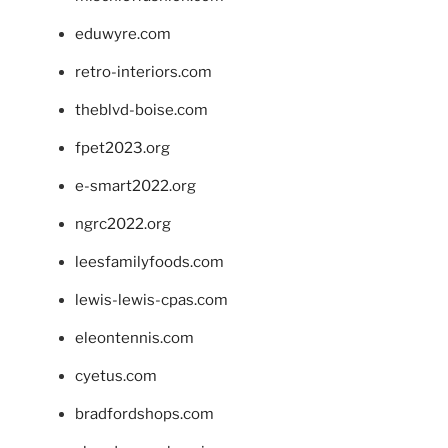
eduwyre.com
retro-interiors.com
theblvd-boise.com
fpet2023.org
e-smart2022.org
ngrc2022.org
leesfamilyfoods.com
lewis-lewis-cpas.com
eleontennis.com
cyetus.com
bradfordshops.com