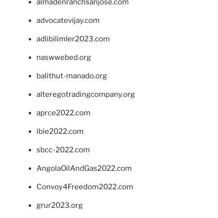
almadenranchsanjose.com
advocatevijay.com
adlibilimler2023.com
naswwebed.org
balithut-manado.org
alteregotradingcompany.org
aprce2022.com
ibie2022.com
sbcc-2022.com
AngolaOilAndGas2022.com
Convoy4Freedom2022.com
grur2023.org