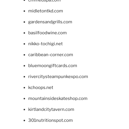
midletontkd.com
gardensandgrills.com
basilfoodwine.com
nikko-tochigi.net
caribbean-corner.com
bluemoongiftcards.com
rivercitysteampunkexpo.com
kchoops.net
mountainsideskateshop.com
kirtlandcitytavern.com
301nutritionspot.com