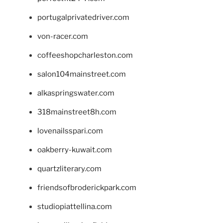
portugalprivatedriver.com
von-racer.com
coffeeshopcharleston.com
salon104mainstreet.com
alkaspringswater.com
318mainstreet8h.com
lovenailsspari.com
oakberry-kuwait.com
quartzliterary.com
friendsofbroderickpark.com
studiopiattellina.com