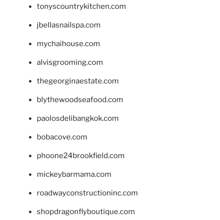
tonyscountrykitchen.com
jbellasnailspa.com
mychaihouse.com
alvisgrooming.com
thegeorginaestate.com
blythewoodseafood.com
paolosdelibangkok.com
bobacove.com
phoone24brookfield.com
mickeybarmama.com
roadwayconstructioninc.com
shopdragonflyboutique.com