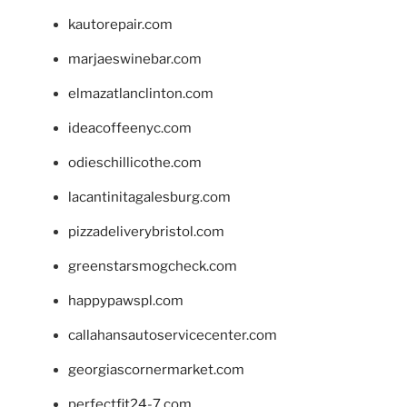
kautorepair.com
marjaeswinebar.com
elmazatlanclinton.com
ideacoffeenyc.com
odieschillicothe.com
lacantinitagalesburg.com
pizzadeliverybristol.com
greenstarsmogcheck.com
happypawspl.com
callahansautoservicecenter.com
georgiascornermarket.com
perfectfit24-7.com