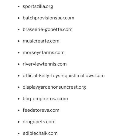
sportszilla.org
batchprovisionsbar.com
brasserie-gobette.com
musicrearte.com
morseysfarms.com
riverviewtennis.com
official-kelly-toys-squishmallows.com
displaygardenonsuncrest.org
bbq-empire-usa.com
feedstoreva.com
drogopets.com
ediblechalk.com