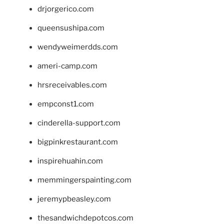
drjorgerico.com
queensushipa.com
wendyweimerdds.com
ameri-camp.com
hrsreceivables.com
empconst1.com
cinderella-support.com
bigpinkrestaurant.com
inspirehuahin.com
memmingerspainting.com
jeremypbeasley.com
thesandwichdepotcos.com