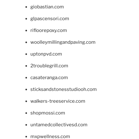
giobastian.com
glpascensori.com
rifloorepoxy.com
woolleymillingandpaving.com
uptonpvd.com
2troublegrill.com
casateranga.com
sticksandstonesstudiooh.com
walkers-treeservice.com
shopmossi.com
untamedcollectivesd.com
mxpwellness.com