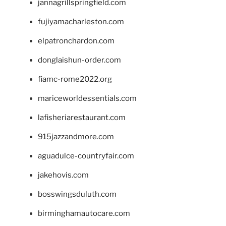
jannagrillspringfield.com
fujiyamacharleston.com
elpatronchardon.com
donglaishun-order.com
fiamc-rome2022.org
mariceworldessentials.com
lafisheriarestaurant.com
915jazzandmore.com
aguadulce-countryfair.com
jakehovis.com
bosswingsduluth.com
birminghamautocare.com