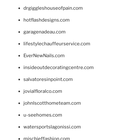
drgiggleshouseofpain.com
hotflashdesigns.com
garagenadeau.com
lifestylechauffeurservice.com
EverNewNails.com
insideoutdecoratingcentre.com
salvatoresinpoint.com
jovialfloralco.com
johnlscotthometeam.com
u-seehomes.com
watersportslagonissi.com
mischieffashion.com