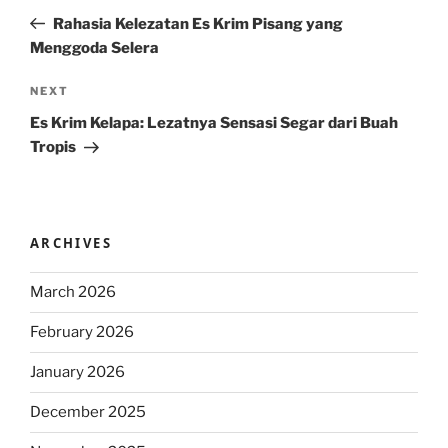
navigation
Post
Rahasia Kelezatan Es Krim Pisang yang
Menggoda Selera
Next
NEXT
Post
Es Krim Kelapa: Lezatnya Sensasi Segar dari Buah
Tropis
ARCHIVES
March 2026
February 2026
January 2026
December 2025