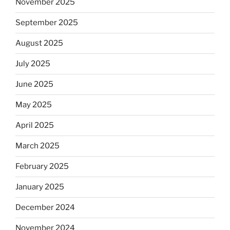
November 2025
September 2025
August 2025
July 2025
June 2025
May 2025
April 2025
March 2025
February 2025
January 2025
December 2024
November 2024