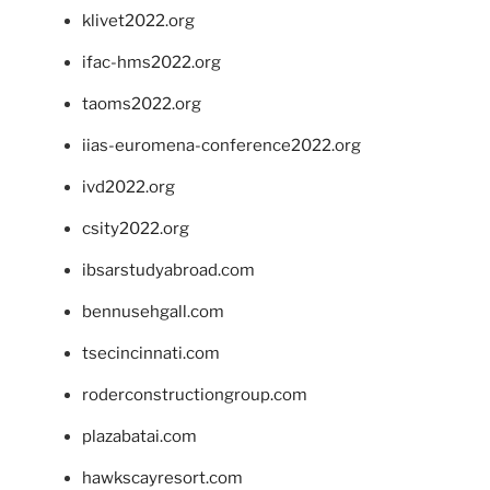
klivet2022.org
ifac-hms2022.org
taoms2022.org
iias-euromena-conference2022.org
ivd2022.org
csity2022.org
ibsarstudyabroad.com
bennusehgall.com
tsecincinnati.com
roderconstructiongroup.com
plazabatai.com
hawkscayresort.com