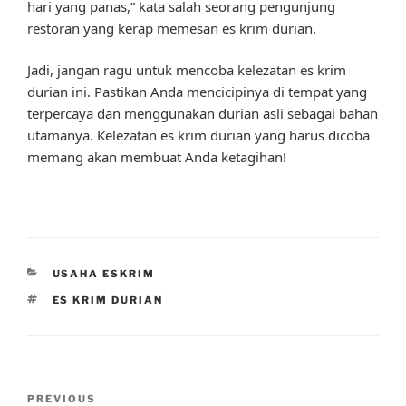
hari yang panas,” kata salah seorang pengunjung
restoran yang kerap memesan es krim durian.
Jadi, jangan ragu untuk mencoba kelezatan es krim
durian ini. Pastikan Anda mencicipinya di tempat yang
terpercaya dan menggunakan durian asli sebagai bahan
utamanya. Kelezatan es krim durian yang harus dicoba
memang akan membuat Anda ketagihan!
CATEGORIES
USAHA ESKRIM
TAGS
ES KRIM DURIAN
Post
Previous
PREVIOUS