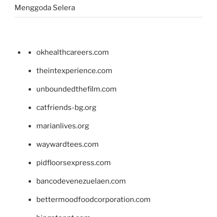
Menggoda Selera
okhealthcareers.com
theintexperience.com
unboundedthefilm.com
catfriends-bg.org
marianlives.org
waywardtees.com
pidfloorsexpress.com
bancodevenezuelaen.com
bettermoodfoodcorporation.com