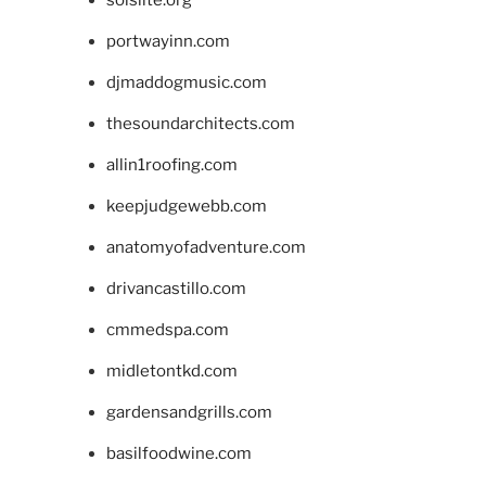
portwayinn.com
djmaddogmusic.com
thesoundarchitects.com
allin1roofing.com
keepjudgewebb.com
anatomyofadventure.com
drivancastillo.com
cmmedspa.com
midletontkd.com
gardensandgrills.com
basilfoodwine.com