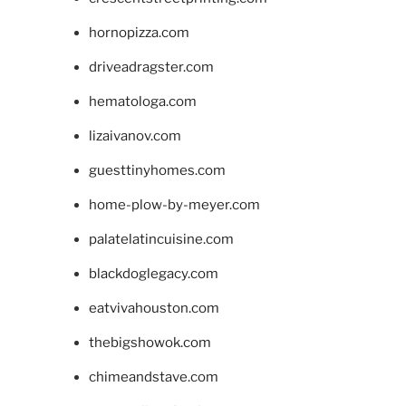
hornopizza.com
driveadragster.com
hematologa.com
lizaivanov.com
guesttinyhomes.com
home-plow-by-meyer.com
palatelatincuisine.com
blackdoglegacy.com
eatvivahouston.com
thebigshowok.com
chimeandstave.com