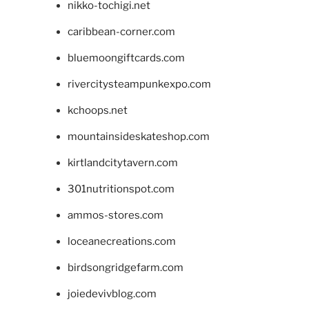
nikko-tochigi.net
caribbean-corner.com
bluemoongiftcards.com
rivercitysteampunkexpo.com
kchoops.net
mountainsideskateshop.com
kirtlandcitytavern.com
301nutritionspot.com
ammos-stores.com
loceanecreations.com
birdsongridgefarm.com
joiedevivblog.com