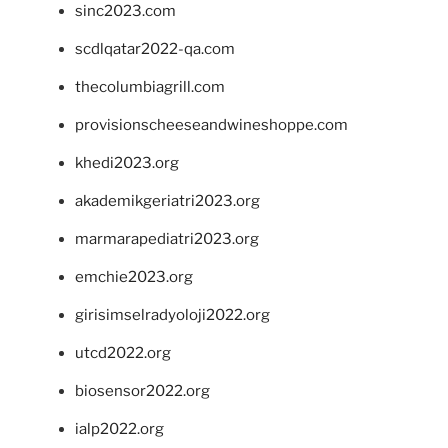
sinc2023.com
scdlqatar2022-qa.com
thecolumbiagrill.com
provisionscheeseandwineshoppe.com
khedi2023.org
akademikgeriatri2023.org
marmarapediatri2023.org
emchie2023.org
girisimselradyoloji2022.org
utcd2022.org
biosensor2022.org
ialp2022.org