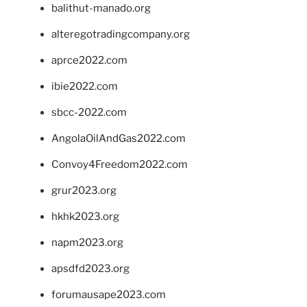
balithut-manado.org
alteregotradingcompany.org
aprce2022.com
ibie2022.com
sbcc-2022.com
AngolaOilAndGas2022.com
Convoy4Freedom2022.com
grur2023.org
hkhk2023.org
napm2023.org
apsdfd2023.org
forumausape2023.com