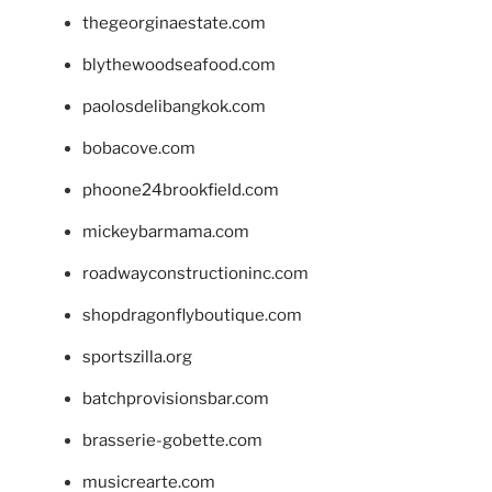
thegeorginaestate.com
blythewoodseafood.com
paolosdelibangkok.com
bobacove.com
phoone24brookfield.com
mickeybarmama.com
roadwayconstructioninc.com
shopdragonflyboutique.com
sportszilla.org
batchprovisionsbar.com
brasserie-gobette.com
musicrearte.com