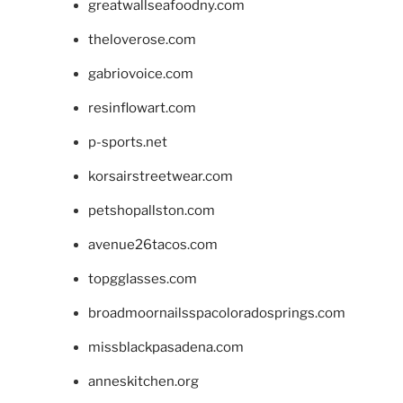
greatwallseafoodny.com
theloverose.com
gabriovoice.com
resinflowart.com
p-sports.net
korsairstreetwear.com
petshopallston.com
avenue26tacos.com
topgglasses.com
broadmoornailsspacoloradosprings.com
missblackpasadena.com
anneskitchen.org