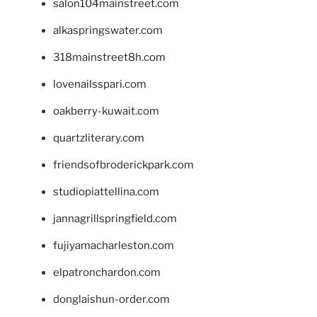
salon104mainstreet.com
alkaspringswater.com
318mainstreet8h.com
lovenailsspari.com
oakberry-kuwait.com
quartzliterary.com
friendsofbroderickpark.com
studiopiattellina.com
jannagrillspringfield.com
fujiyamacharleston.com
elpatronchardon.com
donglaishun-order.com