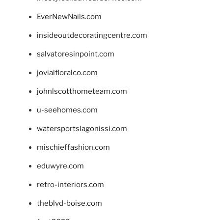
EverNewNails.com
insideoutdecoratingcentre.com
salvatoresinpoint.com
jovialfloralco.com
johnlscotthometeam.com
u-seehomes.com
watersportslagonissi.com
mischieffashion.com
eduwyre.com
retro-interiors.com
theblvd-boise.com