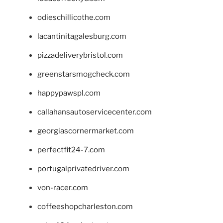
odieschillicothe.com
lacantinitagalesburg.com
pizzadeliverybristol.com
greenstarsmogcheck.com
happypawspl.com
callahansautoservicecenter.com
georgiascornermarket.com
perfectfit24-7.com
portugalprivatedriver.com
von-racer.com
coffeeshopcharleston.com