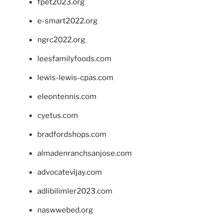
fpet2023.org
e-smart2022.org
ngrc2022.org
leesfamilyfoods.com
lewis-lewis-cpas.com
eleontennis.com
cyetus.com
bradfordshops.com
almadenranchsanjose.com
advocatevijay.com
adlibilimler2023.com
naswwebed.org