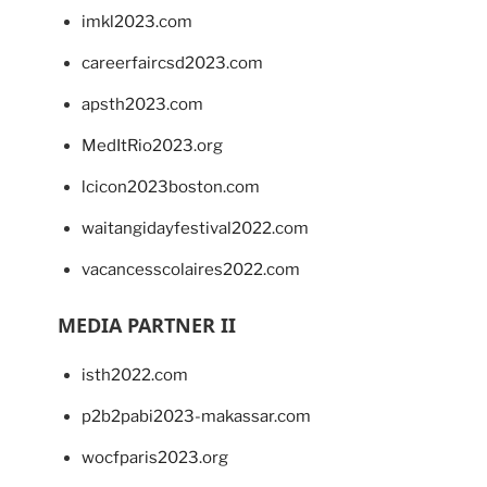
imkl2023.com
careerfaircsd2023.com
apsth2023.com
MedItRio2023.org
lcicon2023boston.com
waitangidayfestival2022.com
vacancesscolaires2022.com
MEDIA PARTNER II
isth2022.com
p2b2pabi2023-makassar.com
wocfparis2023.org