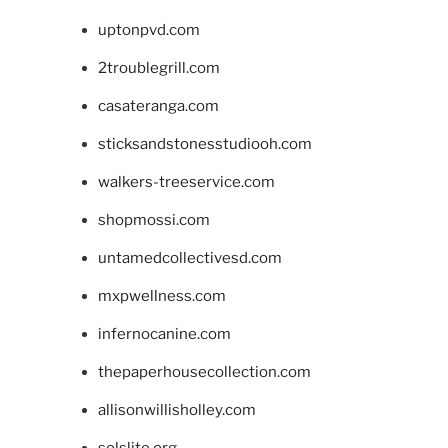
uptonpvd.com
2troublegrill.com
casateranga.com
sticksandstonesstudiooh.com
walkers-treeservice.com
shopmossi.com
untamedcollectivesd.com
mxpwellness.com
infernocanine.com
thepaperhousecollection.com
allisonwillisholley.com
solslite.org