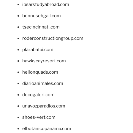
ibsarstudyabroad.com
bennusehgall.com
tsecincinnati.com
roderconstructiongroup.com
plazabatai.com
hawkscayresort.com
hellonquads.com
diarioanimales.com
decogaleri.com
unavozparadios.com
shoes-vert.com
elbotanicopanama.com