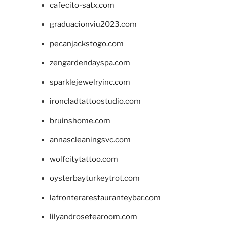
cafecito-satx.com
graduacionviu2023.com
pecanjackstogo.com
zengardendayspa.com
sparklejewelryinc.com
ironcladtattoostudio.com
bruinshome.com
annascleaningsvc.com
wolfcitytattoo.com
oysterbayturkeytrot.com
lafronterarestauranteybar.com
lilyandrosetearoom.com