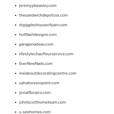
jeremypbeasley.com
thesandwichdepotcos.com
drgiggleshouseofpain.com
hotflashdesigns.com
garagenadeau.com
lifestylechauffeurservice.com
EverNewNails.com
insideoutdecoratingcentre.com
salvatoresinpoint.com
jovialfloralco.com
johnlscotthometeam.com
u-seehomes.com