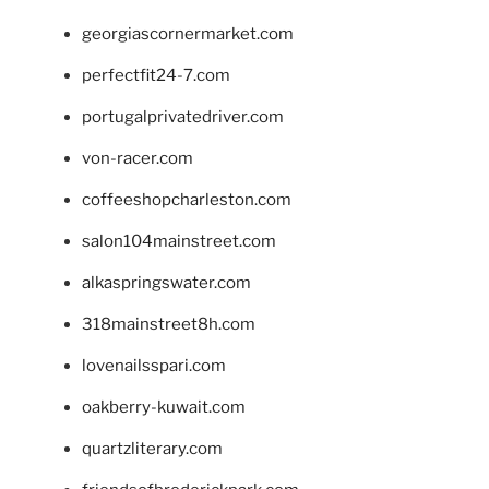
georgiascornermarket.com
perfectfit24-7.com
portugalprivatedriver.com
von-racer.com
coffeeshopcharleston.com
salon104mainstreet.com
alkaspringswater.com
318mainstreet8h.com
lovenailsspari.com
oakberry-kuwait.com
quartzliterary.com