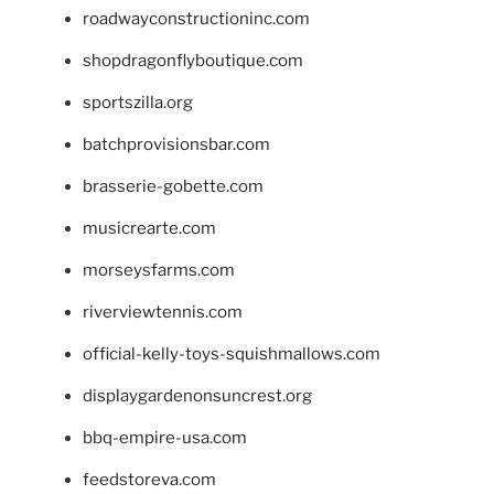
roadwayconstructioninc.com
shopdragonflyboutique.com
sportszilla.org
batchprovisionsbar.com
brasserie-gobette.com
musicrearte.com
morseysfarms.com
riverviewtennis.com
official-kelly-toys-squishmallows.com
displaygardenonsuncrest.org
bbq-empire-usa.com
feedstoreva.com