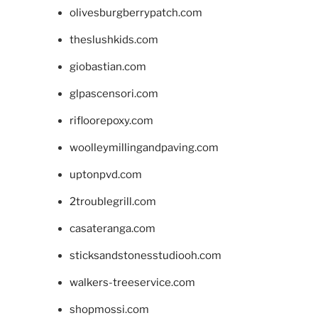
olivesburgberrypatch.com
theslushkids.com
giobastian.com
glpascensori.com
rifloorepoxy.com
woolleymillingandpaving.com
uptonpvd.com
2troublegrill.com
casateranga.com
sticksandstonesstudiooh.com
walkers-treeservice.com
shopmossi.com