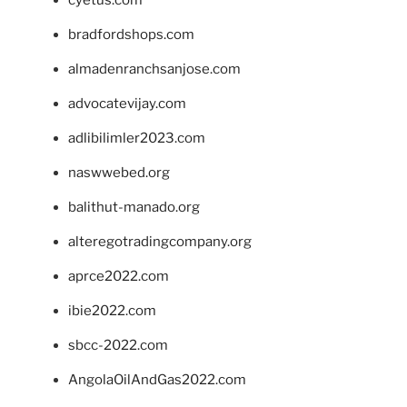
cyetus.com
bradfordshops.com
almadenranchsanjose.com
advocatevijay.com
adlibilimler2023.com
naswwebed.org
balithut-manado.org
alteregotradingcompany.org
aprce2022.com
ibie2022.com
sbcc-2022.com
AngolaOilAndGas2022.com