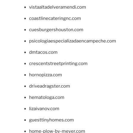
vistaaltadelveramendi.com
coastlinecateringnc.com
cuesburgershouston.com
psicologiaespecializadaencampeche.com
dmtacos.com
crescentstreetprinting.com
hornopizza.com
driveadragster.com
hematologa.com
lizaivanov.com
guesttinyhomes.com
home-plow-by-meyer.com