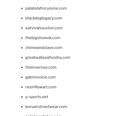
palatelatincuisine.com
blackdoglegacy.com
eatvivahouston.com
thebigshowok.com
chimeandstave.com
greatwallseafoodny.com
theloverose.com
gabriovoice.com
resinflowart.com
p-sports.net
korsairstreetwear.com