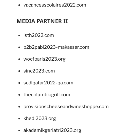
vacancesscolaires2022.com
MEDIA PARTNER II
isth2022.com
p2b2pabi2023-makassar.com
wocfparis2023.org
sinc2023.com
scdlqatar2022-qa.com
thecolumbiagrill.com
provisionscheeseandwineshoppe.com
khedi2023.org
akademikgeriatri2023.org