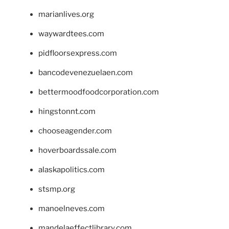
marianlives.org
waywardtees.com
pidfloorsexpress.com
bancodevenezuelaen.com
bettermoodfoodcorporation.com
hingstonnt.com
chooseagender.com
hoverboardssale.com
alaskapolitics.com
stsmp.org
manoelneves.com
mandelaeffectlibrary.com