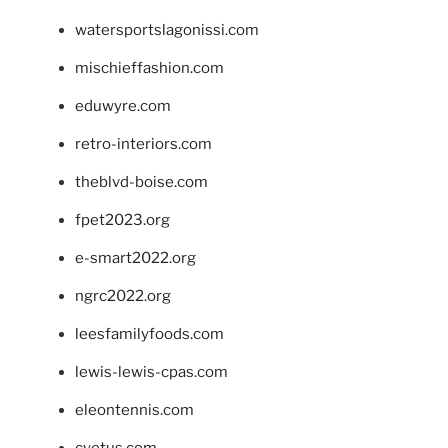
watersportslagonissi.com
mischieffashion.com
eduwyre.com
retro-interiors.com
theblvd-boise.com
fpet2023.org
e-smart2022.org
ngrc2022.org
leesfamilyfoods.com
lewis-lewis-cpas.com
eleontennis.com