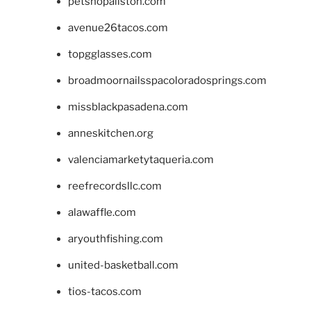
petshopallston.com
avenue26tacos.com
topgglasses.com
broadmoornailsspacoloradosprings.com
missblackpasadena.com
anneskitchen.org
valenciamarketytaqueria.com
reefrecordsllc.com
alawaffle.com
aryouthfishing.com
united-basketball.com
tios-tacos.com