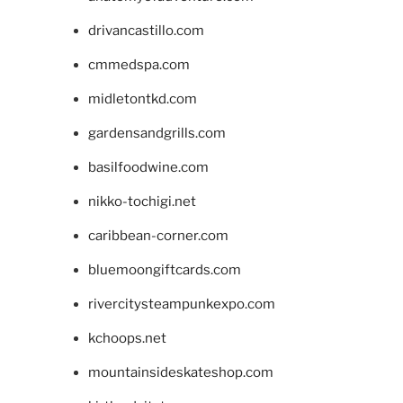
drivancastillo.com
cmmedspa.com
midletontkd.com
gardensandgrills.com
basilfoodwine.com
nikko-tochigi.net
caribbean-corner.com
bluemoongiftcards.com
rivercitysteampunkexpo.com
kchoops.net
mountainsideskateshop.com