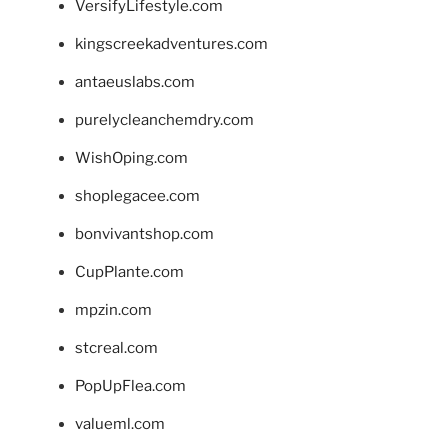
VersifyLifestyle.com
kingscreekadventures.com
antaeuslabs.com
purelycleanchemdry.com
WishOping.com
shoplegacee.com
bonvivantshop.com
CupPlante.com
mpzin.com
stcreal.com
PopUpFlea.com
valueml.com