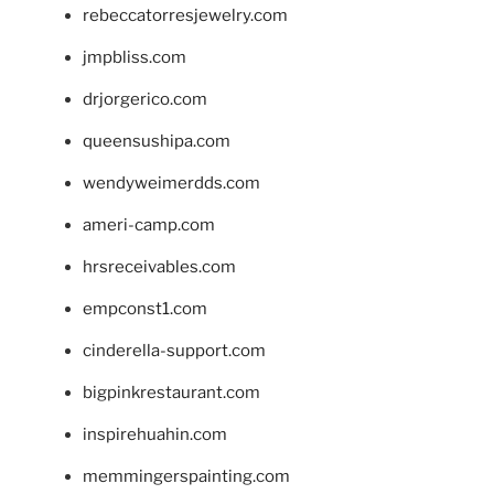
rebeccatorresjewelry.com
jmpbliss.com
drjorgerico.com
queensushipa.com
wendyweimerdds.com
ameri-camp.com
hrsreceivables.com
empconst1.com
cinderella-support.com
bigpinkrestaurant.com
inspirehuahin.com
memmingerspainting.com