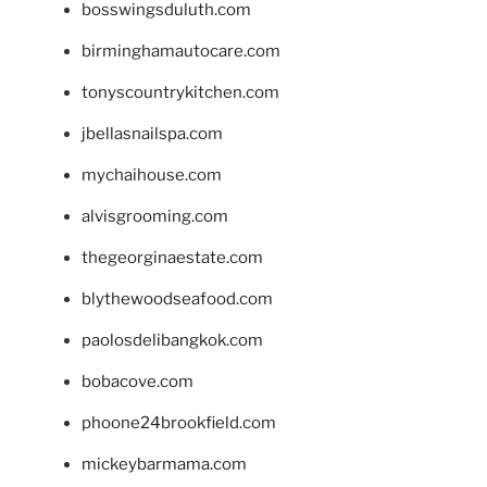
bosswingsduluth.com
birminghamautocare.com
tonyscountrykitchen.com
jbellasnailspa.com
mychaihouse.com
alvisgrooming.com
thegeorginaestate.com
blythewoodseafood.com
paolosdelibangkok.com
bobacove.com
phoone24brookfield.com
mickeybarmama.com