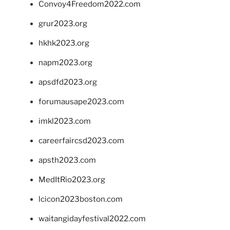
Convoy4Freedom2022.com
grur2023.org
hkhk2023.org
napm2023.org
apsdfd2023.org
forumausape2023.com
imkl2023.com
careerfaircsd2023.com
apsth2023.com
MedItRio2023.org
lcicon2023boston.com
waitangidayfestival2022.com