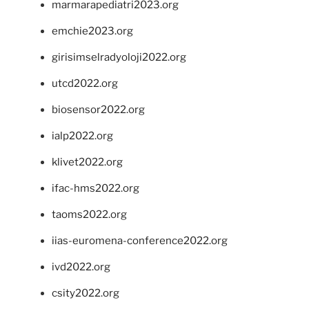
marmarapediatri2023.org
emchie2023.org
girisimselradyoloji2022.org
utcd2022.org
biosensor2022.org
ialp2022.org
klivet2022.org
ifac-hms2022.org
taoms2022.org
iias-euromena-conference2022.org
ivd2022.org
csity2022.org