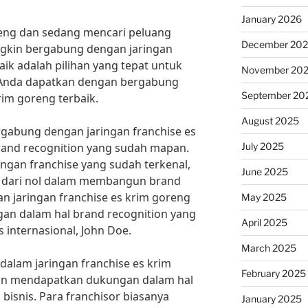
January 2026
eng dan sedang mencari peluang
December 20
ngkin bergabung dengan jaringan
aik adalah pilihan yang tepat untuk
November 20
 Anda dapatkan dengan bergabung
September 20
rim goreng terbaik.
August 2025
gabung dengan jaringan franchise es
July 2025
rand recognition yang sudah mapan.
ngan franchise yang sudah terkenal,
June 2025
ai dari nol dalam membangun brand
n jaringan franchise es krim goreng
May 2025
an dalam hal brand recognition yang
April 2025
s internasional, John Doe.
March 2025
dalam jaringan franchise es krim
February 2025
kan mendapatkan dukungan dalam hal
isnis. Para franchisor biasanya
January 2025