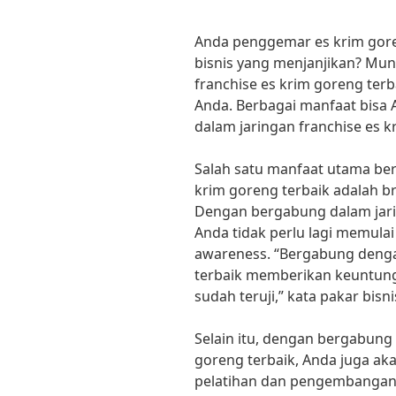
Anda penggemar es krim gor
bisnis yang menjanjikan? Mu
franchise es krim goreng terb
Anda. Berbagai manfaat bisa
dalam jaringan franchise es k
Salah satu manfaat utama ber
krim goreng terbaik adalah b
Dengan bergabung dalam jari
Anda tidak perlu lagi memul
awareness. “Bergabung denga
terbaik memberikan keuntung
sudah teruji,” kata pakar bisni
Selain itu, dengan bergabung 
goreng terbaik, Anda juga a
pelatihan dan pengembangan b