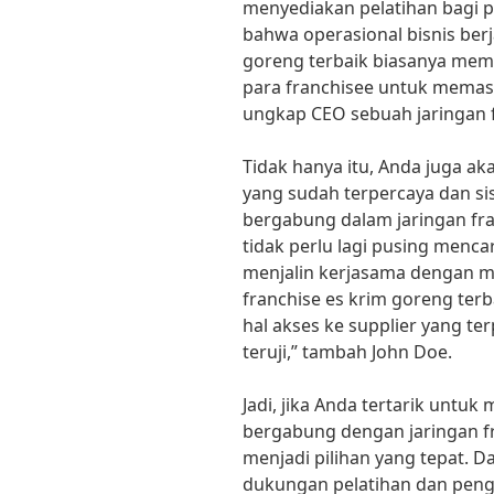
menyediakan pelatihan bagi 
bahwa operasional bisnis berja
goreng terbaik biasanya memb
para franchisee untuk memast
ungkap CEO sebuah jaringan f
Tidak hanya itu, Anda juga a
yang sudah terpercaya dan si
bergabung dalam jaringan fra
tidak perlu lagi pusing menca
menjalin kerjasama dengan m
franchise es krim goreng te
hal akses ke supplier yang te
teruji,” tambah John Doe.
Jadi, jika Anda tertarik untuk
bergabung dengan jaringan fr
menjadi pilihan yang tepat. 
dukungan pelatihan dan peng