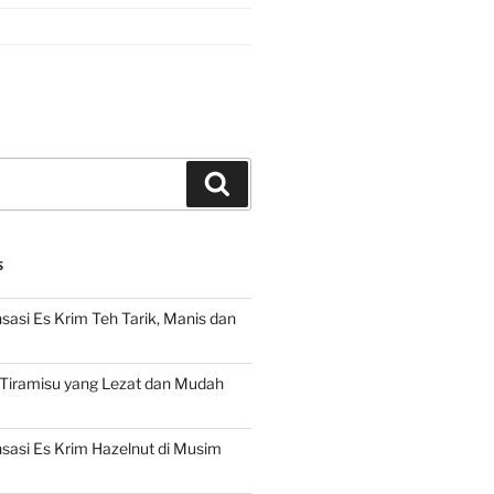
Search
S
asi Es Krim Teh Tarik, Manis dan
 Tiramisu yang Lezat dan Mudah
asi Es Krim Hazelnut di Musim