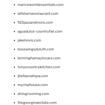
mariceworldessentials.com
lafisheriarestaurant.com
915jazzandmore.com
aguadulce-countryfair.com
jakehovis.com
bosswingsduluth.com
birminghamautocare.com
tonyscountrykitchen.com
jbellasnailspa.com
mychaihouse.com
alvisgrooming.com
thegeorginaestate.com