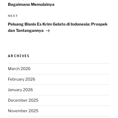
Bagaimana Memulainya
Next
NEXT
Post
Peluang Bisnis Es Krim Gelato di Indonesia: Prospek
dan Tantangannya
ARCHIVES
March 2026
February 2026
January 2026
December 2025
November 2025