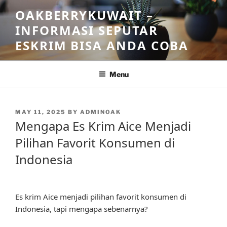
Skip
OAKBERRYKUWAIT –
to
INFORMASI SEPUTAR
content
ESKRIM BISA ANDA COBA
Menu
POSTED
MAY 11, 2025
BY
ADMINOAK
ON
Mengapa Es Krim Aice Menjadi
Pilihan Favorit Konsumen di
Indonesia
Es krim Aice menjadi pilihan favorit konsumen di
Indonesia, tapi mengapa sebenarnya?