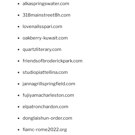
alkaspringswater.com
318mainstreet8h.com
lovenailsspari.com
oakberry-kuwait.com
quartzliterary.com
friendsofbroderickpark.com
studiopiattellina.com
jannagrillspringfield.com
fujiyamacharleston.com
elpatronchardon.com
donglaishun-order.com
fiamc-rome2022.org