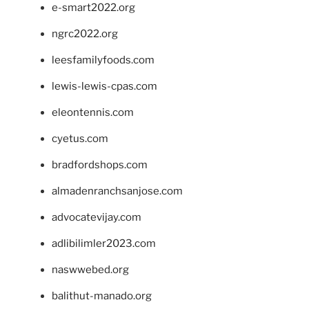
e-smart2022.org
ngrc2022.org
leesfamilyfoods.com
lewis-lewis-cpas.com
eleontennis.com
cyetus.com
bradfordshops.com
almadenranchsanjose.com
advocatevijay.com
adlibilimler2023.com
naswwebed.org
balithut-manado.org