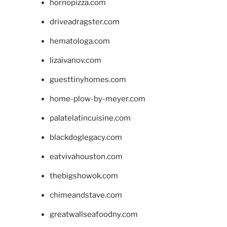
hornopizza.com
driveadragster.com
hematologa.com
lizaivanov.com
guesttinyhomes.com
home-plow-by-meyer.com
palatelatincuisine.com
blackdoglegacy.com
eatvivahouston.com
thebigshowok.com
chimeandstave.com
greatwallseafoodny.com