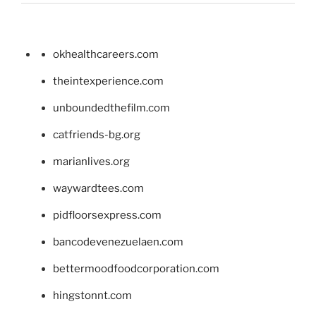
okhealthcareers.com
theintexperience.com
unboundedthefilm.com
catfriends-bg.org
marianlives.org
waywardtees.com
pidfloorsexpress.com
bancodevenezuelaen.com
bettermoodfoodcorporation.com
hingstonnt.com