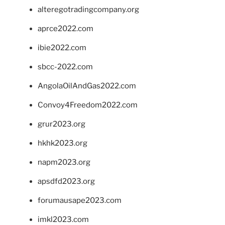
alteregotradingcompany.org
aprce2022.com
ibie2022.com
sbcc-2022.com
AngolaOilAndGas2022.com
Convoy4Freedom2022.com
grur2023.org
hkhk2023.org
napm2023.org
apsdfd2023.org
forumausape2023.com
imkl2023.com