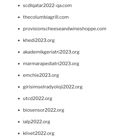
scdlqatar2022-qa.com
thecolumbiagrill.com
provisionscheeseandwineshoppe.com
khedi2023.org
akademikgeriatri2023.org
marmarapediatri2023.org
emchie2023.org
girisimselradyoloji2022.org
utcd2022.org
biosensor2022.org
ialp2022.org
klivet2022.org