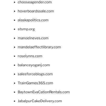
chooseagender.com
hoverboardssale.com
alaskapolitics.com
stsmp.org
manoelneves.com
mandelaeffectlibrary.com
roselynns.com
balanceyoganj.com
salesforceblogs.com
TrainGames365.com
BaytownEvaCationRentals.com
JabalpurCakeDelivery.com