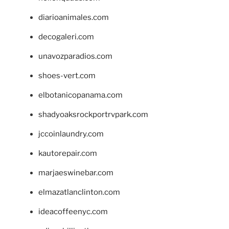
diarioanimales.com
decogaleri.com
unavozparadios.com
shoes-vert.com
elbotanicopanama.com
shadyoaksrockportrvpark.com
jccoinlaundry.com
kautorepair.com
marjaeswinebar.com
elmazatlanclinton.com
ideacoffeenyc.com