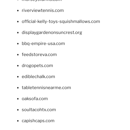
riverviewtennis.com
official-kelly-toys-squishmallows.com
displaygardenonsuncrest.org
bbq-empire-usa.com
feedstoreva.com
drogopets.com
ediblechalk.com
tabletennisnearme.com
oaksofa.com
soultacohtx.com
capishcaps.com