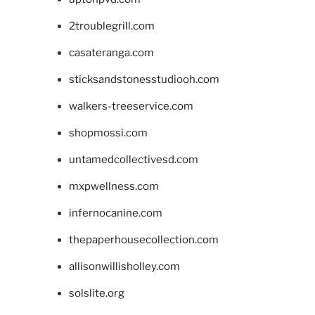
2troublegrill.com
casateranga.com
sticksandstonesstudiooh.com
walkers-treeservice.com
shopmossi.com
untamedcollectivesd.com
mxpwellness.com
infernocanine.com
thepaperhousecollection.com
allisonwillisholley.com
solslite.org