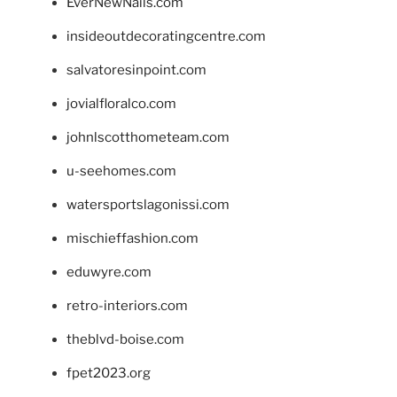
EverNewNails.com
insideoutdecoratingcentre.com
salvatoresinpoint.com
jovialfloralco.com
johnlscotthometeam.com
u-seehomes.com
watersportslagonissi.com
mischieffashion.com
eduwyre.com
retro-interiors.com
theblvd-boise.com
fpet2023.org