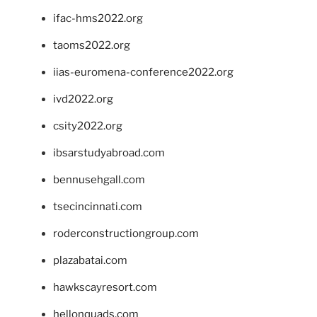
ifac-hms2022.org
taoms2022.org
iias-euromena-conference2022.org
ivd2022.org
csity2022.org
ibsarstudyabroad.com
bennusehgall.com
tsecincinnati.com
roderconstructiongroup.com
plazabatai.com
hawkscayresort.com
hellonquads.com