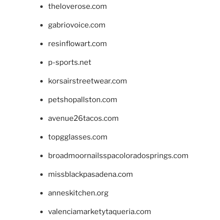
theloverose.com
gabriovoice.com
resinflowart.com
p-sports.net
korsairstreetwear.com
petshopallston.com
avenue26tacos.com
topgglasses.com
broadmoornailsspacoloradosprings.com
missblackpasadena.com
anneskitchen.org
valenciamarketytaqueria.com