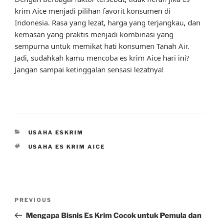
krim Aice menjadi pilihan favorit konsumen di
Indonesia. Rasa yang lezat, harga yang terjangkau, dan
kemasan yang praktis menjadi kombinasi yang
sempurna untuk memikat hati konsumen Tanah Air.
Jadi, sudahkah kamu mencoba es krim Aice hari ini?
Jangan sampai ketinggalan sensasi lezatnya!
CATEGORIES
USAHA ESKRIM
TAGS
USAHA ES KRIM AICE
Post
Previous
PREVIOUS
navigation
Post
Mengapa Bisnis Es Krim Cocok untuk Pemula dan