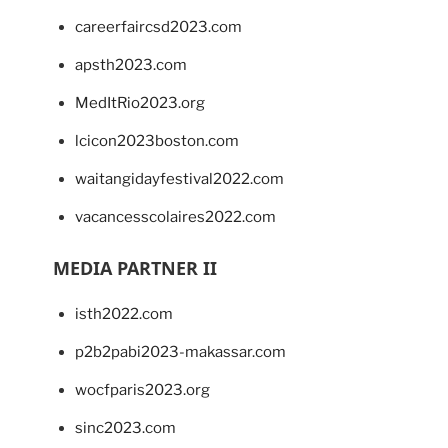
careerfaircsd2023.com
apsth2023.com
MedItRio2023.org
lcicon2023boston.com
waitangidayfestival2022.com
vacancesscolaires2022.com
MEDIA PARTNER II
isth2022.com
p2b2pabi2023-makassar.com
wocfparis2023.org
sinc2023.com