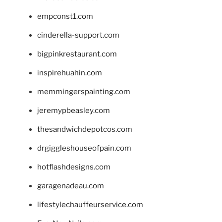
empconst1.com
cinderella-support.com
bigpinkrestaurant.com
inspirehuahin.com
memmingerspainting.com
jeremypbeasley.com
thesandwichdepotcos.com
drgiggleshouseofpain.com
hotflashdesigns.com
garagenadeau.com
lifestylechauffeurservice.com