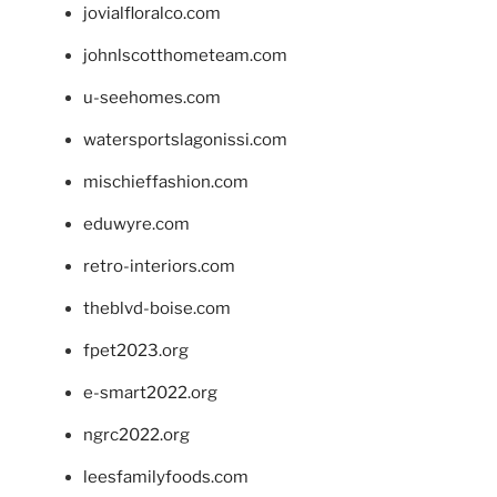
jovialfloralco.com
johnlscotthometeam.com
u-seehomes.com
watersportslagonissi.com
mischieffashion.com
eduwyre.com
retro-interiors.com
theblvd-boise.com
fpet2023.org
e-smart2022.org
ngrc2022.org
leesfamilyfoods.com