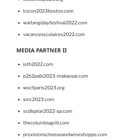
lcicon2023boston.com
waitangidayfestival2022.com
vacancesscolaires2022.com
MEDIA PARTNER II
isth2022.com
p2b2pabi2023-makassar.com
wocfparis2023.org
sinc2023.com
scdlqatar2022-qa.com
thecolumbiagrill.com
provisionscheeseandwineshoppe.com