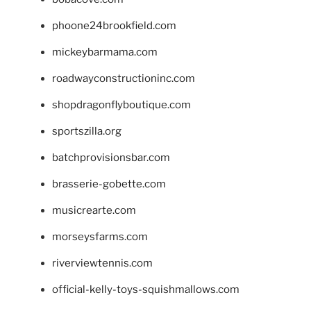
phoone24brookfield.com
mickeybarmama.com
roadwayconstructioninc.com
shopdragonflyboutique.com
sportszilla.org
batchprovisionsbar.com
brasserie-gobette.com
musicrearte.com
morseysfarms.com
riverviewtennis.com
official-kelly-toys-squishmallows.com