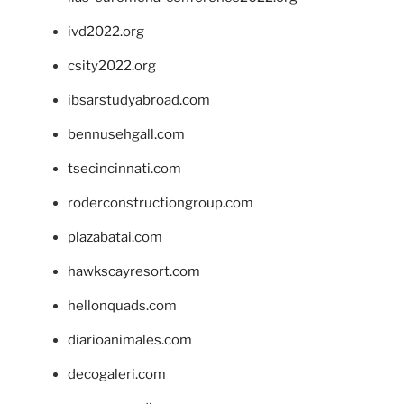
ivd2022.org
csity2022.org
ibsarstudyabroad.com
bennusehgall.com
tsecincinnati.com
roderconstructiongroup.com
plazabatai.com
hawkscayresort.com
hellonquads.com
diarioanimales.com
decogaleri.com