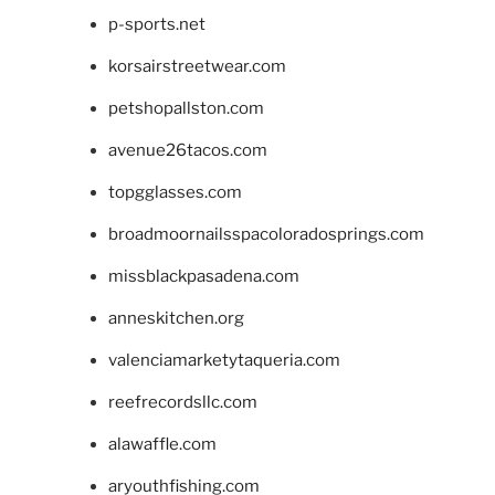
p-sports.net
korsairstreetwear.com
petshopallston.com
avenue26tacos.com
topgglasses.com
broadmoornailsspacoloradosprings.com
missblackpasadena.com
anneskitchen.org
valenciamarketytaqueria.com
reefrecordsllc.com
alawaffle.com
aryouthfishing.com