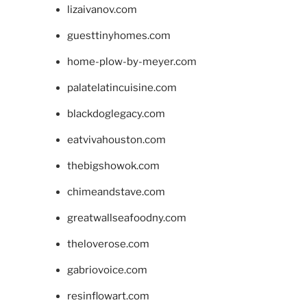
lizaivanov.com
guesttinyhomes.com
home-plow-by-meyer.com
palatelatincuisine.com
blackdoglegacy.com
eatvivahouston.com
thebigshowok.com
chimeandstave.com
greatwallseafoodny.com
theloverose.com
gabriovoice.com
resinflowart.com