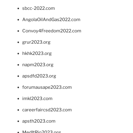
sbcc-2022.com
AngolaOilAndGas2022.com
Convoy4Freedom2022.com
grur2023.org
hkhk2023.org
napm2023.org
apsdfd2023.org
forumausape2023.com
imkl2023.com
careerfaircsd2023.com
apsth2023.com
MedItRio2023.org