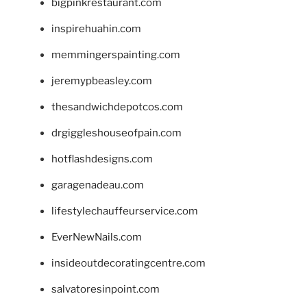
bigpinkrestaurant.com
inspirehuahin.com
memmingerspainting.com
jeremypbeasley.com
thesandwichdepotcos.com
drgiggleshouseofpain.com
hotflashdesigns.com
garagenadeau.com
lifestylechauffeurservice.com
EverNewNails.com
insideoutdecoratingcentre.com
salvatoresinpoint.com