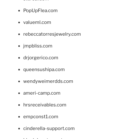
PopUpFlea.com
valueml.com
rebeccatorresjewelry.com
jmpbliss.com
drjorgerico.com
queensushipa.com
wendyweimerdds.com
ameri-camp.com
hrsreceivables.com
empconst1.com
cinderella-support.com