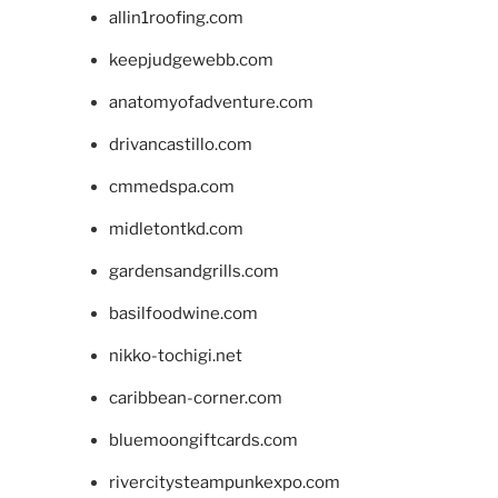
allin1roofing.com
keepjudgewebb.com
anatomyofadventure.com
drivancastillo.com
cmmedspa.com
midletontkd.com
gardensandgrills.com
basilfoodwine.com
nikko-tochigi.net
caribbean-corner.com
bluemoongiftcards.com
rivercitysteampunkexpo.com