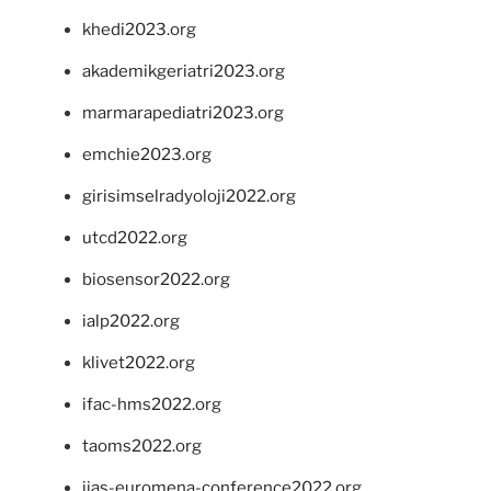
khedi2023.org
akademikgeriatri2023.org
marmarapediatri2023.org
emchie2023.org
girisimselradyoloji2022.org
utcd2022.org
biosensor2022.org
ialp2022.org
klivet2022.org
ifac-hms2022.org
taoms2022.org
iias-euromena-conference2022.org