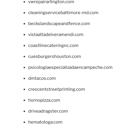
vwrepairarlington.com
cleaningservicebaltimore-md.com
beckslandscapeandfence.com
vistaaltadelveramendi.com
coastlinecateringnc.com
cuesburgershouston.com
psicologiaespecializadaencampeche.com
dmtacos.com
crescentstreetprinting.com
hornopizza.com
driveadragster.com
hematologa.com