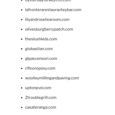
lafronterarestauranteybar.com
lilyandrosetearoom.com
olivesburgberrypatch.com
theslushkids.com
giobastian.com
glpascensori.com
rifloorepoxy.com
woolleymillingandpaving.com
uptonpvd.com
2troublegrill.com
casateranga.com