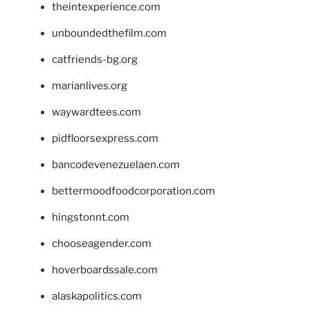
theintexperience.com
unboundedthefilm.com
catfriends-bg.org
marianlives.org
waywardtees.com
pidfloorsexpress.com
bancodevenezuelaen.com
bettermoodfoodcorporation.com
hingstonnt.com
chooseagender.com
hoverboardssale.com
alaskapolitics.com