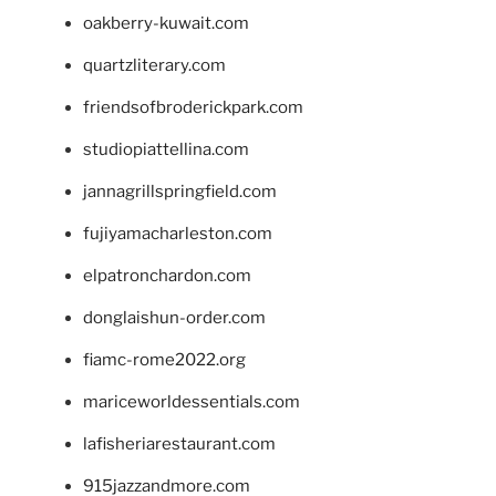
oakberry-kuwait.com
quartzliterary.com
friendsofbroderickpark.com
studiopiattellina.com
jannagrillspringfield.com
fujiyamacharleston.com
elpatronchardon.com
donglaishun-order.com
fiamc-rome2022.org
mariceworldessentials.com
lafisheriarestaurant.com
915jazzandmore.com