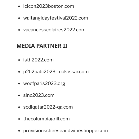
lcicon2023boston.com
waitangidayfestival2022.com
vacancesscolaires2022.com
MEDIA PARTNER II
isth2022.com
p2b2pabi2023-makassar.com
wocfparis2023.org
sinc2023.com
scdlqatar2022-qa.com
thecolumbiagrill.com
provisionscheeseandwineshoppe.com