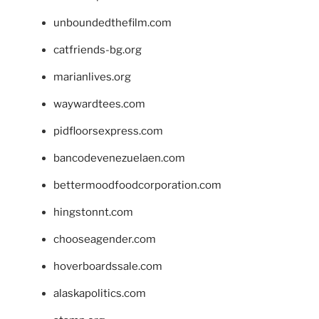
unboundedthefilm.com
catfriends-bg.org
marianlives.org
waywardtees.com
pidfloorsexpress.com
bancodevenezuelaen.com
bettermoodfoodcorporation.com
hingstonnt.com
chooseagender.com
hoverboardssale.com
alaskapolitics.com