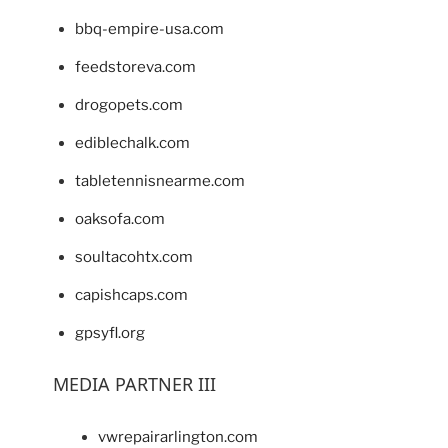
bbq-empire-usa.com
feedstoreva.com
drogopets.com
ediblechalk.com
tabletennisnearme.com
oaksofa.com
soultacohtx.com
capishcaps.com
gpsyfl.org
MEDIA PARTNER III
vwrepairarlington.com