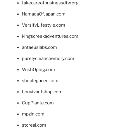
takecareofbusinessdfw.org
HamadaOfJapan.com
VersifyLifestyle.com
kingscreekadventures.com
antaeuslabs.com
purelycleanchemdry.com
WishOping.com
shoplegacee.com
bonvivantshop.com
CupPlante.com
mpzin.com
stcreal.com