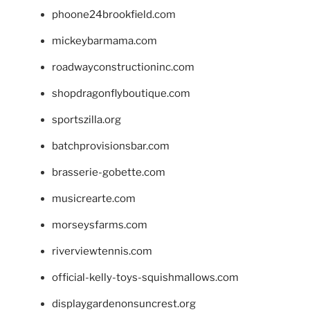
phoone24brookfield.com
mickeybarmama.com
roadwayconstructioninc.com
shopdragonflyboutique.com
sportszilla.org
batchprovisionsbar.com
brasserie-gobette.com
musicrearte.com
morseysfarms.com
riverviewtennis.com
official-kelly-toys-squishmallows.com
displaygardenonsuncrest.org