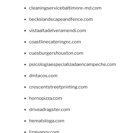
cleaningservicebaltimore-md.com
beckslandscapeandfence.com
vistaaltadelveramendi.com
coastlinecateringnc.com
cuesburgershouston.com
psicologiaespecializadaencampeche.com
dmtacos.com
crescentstreetprinting.com
hornopizza.com
driveadragster.com
hematologa.com
lizaivanov.com