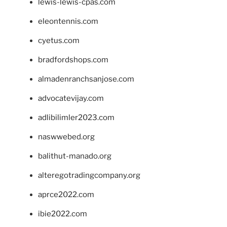
lewis-lewis-cpas.com
eleontennis.com
cyetus.com
bradfordshops.com
almadenranchsanjose.com
advocatevijay.com
adlibilimler2023.com
naswwebed.org
balithut-manado.org
alteregotradingcompany.org
aprce2022.com
ibie2022.com