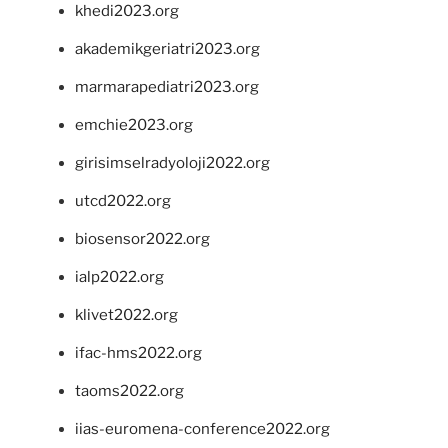
khedi2023.org
akademikgeriatri2023.org
marmarapediatri2023.org
emchie2023.org
girisimselradyoloji2022.org
utcd2022.org
biosensor2022.org
ialp2022.org
klivet2022.org
ifac-hms2022.org
taoms2022.org
iias-euromena-conference2022.org