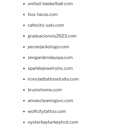
united-basketball.com
tios-tacos.com
cafecito-satx.com
graduacionviu2023.com
pecanjackstogo.com
zengardendayspa.com
sparklejewelryinc.com
ironcladtattoostudio.com
bruinshome.com
annascleaningsvc.com
wolfcitytattoo.com
oysterbayturkeytrot.com