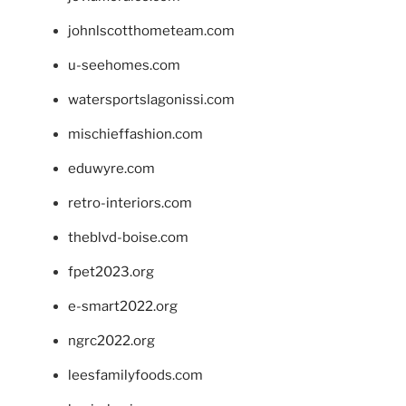
johnlscotthometeam.com
u-seehomes.com
watersportslagonissi.com
mischieffashion.com
eduwyre.com
retro-interiors.com
theblvd-boise.com
fpet2023.org
e-smart2022.org
ngrc2022.org
leesfamilyfoods.com