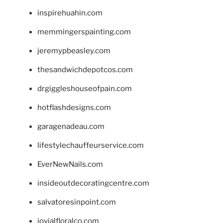
inspirehuahin.com
memmingerspainting.com
jeremypbeasley.com
thesandwichdepotcos.com
drgiggleshouseofpain.com
hotflashdesigns.com
garagenadeau.com
lifestylechauffeurservice.com
EverNewNails.com
insideoutdecoratingcentre.com
salvatoresinpoint.com
jovialfloralco.com