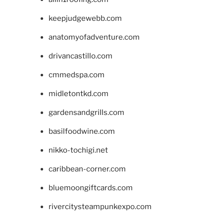
keepjudgewebb.com
anatomyofadventure.com
drivancastillo.com
cmmedspa.com
midletontkd.com
gardensandgrills.com
basilfoodwine.com
nikko-tochigi.net
caribbean-corner.com
bluemoongiftcards.com
rivercitysteampunkexpo.com