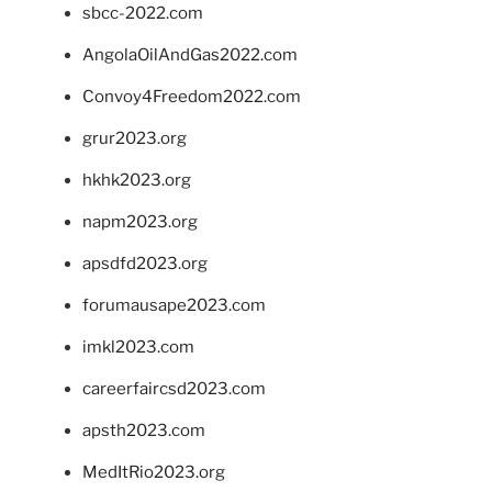
sbcc-2022.com
AngolaOilAndGas2022.com
Convoy4Freedom2022.com
grur2023.org
hkhk2023.org
napm2023.org
apsdfd2023.org
forumausape2023.com
imkl2023.com
careerfaircsd2023.com
apsth2023.com
MedItRio2023.org