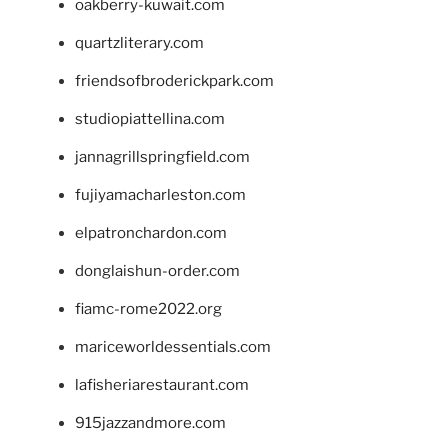
oakberry-kuwait.com
quartzliterary.com
friendsofbroderickpark.com
studiopiattellina.com
jannagrillspringfield.com
fujiyamacharleston.com
elpatronchardon.com
donglaishun-order.com
fiamc-rome2022.org
mariceworldessentials.com
lafisheriarestaurant.com
915jazzandmore.com