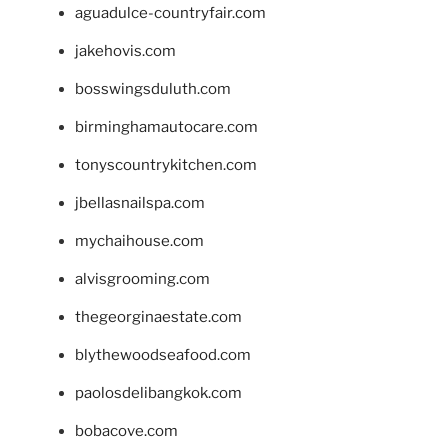
aguadulce-countryfair.com
jakehovis.com
bosswingsduluth.com
birminghamautocare.com
tonyscountrykitchen.com
jbellasnailspa.com
mychaihouse.com
alvisgrooming.com
thegeorginaestate.com
blythewoodseafood.com
paolosdelibangkok.com
bobacove.com