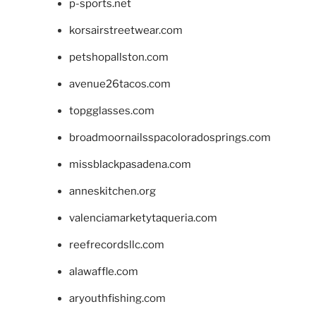
p-sports.net
korsairstreetwear.com
petshopallston.com
avenue26tacos.com
topgglasses.com
broadmoornailsspacoloradosprings.com
missblackpasadena.com
anneskitchen.org
valenciamarketytaqueria.com
reefrecordsllc.com
alawaffle.com
aryouthfishing.com