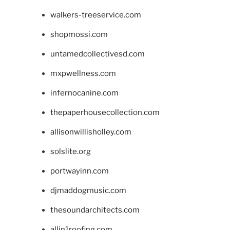
walkers-treeservice.com
shopmossi.com
untamedcollectivesd.com
mxpwellness.com
infernocanine.com
thepaperhousecollection.com
allisonwillisholley.com
solslite.org
portwayinn.com
djmaddogmusic.com
thesoundarchitects.com
allin1roofing.com