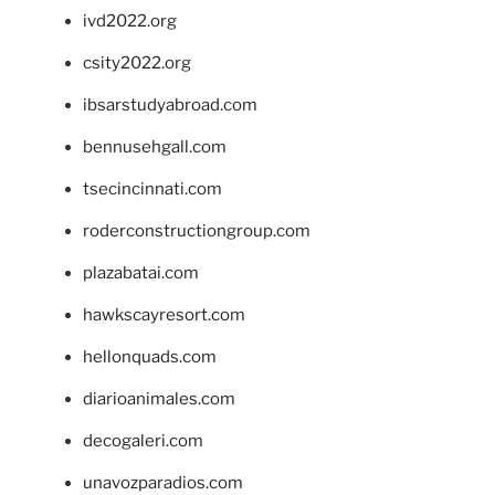
ivd2022.org
csity2022.org
ibsarstudyabroad.com
bennusehgall.com
tsecincinnati.com
roderconstructiongroup.com
plazabatai.com
hawkscayresort.com
hellonquads.com
diarioanimales.com
decogaleri.com
unavozparadios.com