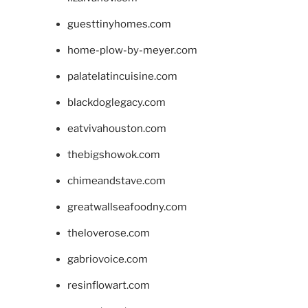
guesttinyhomes.com
home-plow-by-meyer.com
palatelatincuisine.com
blackdoglegacy.com
eatvivahouston.com
thebigshowok.com
chimeandstave.com
greatwallseafoodny.com
theloverose.com
gabriovoice.com
resinflowart.com