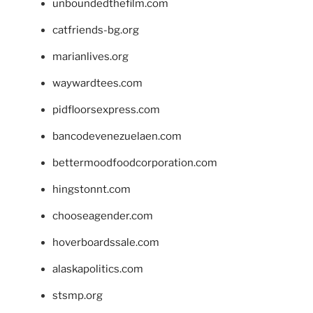
unboundedthefilm.com
catfriends-bg.org
marianlives.org
waywardtees.com
pidfloorsexpress.com
bancodevenezuelaen.com
bettermoodfoodcorporation.com
hingstonnt.com
chooseagender.com
hoverboardssale.com
alaskapolitics.com
stsmp.org