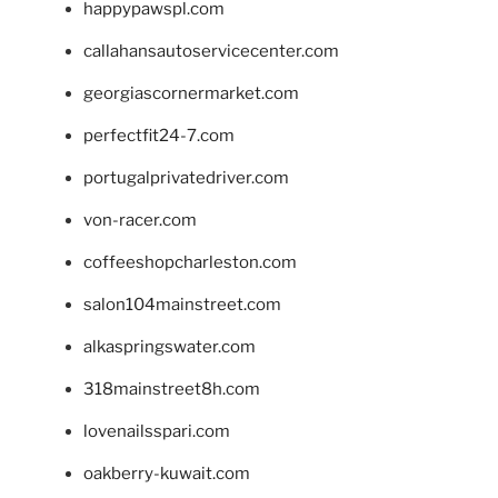
happypawspl.com
callahansautoservicecenter.com
georgiascornermarket.com
perfectfit24-7.com
portugalprivatedriver.com
von-racer.com
coffeeshopcharleston.com
salon104mainstreet.com
alkaspringswater.com
318mainstreet8h.com
lovenailsspari.com
oakberry-kuwait.com