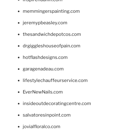
memmingerspainting.com
jeremypbeasley.com
thesandwichdepotcos.com
drgiggleshouseofpain.com
hotflashdesigns.com
garagenadeau.com
lifestylechauffeurservice.com
EverNewNails.com
insideoutdecoratingcentre.com
salvatoresinpoint.com
jovialfloralco.com