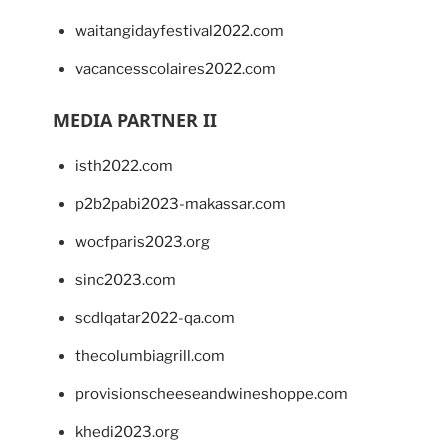
waitangidayfestival2022.com
vacancesscolaires2022.com
MEDIA PARTNER II
isth2022.com
p2b2pabi2023-makassar.com
wocfparis2023.org
sinc2023.com
scdlqatar2022-qa.com
thecolumbiagrill.com
provisionscheeseandwineshoppe.com
khedi2023.org