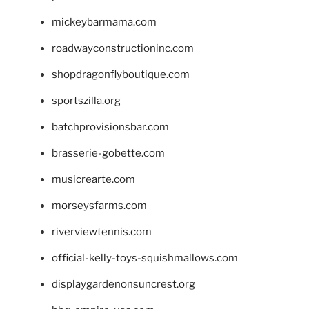
mickeybarmama.com
roadwayconstructioninc.com
shopdragonflyboutique.com
sportszilla.org
batchprovisionsbar.com
brasserie-gobette.com
musicrearte.com
morseysfarms.com
riverviewtennis.com
official-kelly-toys-squishmallows.com
displaygardenonsuncrest.org