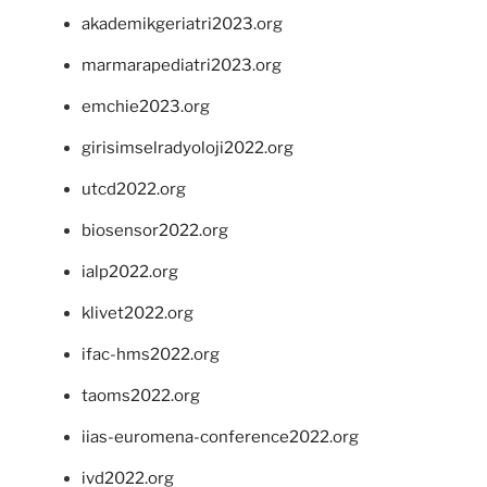
akademikgeriatri2023.org
marmarapediatri2023.org
emchie2023.org
girisimselradyoloji2022.org
utcd2022.org
biosensor2022.org
ialp2022.org
klivet2022.org
ifac-hms2022.org
taoms2022.org
iias-euromena-conference2022.org
ivd2022.org