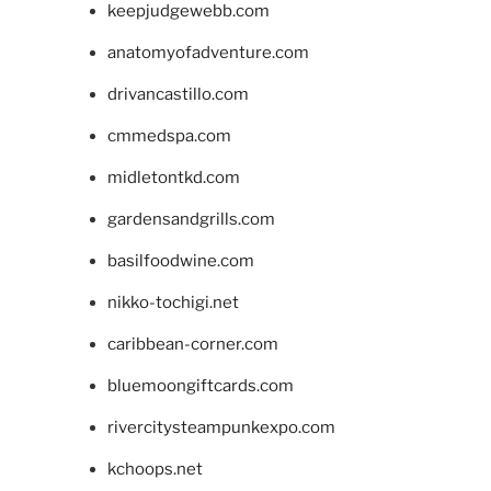
keepjudgewebb.com
anatomyofadventure.com
drivancastillo.com
cmmedspa.com
midletontkd.com
gardensandgrills.com
basilfoodwine.com
nikko-tochigi.net
caribbean-corner.com
bluemoongiftcards.com
rivercitysteampunkexpo.com
kchoops.net