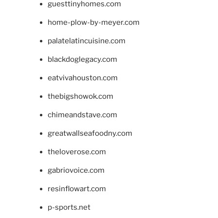
guesttinyhomes.com
home-plow-by-meyer.com
palatelatincuisine.com
blackdoglegacy.com
eatvivahouston.com
thebigshowok.com
chimeandstave.com
greatwallseafoodny.com
theloverose.com
gabriovoice.com
resinflowart.com
p-sports.net