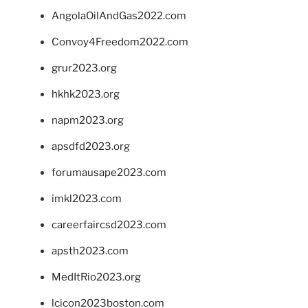
AngolaOilAndGas2022.com
Convoy4Freedom2022.com
grur2023.org
hkhk2023.org
napm2023.org
apsdfd2023.org
forumausape2023.com
imkl2023.com
careerfaircsd2023.com
apsth2023.com
MedItRio2023.org
lcicon2023boston.com