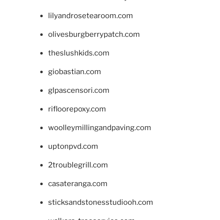
lilyandrosetearoom.com
olivesburgberrypatch.com
theslushkids.com
giobastian.com
glpascensori.com
rifloorepoxy.com
woolleymillingandpaving.com
uptonpvd.com
2troublegrill.com
casateranga.com
sticksandstonesstudiooh.com