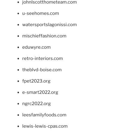
johnlscotthometeam.com
u-seehomes.com
watersportslagonissi.com
mischieffashion.com
eduwyre.com
retro-interiors.com
theblvd-boise.com
fpet2023.org
e-smart2022.org
ngrc2022.org
leesfamilyfoods.com
lewis-lewis-cpas.com