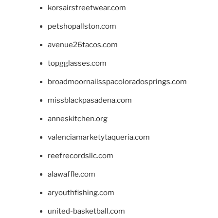
korsairstreetwear.com
petshopallston.com
avenue26tacos.com
topgglasses.com
broadmoornailsspacoloradosprings.com
missblackpasadena.com
anneskitchen.org
valenciamarketytaqueria.com
reefrecordsllc.com
alawaffle.com
aryouthfishing.com
united-basketball.com