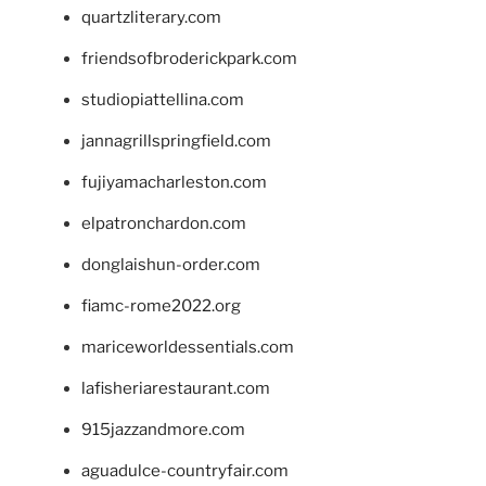
quartzliterary.com
friendsofbroderickpark.com
studiopiattellina.com
jannagrillspringfield.com
fujiyamacharleston.com
elpatronchardon.com
donglaishun-order.com
fiamc-rome2022.org
mariceworldessentials.com
lafisheriarestaurant.com
915jazzandmore.com
aguadulce-countryfair.com