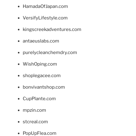
HamadaOfJapan.com
VersifyLifestyle.com
kingscreekadventures.com
antaeuslabs.com
purelycleanchemdry.com
WishOping.com
shoplegacee.com
bonvivantshop.com
CupPlante.com
mpzin.com
stcreal.com
PopUpFlea.com