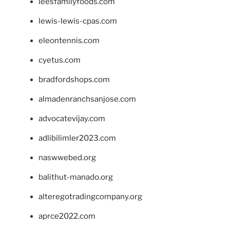
leesfamilyfoods.com
lewis-lewis-cpas.com
eleontennis.com
cyetus.com
bradfordshops.com
almadenranchsanjose.com
advocatevijay.com
adlibilimler2023.com
naswwebed.org
balithut-manado.org
alteregotradingcompany.org
aprce2022.com