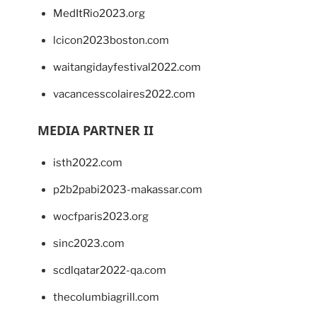
MedItRio2023.org
lcicon2023boston.com
waitangidayfestival2022.com
vacancesscolaires2022.com
MEDIA PARTNER II
isth2022.com
p2b2pabi2023-makassar.com
wocfparis2023.org
sinc2023.com
scdlqatar2022-qa.com
thecolumbiagrill.com