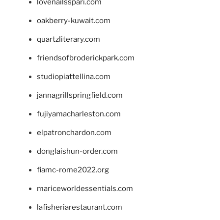
lovenailsspari.com
oakberry-kuwait.com
quartzliterary.com
friendsofbroderickpark.com
studiopiattellina.com
jannagrillspringfield.com
fujiyamacharleston.com
elpatronchardon.com
donglaishun-order.com
fiamc-rome2022.org
mariceworldessentials.com
lafisheriarestaurant.com