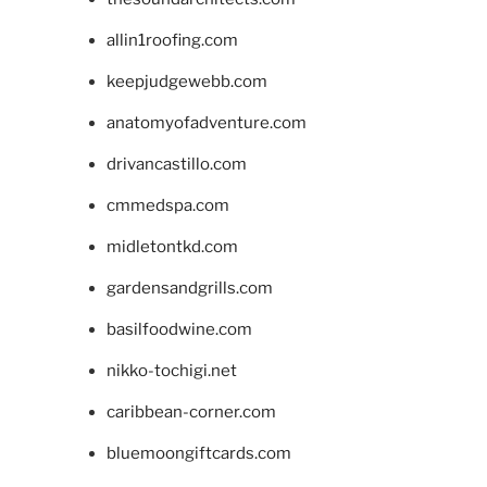
allin1roofing.com
keepjudgewebb.com
anatomyofadventure.com
drivancastillo.com
cmmedspa.com
midletontkd.com
gardensandgrills.com
basilfoodwine.com
nikko-tochigi.net
caribbean-corner.com
bluemoongiftcards.com