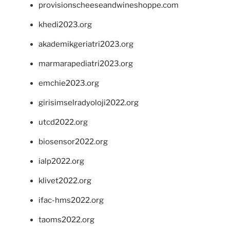
provisionscheeseandwineshoppe.com
khedi2023.org
akademikgeriatri2023.org
marmarapediatri2023.org
emchie2023.org
girisimselradyoloji2022.org
utcd2022.org
biosensor2022.org
ialp2022.org
klivet2022.org
ifac-hms2022.org
taoms2022.org