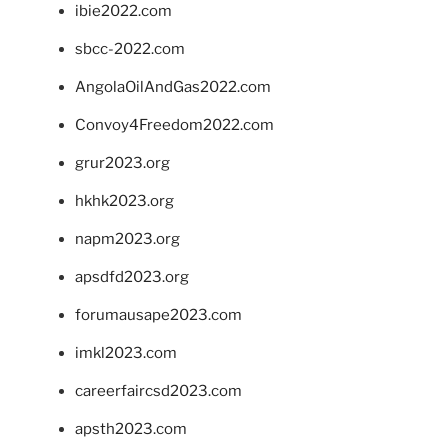
ibie2022.com
sbcc-2022.com
AngolaOilAndGas2022.com
Convoy4Freedom2022.com
grur2023.org
hkhk2023.org
napm2023.org
apsdfd2023.org
forumausape2023.com
imkl2023.com
careerfaircsd2023.com
apsth2023.com