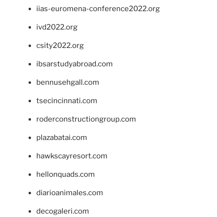
iias-euromena-conference2022.org
ivd2022.org
csity2022.org
ibsarstudyabroad.com
bennusehgall.com
tsecincinnati.com
roderconstructiongroup.com
plazabatai.com
hawkscayresort.com
hellonquads.com
diarioanimales.com
decogaleri.com