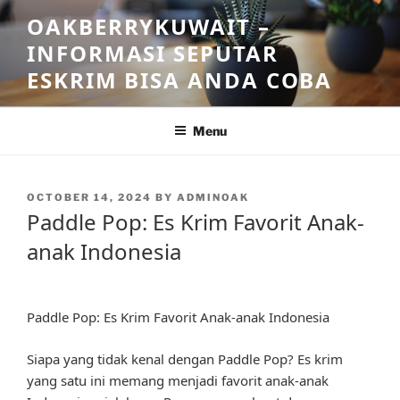
Skip
OAKBERRYKUWAIT –
to
INFORMASI SEPUTAR
content
ESKRIM BISA ANDA COBA
Menu
POSTED
OCTOBER 14, 2024
BY
ADMINOAK
ON
Paddle Pop: Es Krim Favorit Anak-
anak Indonesia
Paddle Pop: Es Krim Favorit Anak-anak Indonesia
Siapa yang tidak kenal dengan Paddle Pop? Es krim
yang satu ini memang menjadi favorit anak-anak