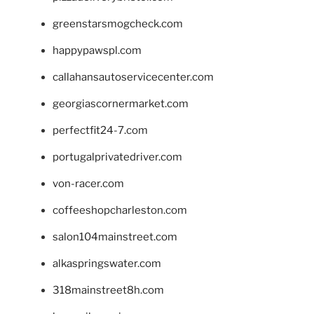
greenstarsmogcheck.com
happypawspl.com
callahansautoservicecenter.com
georgiascornermarket.com
perfectfit24-7.com
portugalprivatedriver.com
von-racer.com
coffeeshopcharleston.com
salon104mainstreet.com
alkaspringswater.com
318mainstreet8h.com