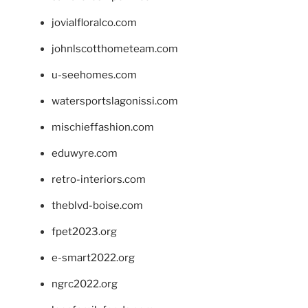
jovialfloralco.com
johnlscotthometeam.com
u-seehomes.com
watersportslagonissi.com
mischieffashion.com
eduwyre.com
retro-interiors.com
theblvd-boise.com
fpet2023.org
e-smart2022.org
ngrc2022.org