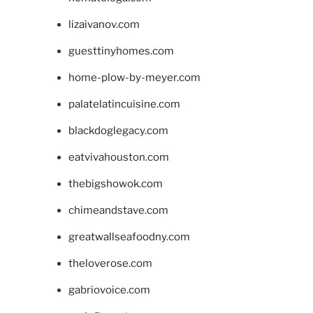
lizaivanov.com
guesttinyhomes.com
home-plow-by-meyer.com
palatelatincuisine.com
blackdoglegacy.com
eatvivahouston.com
thebigshowok.com
chimeandstave.com
greatwallseafoodny.com
theloverose.com
gabriovoice.com