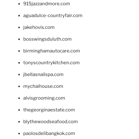
915jazzandmore.com
aguadulce-countryfair.com
jakehovis.com
bosswingsduluth.com
birminghamautocare.com
tonyscountrykitchen.com
jbellasnailspa.com
mychaihouse.com
alvisgrooming.com
thegeorginaestate.com
blythewoodseafood.com
paolosdelibangkok.com