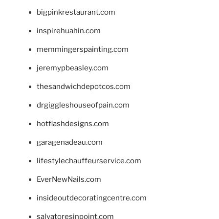
bigpinkrestaurant.com
inspirehuahin.com
memmingerspainting.com
jeremypbeasley.com
thesandwichdepotcos.com
drgiggleshouseofpain.com
hotflashdesigns.com
garagenadeau.com
lifestylechauffeurservice.com
EverNewNails.com
insideoutdecoratingcentre.com
salvatoresinpoint.com