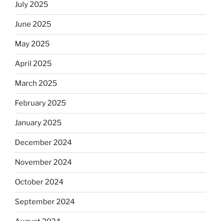
July 2025
June 2025
May 2025
April 2025
March 2025
February 2025
January 2025
December 2024
November 2024
October 2024
September 2024