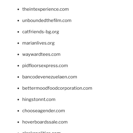
theintexperience.com
unboundedthefilm.com
catfriends-bg.org
marianlives.org
waywardtees.com
pidfloorsexpress.com
bancodevenezuelaen.com
bettermoodfoodcorporation.com
hingstonnt.com
chooseagender.com
hoverboardssale.com