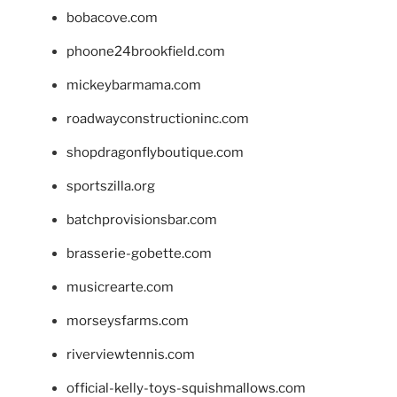
bobacove.com
phoone24brookfield.com
mickeybarmama.com
roadwayconstructioninc.com
shopdragonflyboutique.com
sportszilla.org
batchprovisionsbar.com
brasserie-gobette.com
musicrearte.com
morseysfarms.com
riverviewtennis.com
official-kelly-toys-squishmallows.com