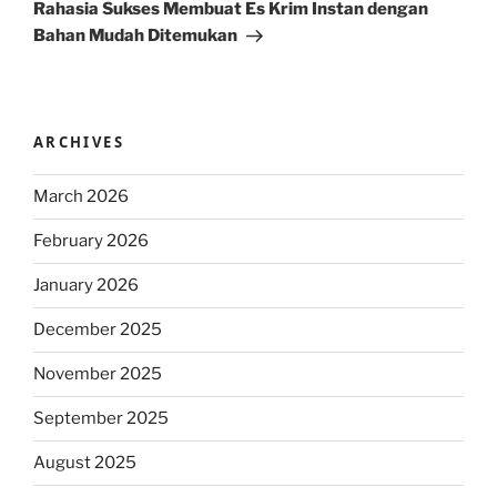
Post
Rahasia Sukses Membuat Es Krim Instan dengan
Bahan Mudah Ditemukan
ARCHIVES
March 2026
February 2026
January 2026
December 2025
November 2025
September 2025
August 2025