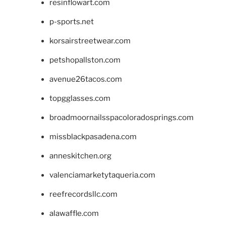
resinflowart.com
p-sports.net
korsairstreetwear.com
petshopallston.com
avenue26tacos.com
topgglasses.com
broadmoornailsspacoloradosprings.com
missblackpasadena.com
anneskitchen.org
valenciamarketytaqueria.com
reefrecordsllc.com
alawaffle.com