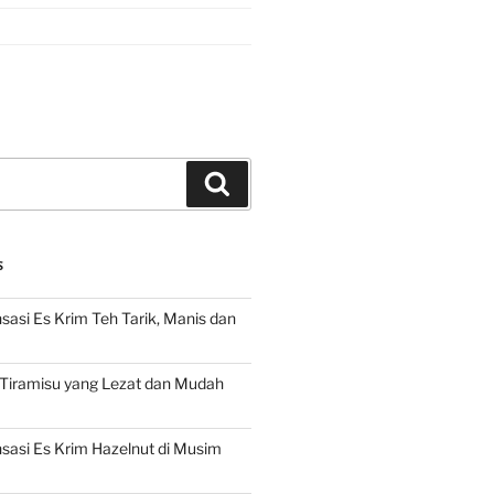
Search
S
asi Es Krim Teh Tarik, Manis dan
 Tiramisu yang Lezat dan Mudah
asi Es Krim Hazelnut di Musim