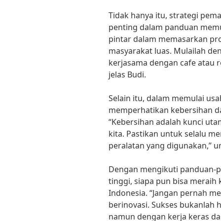
Tidak hanya itu, strategi pe
penting dalam panduan memulai
pintar dalam memasarkan prod
masyarakat luas. Mulailah d
kerjasama dengan cafe atau r
jelas Budi.
Selain itu, dalam memulai usah
memperhatikan kebersihan da
“Kebersihan adalah kunci ut
kita. Pastikan untuk selalu 
peralatan yang digunakan,” u
Dengan mengikuti panduan-p
tinggi, siapa pun bisa meraih
Indonesia. “Jangan pernah me
berinovasi. Sukses bukanlah
namun dengan kerja keras dan