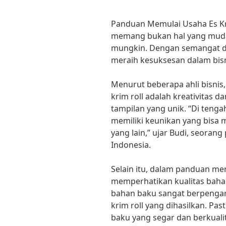
Panduan Memulai Usaha Es Kri
memang bukan hal yang muda
mungkin. Dengan semangat da
meraih kesuksesan dalam bisnis
Menurut beberapa ahli bisnis
krim roll adalah kreativitas 
tampilan yang unik. “Di tenga
memiliki keunikan yang bisa 
yang lain,” ujar Budi, seorang
Indonesia.
Selain itu, dalam panduan memu
memperhatikan kualitas bahan
bahan baku sangat berpengaru
krim roll yang dihasilkan. P
baku yang segar dan berkuali