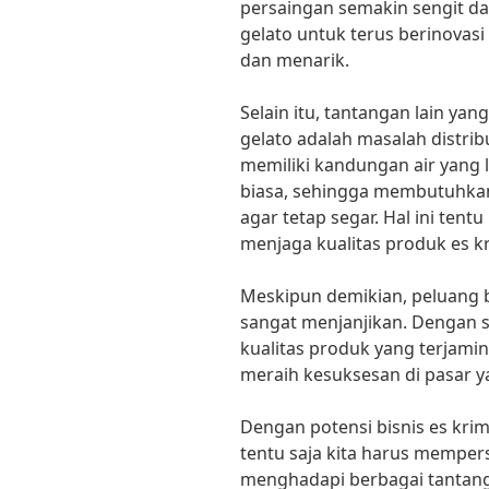
persaingan semakin sengit da
gelato untuk terus berinovas
dan menarik.
Selain itu, tantangan lain yan
gelato adalah masalah distrib
memiliki kandungan air yang 
biasa, sehingga membutuhkan
agar tetap segar. Hal ini tent
menjaga kualitas produk es kr
Meskipun demikian, peluang bi
sangat menjanjikan. Dengan s
kualitas produk yang terjamin,
meraih kesuksesan di pasar y
Dengan potensi bisnis es krim
tentu saja kita harus memper
menghadapi berbagai tantang