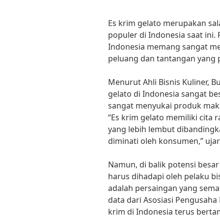
Es krim gelato merupakan sal
populer di Indonesia saat ini. 
Indonesia memang sangat men
peluang dan tantangan yang p
Menurut Ahli Bisnis Kuliner, B
gelato di Indonesia sangat b
sangat menyukai produk maka
“Es krim gelato memiliki cita 
yang lebih lembut dibandingk
diminati oleh konsumen,” ujar
Namun, di balik potensi besar
harus dihadapi oleh pelaku bi
adalah persaingan yang semaki
data dari Asosiasi Pengusaha
krim di Indonesia terus bert