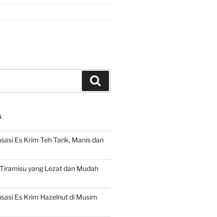
Search
S
asi Es Krim Teh Tarik, Manis dan
 Tiramisu yang Lezat dan Mudah
asi Es Krim Hazelnut di Musim