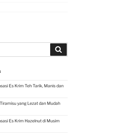
Search
S
asi Es Krim Teh Tarik, Manis dan
 Tiramisu yang Lezat dan Mudah
asi Es Krim Hazelnut di Musim