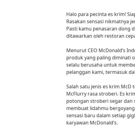
Halo para pecinta es krim! Si
Rasakan sensasi nikmatnya jen
Pasti kamu penasaran dong d
ditawarkan oleh restoran cepat
Menurut CEO McDonald’s Indo
produk yang paling diminati 
selalu berusaha untuk membe
pelanggan kami, termasuk dal
Salah satu jenis es krim McD
McFlurry rasa stroberi. Es kr
potongan stroberi segar dan s
membuat lidahmu bergoyang.
sensasi baru dalam setiap gigi
karyawan McDonald’s.