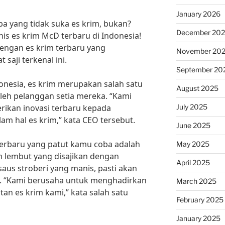
January 2026
apa yang tidak suka es krim, bukan?
December 20
is es krim McD terbaru di Indonesia!
engan es krim terbaru yang
November 20
 saji terkenal ini.
September 20
nesia, es krim merupakan salah satu
August 2025
oleh pelanggan setia mereka. “Kami
July 2025
rikan inovasi terbaru kepada
am hal es krim,” kata CEO tersebut.
June 2025
 terbaru yang patut kamu coba adalah
May 2025
im lembut yang disajikan dengan
April 2025
aus stroberi yang manis, pasti akan
 “Kami berusaha untuk menghadirkan
March 2025
tan es krim kami,” kata salah satu
February 2025
January 2025