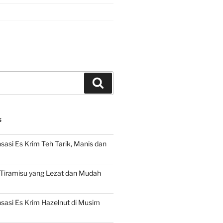
Search
S
asi Es Krim Teh Tarik, Manis dan
 Tiramisu yang Lezat dan Mudah
asi Es Krim Hazelnut di Musim