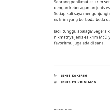
Seorang penikmat es krim set
dengan keberagaman jenis es
Setiap kali saya mengunjungi
es krim yang berbeda-beda d
Jadi, tunggu apalagi? Segera
nikmatnya jenis es krim McD 
favoritmu juga ada di sana!
CATEGORIES
JENIS ESKIRIM
TAGS
JENIS ES KRIM MCD
Post