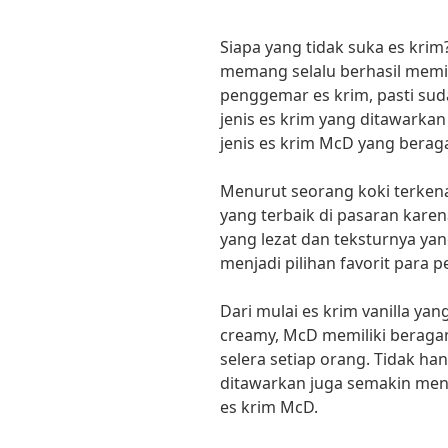
Siapa yang tidak suka es kri
memang selalu berhasil memik
penggemar es krim, pasti sud
jenis es krim yang ditawarka
jenis es krim McD yang berag
Menurut seorang koki terkena
yang terbaik di pasaran karen
yang lezat dan teksturnya ya
menjadi pilihan favorit para pe
Dari mulai es krim vanilla yan
creamy, McD memiliki beraga
selera setiap orang. Tidak ha
ditawarkan juga semakin men
es krim McD.