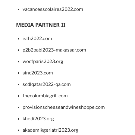
vacancesscolaires2022.com
MEDIA PARTNER II
isth2022.com
p2b2pabi2023-makassar.com
wocfparis2023.org
sinc2023.com
scdlqatar2022-qa.com
thecolumbiagrill.com
provisionscheeseandwineshoppe.com
khedi2023.org
akademikgeriatri2023.org