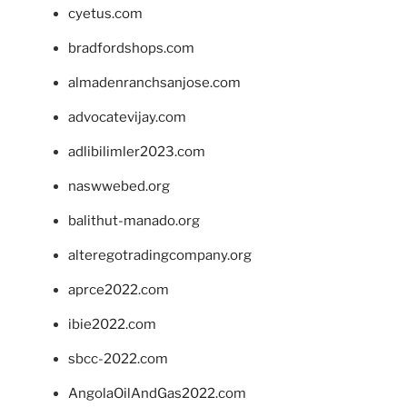
cyetus.com
bradfordshops.com
almadenranchsanjose.com
advocatevijay.com
adlibilimler2023.com
naswwebed.org
balithut-manado.org
alteregotradingcompany.org
aprce2022.com
ibie2022.com
sbcc-2022.com
AngolaOilAndGas2022.com