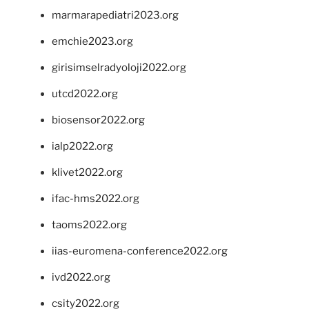
marmarapediatri2023.org
emchie2023.org
girisimselradyoloji2022.org
utcd2022.org
biosensor2022.org
ialp2022.org
klivet2022.org
ifac-hms2022.org
taoms2022.org
iias-euromena-conference2022.org
ivd2022.org
csity2022.org