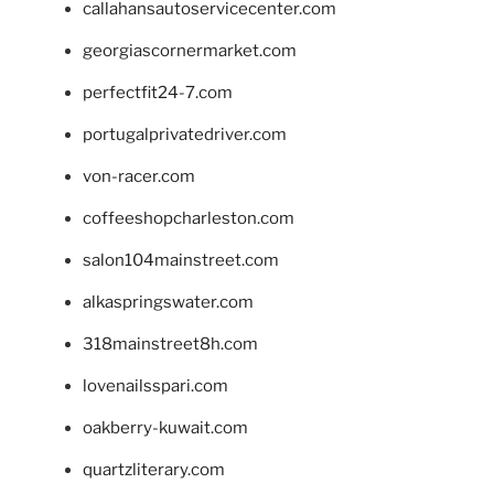
callahansautoservicecenter.com
georgiascornermarket.com
perfectfit24-7.com
portugalprivatedriver.com
von-racer.com
coffeeshopcharleston.com
salon104mainstreet.com
alkaspringswater.com
318mainstreet8h.com
lovenailsspari.com
oakberry-kuwait.com
quartzliterary.com