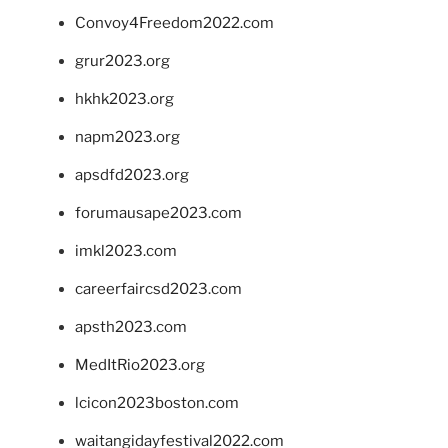
Convoy4Freedom2022.com
grur2023.org
hkhk2023.org
napm2023.org
apsdfd2023.org
forumausape2023.com
imkl2023.com
careerfaircsd2023.com
apsth2023.com
MedItRio2023.org
lcicon2023boston.com
waitangidayfestival2022.com