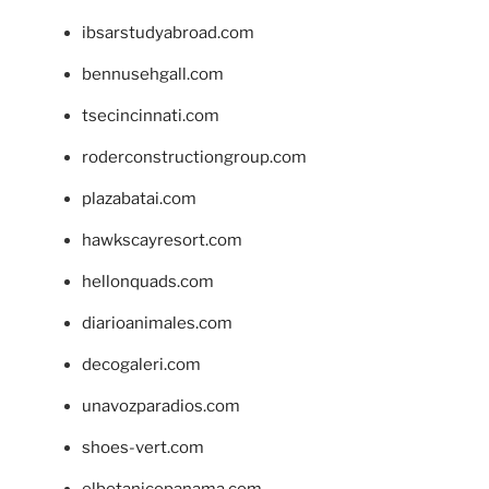
ibsarstudyabroad.com
bennusehgall.com
tsecincinnati.com
roderconstructiongroup.com
plazabatai.com
hawkscayresort.com
hellonquads.com
diarioanimales.com
decogaleri.com
unavozparadios.com
shoes-vert.com
elbotanicopanama.com