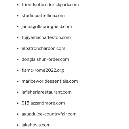
friendsofbroderickpark.com
studiopiattellina.com
jannagrillspringfield.com
fujiyamacharleston.com
elpatronchardon.com
donglaishun-order.com
fiamc-rome2022.org
mariceworldessentials.com
lafisheriarestaurant.com
915jazzandmore.com
aguadulce-countryfair.com
jakehovis.com