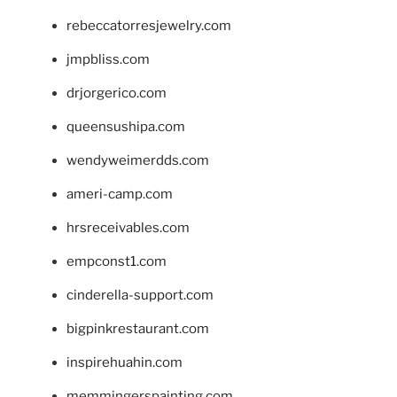
rebeccatorresjewelry.com
jmpbliss.com
drjorgerico.com
queensushipa.com
wendyweimerdds.com
ameri-camp.com
hrsreceivables.com
empconst1.com
cinderella-support.com
bigpinkrestaurant.com
inspirehuahin.com
memmingerspainting.com