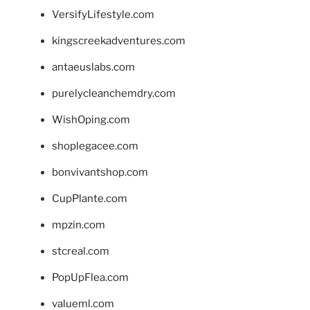
VersifyLifestyle.com
kingscreekadventures.com
antaeuslabs.com
purelycleanchemdry.com
WishOping.com
shoplegacee.com
bonvivantshop.com
CupPlante.com
mpzin.com
stcreal.com
PopUpFlea.com
valueml.com