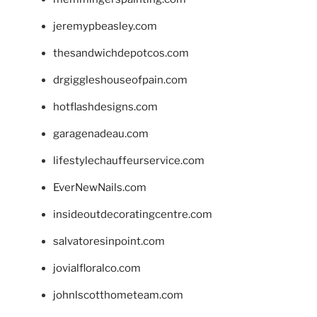
jeremypbeasley.com
thesandwichdepotcos.com
drgiggleshouseofpain.com
hotflashdesigns.com
garagenadeau.com
lifestylechauffeurservice.com
EverNewNails.com
insideoutdecoratingcentre.com
salvatoresinpoint.com
jovialfloralco.com
johnlscotthometeam.com