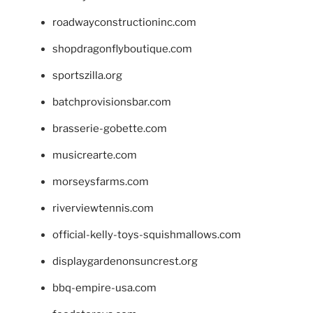
roadwayconstructioninc.com
shopdragonflyboutique.com
sportszilla.org
batchprovisionsbar.com
brasserie-gobette.com
musicrearte.com
morseysfarms.com
riverviewtennis.com
official-kelly-toys-squishmallows.com
displaygardenonsuncrest.org
bbq-empire-usa.com