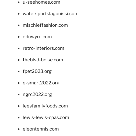
u-seehomes.com
watersportslagonissi.com
mischieffashion.com
eduwyre.com
retro-interiors.com
theblvd-boise.com
fpet2023.org
e-smart2022.org
ngrc2022.org
leesfamilyfoods.com
lewis-lewis-cpas.com
eleontennis.com