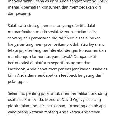
menyuarakan usaha es krim Anda sangat penting untuk
menarik perhatian konsumen dan membedakan diri
dari pesaing.
Salah satu strategi pemasaran yang efektif adalah
memanfaatkan media sosial. Menurut Brian Solis,
seorang ahli pemasaran digital, “Media sosial bukan
hanya tentang mempromosikan produk atau layanan,
tetapi juga tentang berinteraksi dengan konsumen dan
membangun komunitas yang loyal.” Dengan aktif
berinteraksi di platform seperti Instagram dan
Facebook, Anda dapat memperluas jangkauan usaha es
krim Anda dan mendapatkan feedback langsung dari
pelanggan.
Selain itu, penting juga untuk memperhatikan branding
usaha es krim Anda. Menurut David Ogilvy, seorang
pionir dalam industri periklanan, “Branding adalah apa
yang orang katakan tentang Anda ketika Anda tidak