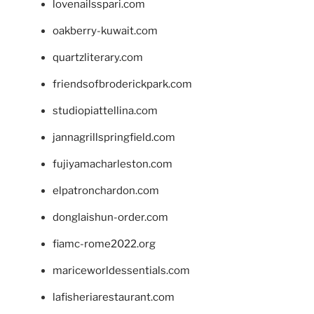
lovenailsspari.com
oakberry-kuwait.com
quartzliterary.com
friendsofbroderickpark.com
studiopiattellina.com
jannagrillspringfield.com
fujiyamacharleston.com
elpatronchardon.com
donglaishun-order.com
fiamc-rome2022.org
mariceworldessentials.com
lafisheriarestaurant.com