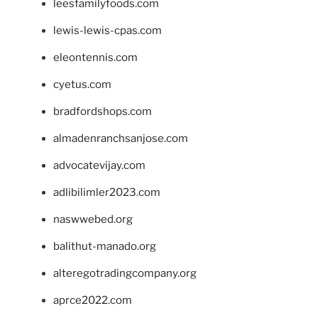
leesfamilyfoods.com
lewis-lewis-cpas.com
eleontennis.com
cyetus.com
bradfordshops.com
almadenranchsanjose.com
advocatevijay.com
adlibilimler2023.com
naswwebed.org
balithut-manado.org
alteregotradingcompany.org
aprce2022.com