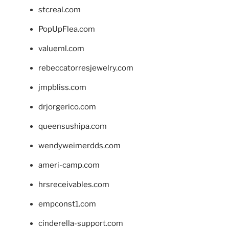
stcreal.com
PopUpFlea.com
valueml.com
rebeccatorresjewelry.com
jmpbliss.com
drjorgerico.com
queensushipa.com
wendyweimerdds.com
ameri-camp.com
hrsreceivables.com
empconst1.com
cinderella-support.com