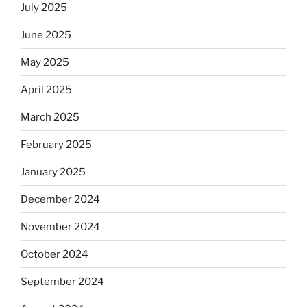
July 2025
June 2025
May 2025
April 2025
March 2025
February 2025
January 2025
December 2024
November 2024
October 2024
September 2024