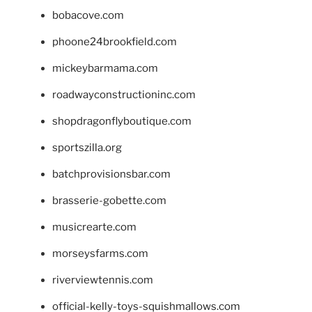
bobacove.com
phoone24brookfield.com
mickeybarmama.com
roadwayconstructioninc.com
shopdragonflyboutique.com
sportszilla.org
batchprovisionsbar.com
brasserie-gobette.com
musicrearte.com
morseysfarms.com
riverviewtennis.com
official-kelly-toys-squishmallows.com