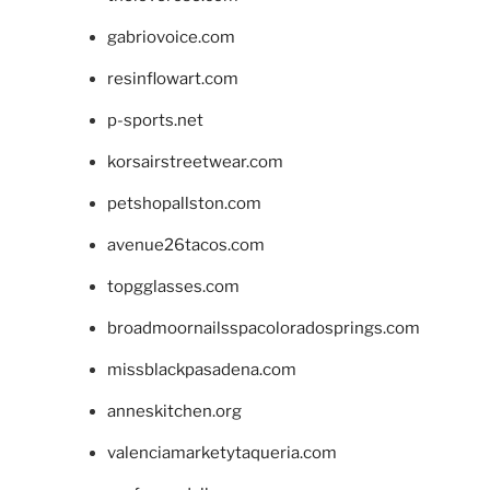
gabriovoice.com
resinflowart.com
p-sports.net
korsairstreetwear.com
petshopallston.com
avenue26tacos.com
topgglasses.com
broadmoornailsspacoloradosprings.com
missblackpasadena.com
anneskitchen.org
valenciamarketytaqueria.com