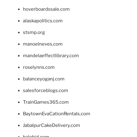
hoverboardssale.com
alaskapolitics.com
stsmp.org
manoelneves.com
mandelaeffectlibrary.com
roselynns.com
balanceyoganj.com
salesforceblogs.com
TrainGames365.com
BaytownEvaCationRentals.com
JabalpurCakeDelivery.com