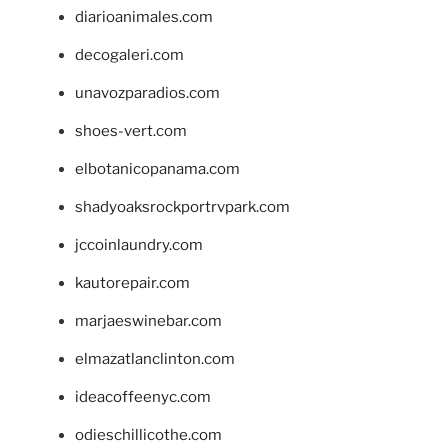
diarioanimales.com
decogaleri.com
unavozparadios.com
shoes-vert.com
elbotanicopanama.com
shadyoaksrockportrvpark.com
jccoinlaundry.com
kautorepair.com
marjaeswinebar.com
elmazatlanclinton.com
ideacoffeenyc.com
odieschillicothe.com