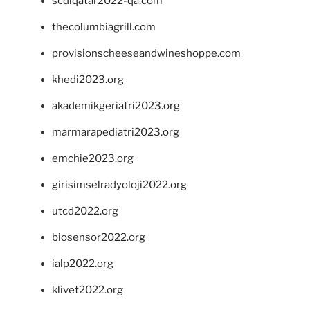
scdlqatar2022-qa.com
thecolumbiagrill.com
provisionscheeseandwineshoppe.com
khedi2023.org
akademikgeriatri2023.org
marmarapediatri2023.org
emchie2023.org
girisimselradyoloji2022.org
utcd2022.org
biosensor2022.org
ialp2022.org
klivet2022.org