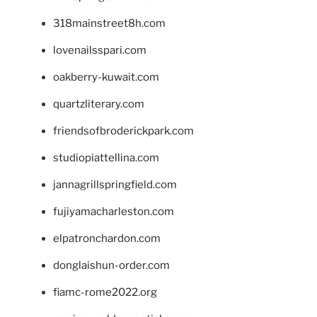
318mainstreet8h.com
lovenailsspari.com
oakberry-kuwait.com
quartzliterary.com
friendsofbroderickpark.com
studiopiattellina.com
jannagrillspringfield.com
fujiyamacharleston.com
elpatronchardon.com
donglaishun-order.com
fiamc-rome2022.org