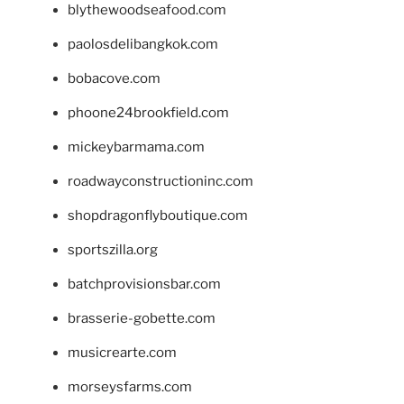
blythewoodseafood.com
paolosdelibangkok.com
bobacove.com
phoone24brookfield.com
mickeybarmama.com
roadwayconstructioninc.com
shopdragonflyboutique.com
sportszilla.org
batchprovisionsbar.com
brasserie-gobette.com
musicrearte.com
morseysfarms.com