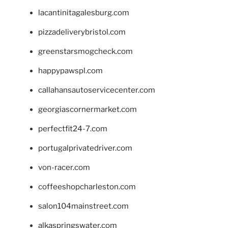
lacantinitagalesburg.com
pizzadeliverybristol.com
greenstarsmogcheck.com
happypawspl.com
callahansautoservicecenter.com
georgiascornermarket.com
perfectfit24-7.com
portugalprivatedriver.com
von-racer.com
coffeeshopcharleston.com
salon104mainstreet.com
alkaspringswater.com