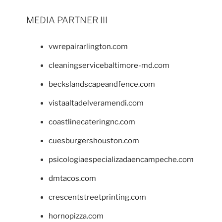
MEDIA PARTNER III
vwrepairarlington.com
cleaningservicebaltimore-md.com
beckslandscapeandfence.com
vistaaltadelveramendi.com
coastlinecateringnc.com
cuesburgershouston.com
psicologiaespecializadaencampeche.com
dmtacos.com
crescentstreetprinting.com
hornopizza.com