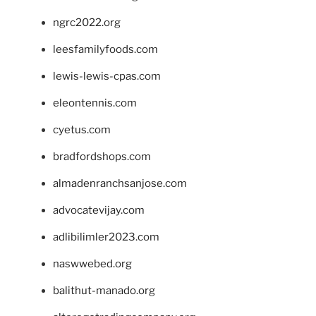
ngrc2022.org
leesfamilyfoods.com
lewis-lewis-cpas.com
eleontennis.com
cyetus.com
bradfordshops.com
almadenranchsanjose.com
advocatevijay.com
adlibilimler2023.com
naswwebed.org
balithut-manado.org