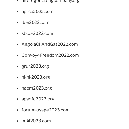
alteregotradingcompany.org
aprce2022.com
ibie2022.com
sbcc-2022.com
AngolaOilAndGas2022.com
Convoy4Freedom2022.com
grur2023.org
hkhk2023.org
napm2023.org
apsdfd2023.org
forumausape2023.com
imkl2023.com