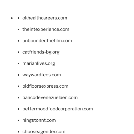
okhealthcareers.com
theintexperience.com
unboundedthefilm.com
catfriends-bg.org
marianlives.org
waywardtees.com
pidfloorsexpress.com
bancodevenezuelaen.com
bettermoodfoodcorporation.com
hingstonnt.com
chooseagender.com