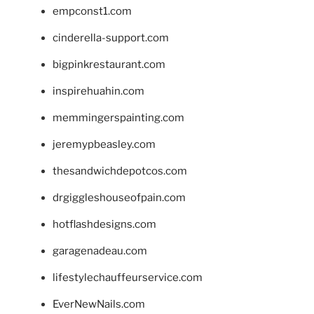
empconst1.com
cinderella-support.com
bigpinkrestaurant.com
inspirehuahin.com
memmingerspainting.com
jeremypbeasley.com
thesandwichdepotcos.com
drgiggleshouseofpain.com
hotflashdesigns.com
garagenadeau.com
lifestylechauffeurservice.com
EverNewNails.com