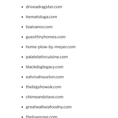
driveadragster.com
hematologa.com
lizaivanov.com
guesttinyhomes.com
home-plow-by-meyer.com
palatelatincuisine.com
blackdoglegacy.com
eatvivahouston.com
thebigshowok.com
chimeandstave.com
greatwallseafoodny.com
theloverose.com