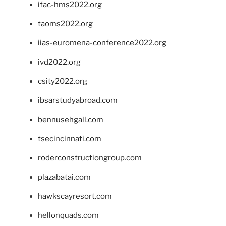
ifac-hms2022.org
taoms2022.org
iias-euromena-conference2022.org
ivd2022.org
csity2022.org
ibsarstudyabroad.com
bennusehgall.com
tsecincinnati.com
roderconstructiongroup.com
plazabatai.com
hawkscayresort.com
hellonquads.com