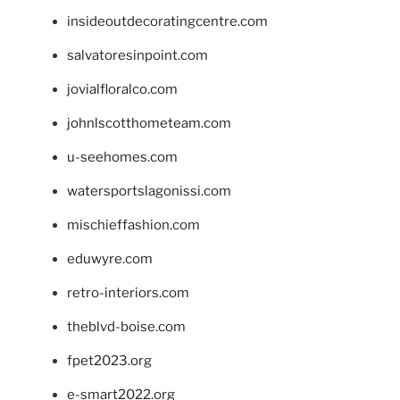
insideoutdecoratingcentre.com
salvatoresinpoint.com
jovialfloralco.com
johnlscotthometeam.com
u-seehomes.com
watersportslagonissi.com
mischieffashion.com
eduwyre.com
retro-interiors.com
theblvd-boise.com
fpet2023.org
e-smart2022.org