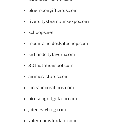
bluemoongiftcards.com
rivercitysteampunkexpo.com
kchoops.net
mountainsideskateshop.com
kirtlandcitytavern.com
301nutritionspot.com
ammos-stores.com
loceanecreations.com
birdsongridgefarm.com
joiedevivblog.com
valera-amsterdam.com