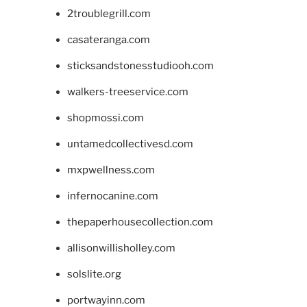
2troublegrill.com
casateranga.com
sticksandstonesstudiooh.com
walkers-treeservice.com
shopmossi.com
untamedcollectivesd.com
mxpwellness.com
infernocanine.com
thepaperhousecollection.com
allisonwillisholley.com
solslite.org
portwayinn.com