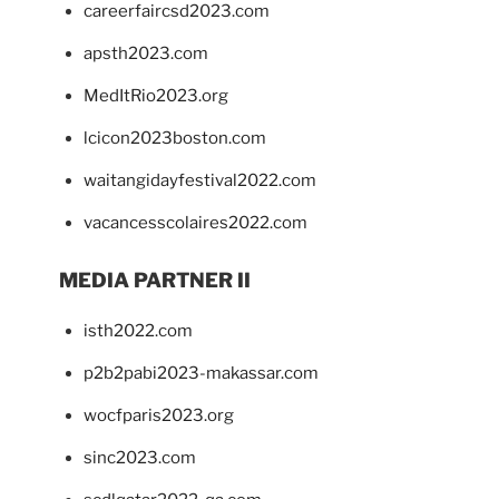
careerfaircsd2023.com
apsth2023.com
MedItRio2023.org
lcicon2023boston.com
waitangidayfestival2022.com
vacancesscolaires2022.com
MEDIA PARTNER II
isth2022.com
p2b2pabi2023-makassar.com
wocfparis2023.org
sinc2023.com