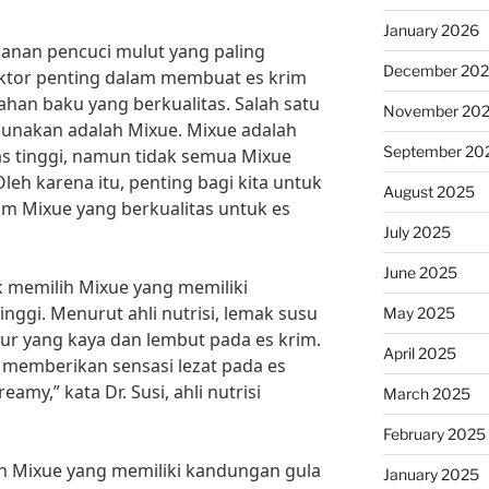
January 2026
kanan pencuci mulut yang paling
December 20
 faktor penting dalam membuat es krim
ahan baku yang berkualitas. Salah satu
November 20
gunakan adalah Mixue. Mixue adalah
September 20
as tinggi, namun tidak semua Mixue
leh karena itu, penting bagi kita untuk
August 2025
im Mixue yang berkualitas untuk es
July 2025
June 2025
 memilih Mixue yang memiliki
nggi. Menurut ahli nutrisi, lemak susu
May 2025
ur yang kaya dan lembut pada es krim.
April 2025
 memberikan sensasi lezat pada es
my,” kata Dr. Susi, ahli nutrisi
March 2025
February 2025
ih Mixue yang memiliki kandungan gula
January 2025