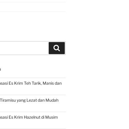
Search
S
asi Es Krim Teh Tarik, Manis dan
 Tiramisu yang Lezat dan Mudah
asi Es Krim Hazelnut di Musim