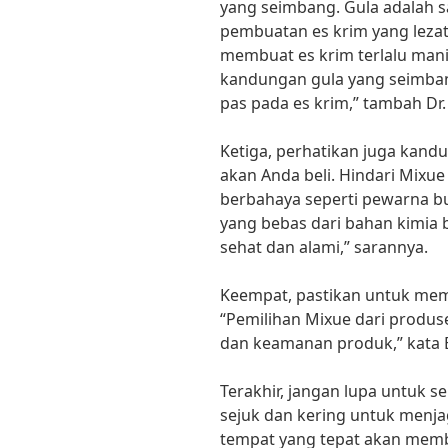
yang seimbang. Gula adalah s
pembuatan es krim yang lezat
membuat es krim terlalu mani
kandungan gula yang seimba
pas pada es krim,” tambah Dr. 
Ketiga, perhatikan juga kan
akan Anda beli. Hindari Mix
berbahaya seperti pewarna b
yang bebas dari bahan kimia
sehat dan alami,” sarannya.
Keempat, pastikan untuk memb
“Pemilihan Mixue dari produs
dan keamanan produk,” kata B
Terakhir, jangan lupa untuk 
sejuk dan kering untuk menja
tempat yang tepat akan memb