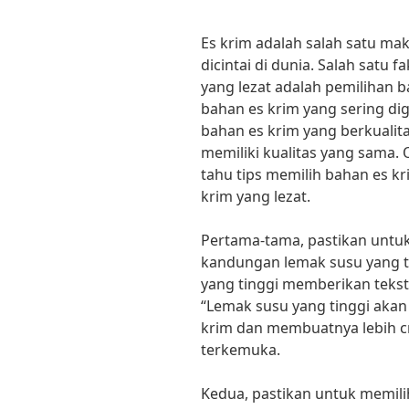
Es krim adalah salah satu ma
dicintai di dunia. Salah satu
yang lezat adalah pemilihan b
bahan es krim yang sering di
bahan es krim yang berkualit
memiliki kualitas yang sama. O
tahu tips memilih bahan es kr
krim yang lezat.
Pertama-tama, pastikan untuk
kandungan lemak susu yang ti
yang tinggi memberikan tekst
“Lemak susu yang tinggi akan
krim dan membuatnya lebih crea
terkemuka.
Kedua, pastikan untuk memil