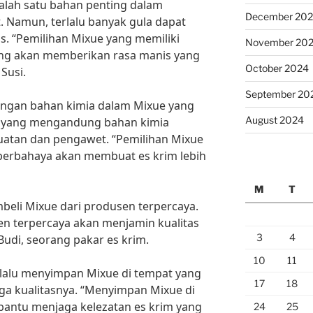
alah satu bahan penting dalam
December 20
. Namun, terlalu banyak gula dapat
s. “Pemilihan Mixue yang memiliki
November 20
ng akan memberikan rasa manis yang
October 2024
Susi.
September 20
dungan bahan kimia dalam Mixue yang
August 2024
ue yang mengandung bahan kimia
uatan dan pengawet. “Pemilihan Mixue
 berbahaya akan membuat es krim lebih
M
T
eli Mixue dari produsen terpercaya.
en terpercaya akan menjamin kualitas
3
4
udi, seorang pakar es krim.
10
11
selalu menyimpan Mixue di tempat yang
17
18
ga kualitasnya. “Menyimpan Mixue di
antu menjaga kelezatan es krim yang
24
25