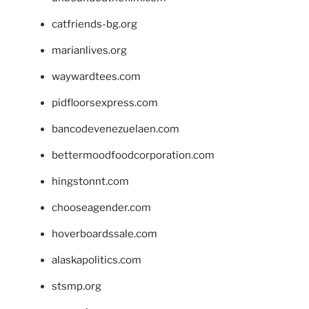
catfriends-bg.org
marianlives.org
waywardtees.com
pidfloorsexpress.com
bancodevenezuelaen.com
bettermoodfoodcorporation.com
hingstonnt.com
chooseagender.com
hoverboardssale.com
alaskapolitics.com
stsmp.org