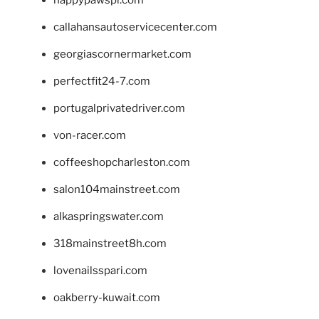
happypawspl.com
callahansautoservicecenter.com
georgiascornermarket.com
perfectfit24-7.com
portugalprivatedriver.com
von-racer.com
coffeeshopcharleston.com
salon104mainstreet.com
alkaspringswater.com
318mainstreet8h.com
lovenailsspari.com
oakberry-kuwait.com