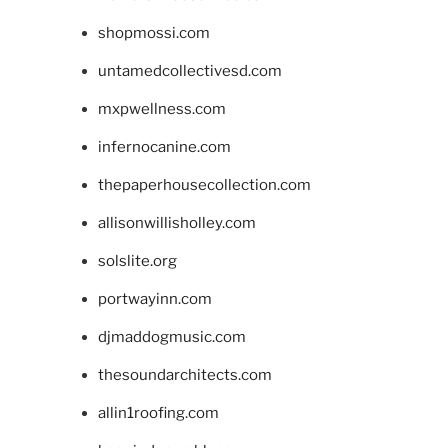
shopmossi.com
untamedcollectivesd.com
mxpwellness.com
infernocanine.com
thepaperhousecollection.com
allisonwillisholley.com
solslite.org
portwayinn.com
djmaddogmusic.com
thesoundarchitects.com
allin1roofing.com