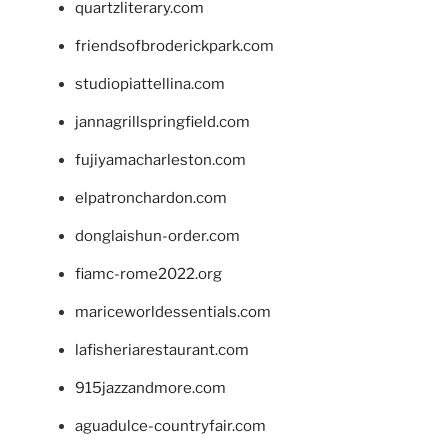
quartzliterary.com
friendsofbroderickpark.com
studiopiattellina.com
jannagrillspringfield.com
fujiyamacharleston.com
elpatronchardon.com
donglaishun-order.com
fiamc-rome2022.org
mariceworldessentials.com
lafisheriarestaurant.com
915jazzandmore.com
aguadulce-countryfair.com