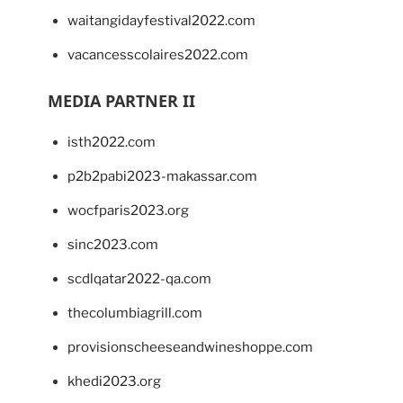
waitangidayfestival2022.com
vacancesscolaires2022.com
MEDIA PARTNER II
isth2022.com
p2b2pabi2023-makassar.com
wocfparis2023.org
sinc2023.com
scdlqatar2022-qa.com
thecolumbiagrill.com
provisionscheeseandwineshoppe.com
khedi2023.org