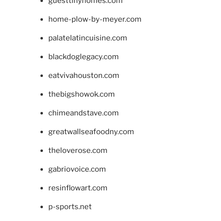
guesttinyhomes.com
home-plow-by-meyer.com
palatelatincuisine.com
blackdoglegacy.com
eatvivahouston.com
thebigshowok.com
chimeandstave.com
greatwallseafoodny.com
theloverose.com
gabriovoice.com
resinflowart.com
p-sports.net