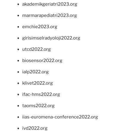
akademikgeriatri2023.org
marmarapediatri2023.org
emchie2023.org
girisimselradyoloji2022.org
utcd2022.org
biosensor2022.org
ialp2022.org
klivet2022.org
ifac-hms2022.org
taoms2022.org
iias-euromena-conference2022.org
ivd2022.org