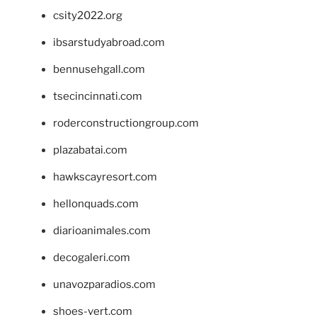
csity2022.org
ibsarstudyabroad.com
bennusehgall.com
tsecincinnati.com
roderconstructiongroup.com
plazabatai.com
hawkscayresort.com
hellonquads.com
diarioanimales.com
decogaleri.com
unavozparadios.com
shoes-vert.com