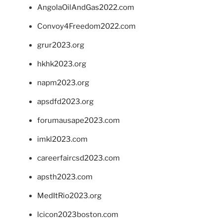
AngolaOilAndGas2022.com
Convoy4Freedom2022.com
grur2023.org
hkhk2023.org
napm2023.org
apsdfd2023.org
forumausape2023.com
imkl2023.com
careerfaircsd2023.com
apsth2023.com
MedItRio2023.org
lcicon2023boston.com