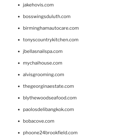
jakehovis.com
bosswingsduluth.com
birminghamautocare.com
tonyscountrykitchen.com
jbellasnailspa.com
mychaihouse.com
alvisgrooming.com
thegeorginaestate.com
blythewoodseafood.com
paolosdelibangkok.com
bobacove.com
phoone24brookfield.com