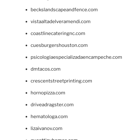
beckslandscapeandfence.com
vistaaltadelveramendi.com
coastlinecateringnc.com
cuesburgershouston.com
psicologiaespecializadaencampeche.com
dmtacos.com
crescentstreetprinting.com
hornopizza.com
driveadragster.com
hematologa.com
lizaivanov.com