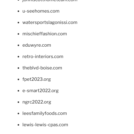
u-seehomes.com
watersportslagonissi.com
mischieffashion.com
eduwyre.com
retro-interiors.com
theblvd-boise.com
fpet2023.org
e-smart2022.org
ngrc2022.org
leesfamilyfoods.com
lewis-lewis-cpas.com