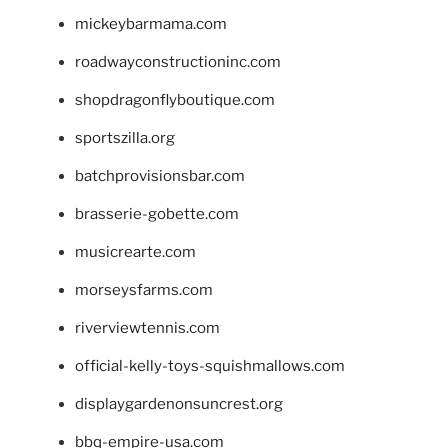
mickeybarmama.com
roadwayconstructioninc.com
shopdragonflyboutique.com
sportszilla.org
batchprovisionsbar.com
brasserie-gobette.com
musicrearte.com
morseysfarms.com
riverviewtennis.com
official-kelly-toys-squishmallows.com
displaygardenonsuncrest.org
bbq-empire-usa.com