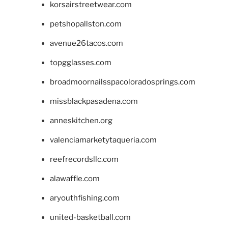
korsairstreetwear.com
petshopallston.com
avenue26tacos.com
topgglasses.com
broadmoornailsspacoloradosprings.com
missblackpasadena.com
anneskitchen.org
valenciamarketytaqueria.com
reefrecordsllc.com
alawaffle.com
aryouthfishing.com
united-basketball.com