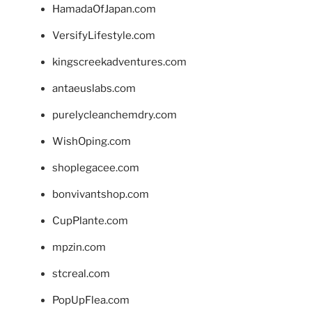
HamadaOfJapan.com
VersifyLifestyle.com
kingscreekadventures.com
antaeuslabs.com
purelycleanchemdry.com
WishOping.com
shoplegacee.com
bonvivantshop.com
CupPlante.com
mpzin.com
stcreal.com
PopUpFlea.com