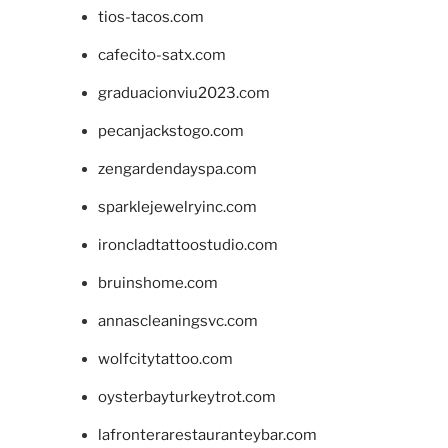
tios-tacos.com
cafecito-satx.com
graduacionviu2023.com
pecanjackstogo.com
zengardendayspa.com
sparklejewelryinc.com
ironcladtattoostudio.com
bruinshome.com
annascleaningsvc.com
wolfcitytattoo.com
oysterbayturkeytrot.com
lafronterarestauranteybar.com