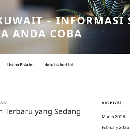
UWAIT – INFORMASI 
SA ANDA COBA
Usaha Eskrim
data hk hari ini
ARCHIVES
OAK
m Terbaru yang Sedang
March 2026
February 2026