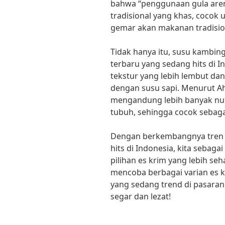
bahwa “penggunaan gula aren
tradisional yang khas, cocok 
gemar akan makanan tradisio
Tidak hanya itu, susu kambin
terbaru yang sedang hits di 
tekstur yang lebih lembut dan
dengan susu sapi. Menurut Ahl
mengandung lebih banyak nutr
tubuh, sehingga cocok sebaga
Dengan berkembangnya tren 
hits di Indonesia, kita seba
pilihan es krim yang lebih seh
mencoba berbagai varian es 
yang sedang trend di pasaran
segar dan lezat!