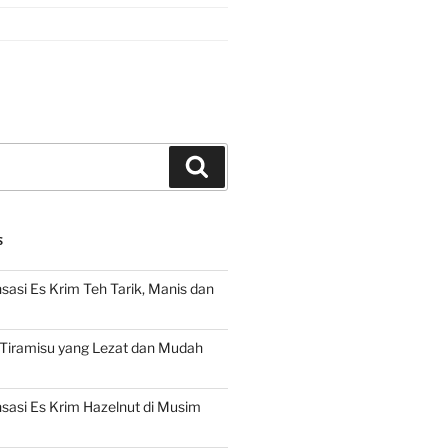
Search
S
asi Es Krim Teh Tarik, Manis dan
 Tiramisu yang Lezat dan Mudah
asi Es Krim Hazelnut di Musim