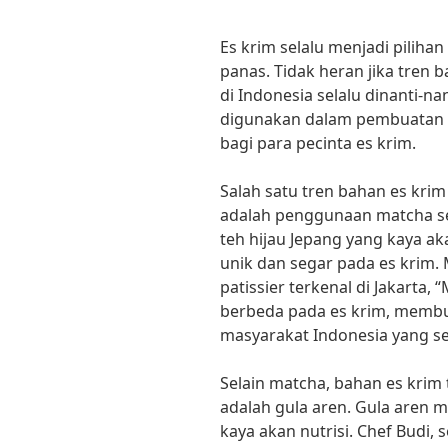
Es krim selalu menjadi piliha
panas. Tidak heran jika tren 
di Indonesia selalu dinanti-n
digunakan dalam pembuatan es
bagi para pecinta es krim.
Salah satu tren bahan es krim
adalah penggunaan matcha s
teh hijau Jepang yang kaya a
unik dan segar pada es krim.
patissier terkenal di Jakart
berbeda pada es krim, membu
masyarakat Indonesia yang s
Selain matcha, bahan es krim 
adalah gula aren. Gula aren 
kaya akan nutrisi. Chef Budi,