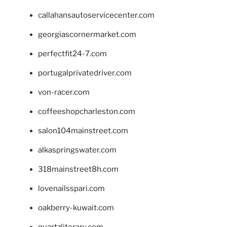
callahansautoservicecenter.com
georgiascornermarket.com
perfectfit24-7.com
portugalprivatedriver.com
von-racer.com
coffeeshopcharleston.com
salon104mainstreet.com
alkaspringswater.com
318mainstreet8h.com
lovenailsspari.com
oakberry-kuwait.com
quartzliterary.com