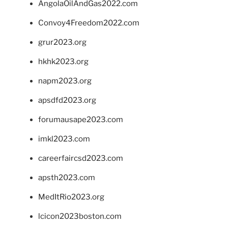
AngolaOilAndGas2022.com
Convoy4Freedom2022.com
grur2023.org
hkhk2023.org
napm2023.org
apsdfd2023.org
forumausape2023.com
imkl2023.com
careerfaircsd2023.com
apsth2023.com
MedItRio2023.org
lcicon2023boston.com