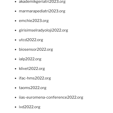
akademikgeriatri2023.org
marmarapediatri2023.org
emchie2023.org
girisimselradyoloji2022.org
utcd2022.org
biosensor2022.org
ialp2022.org
klivet2022.org
ifac-hms2022.org
taoms2022.org
iias-euromena-conference2022.org
ivd2022.org