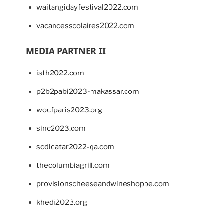
waitangidayfestival2022.com
vacancesscolaires2022.com
MEDIA PARTNER II
isth2022.com
p2b2pabi2023-makassar.com
wocfparis2023.org
sinc2023.com
scdlqatar2022-qa.com
thecolumbiagrill.com
provisionscheeseandwineshoppe.com
khedi2023.org