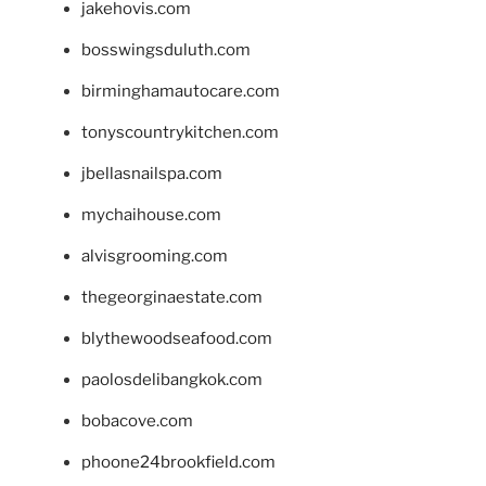
jakehovis.com
bosswingsduluth.com
birminghamautocare.com
tonyscountrykitchen.com
jbellasnailspa.com
mychaihouse.com
alvisgrooming.com
thegeorginaestate.com
blythewoodseafood.com
paolosdelibangkok.com
bobacove.com
phoone24brookfield.com