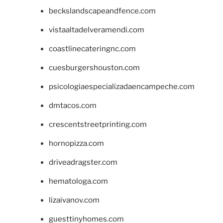
beckslandscapeandfence.com
vistaaltadelveramendi.com
coastlinecateringnc.com
cuesburgershouston.com
psicologiaespecializadaencampeche.com
dmtacos.com
crescentstreetprinting.com
hornopizza.com
driveadragster.com
hematologa.com
lizaivanov.com
guesttinyhomes.com