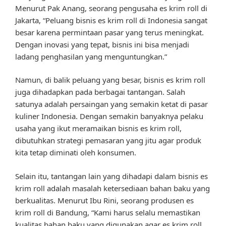
Menurut Pak Anang, seorang pengusaha es krim roll di
Jakarta, “Peluang bisnis es krim roll di Indonesia sangat
besar karena permintaan pasar yang terus meningkat.
Dengan inovasi yang tepat, bisnis ini bisa menjadi
ladang penghasilan yang menguntungkan.”
Namun, di balik peluang yang besar, bisnis es krim roll
juga dihadapkan pada berbagai tantangan. Salah
satunya adalah persaingan yang semakin ketat di pasar
kuliner Indonesia. Dengan semakin banyaknya pelaku
usaha yang ikut meramaikan bisnis es krim roll,
dibutuhkan strategi pemasaran yang jitu agar produk
kita tetap diminati oleh konsumen.
Selain itu, tantangan lain yang dihadapi dalam bisnis es
krim roll adalah masalah ketersediaan bahan baku yang
berkualitas. Menurut Ibu Rini, seorang produsen es
krim roll di Bandung, “Kami harus selalu memastikan
kualitas bahan baku yang digunakan agar es krim roll