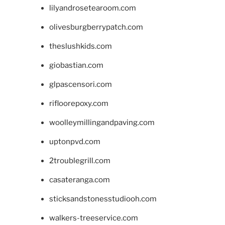
lilyandrosetearoom.com
olivesburgberrypatch.com
theslushkids.com
giobastian.com
glpascensori.com
rifloorepoxy.com
woolleymillingandpaving.com
uptonpvd.com
2troublegrill.com
casateranga.com
sticksandstonesstudiooh.com
walkers-treeservice.com