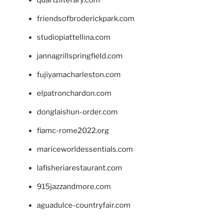
friendsofbroderickpark.com
studiopiattellina.com
jannagrillspringfield.com
fujiyamacharleston.com
elpatronchardon.com
donglaishun-order.com
fiamc-rome2022.org
mariceworldessentials.com
lafisheriarestaurant.com
915jazzandmore.com
aguadulce-countryfair.com