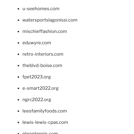
u-seehomes.com
watersportslagonissi.com
mischieffashion.com
eduwyre.com
retro-interiors.com
theblvd-boise.com
fpet2023.org
e-smart2022.org
ngrc2022.org
leesfamilyfoods.com
lewis-lewis-cpas.com
eleontennis.com