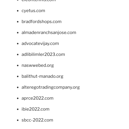
cyetus.com
bradfordshops.com
almadenranchsanjose.com
advocatevijay.com
adlibilimler2023.com
naswwebed.org
balithut-manado.org
alteregotradingcompany.org
aprce2022.com
ibie2022.com
sbcc-2022.com