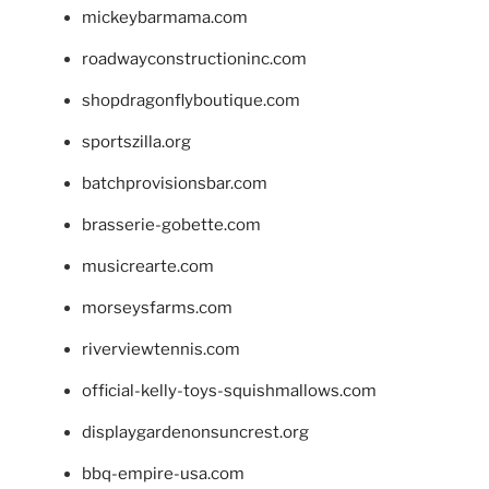
mickeybarmama.com
roadwayconstructioninc.com
shopdragonflyboutique.com
sportszilla.org
batchprovisionsbar.com
brasserie-gobette.com
musicrearte.com
morseysfarms.com
riverviewtennis.com
official-kelly-toys-squishmallows.com
displaygardenonsuncrest.org
bbq-empire-usa.com