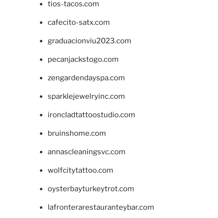
tios-tacos.com
cafecito-satx.com
graduacionviu2023.com
pecanjackstogo.com
zengardendayspa.com
sparklejewelryinc.com
ironcladtattoostudio.com
bruinshome.com
annascleaningsvc.com
wolfcitytattoo.com
oysterbayturkeytrot.com
lafronterarestauranteybar.com