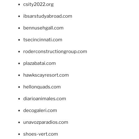
csity2022.org
ibsarstudyabroad.com
bennusehgall.com
tsecincinnati.com
roderconstructiongroup.com
plazabatai.com
hawkscayresort.com
hellonquads.com
diarioanimales.com
decogaleri.com
unavozparadios.com
shoes-vert.com