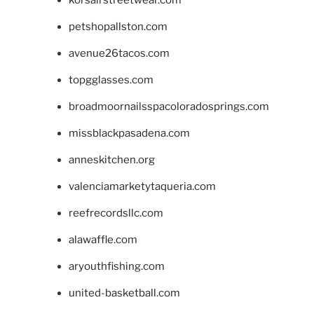
korsairstreetwear.com
petshopallston.com
avenue26tacos.com
topgglasses.com
broadmoornailsspacoloradosprings.com
missblackpasadena.com
anneskitchen.org
valenciamarketytaqueria.com
reefrecordsllc.com
alawaffle.com
aryouthfishing.com
united-basketball.com