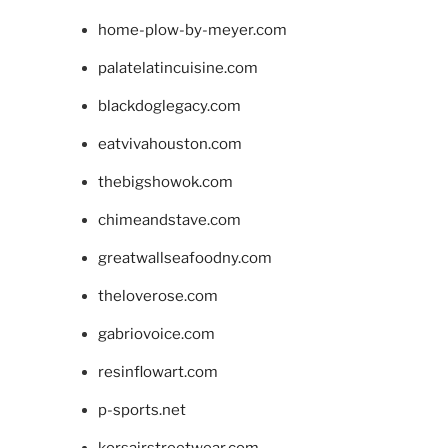
home-plow-by-meyer.com
palatelatincuisine.com
blackdoglegacy.com
eatvivahouston.com
thebigshowok.com
chimeandstave.com
greatwallseafoodny.com
theloverose.com
gabriovoice.com
resinflowart.com
p-sports.net