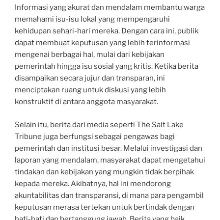
Informasi yang akurat dan mendalam membantu warga
memahami isu-isu lokal yang mempengaruhi
kehidupan sehari-hari mereka. Dengan cara ini, publik
dapat membuat keputusan yang lebih terinformasi
mengenai berbagai hal, mulai dari kebijakan
pemerintah hingga isu sosial yang kritis. Ketika berita
disampaikan secara jujur dan transparan, ini
menciptakan ruang untuk diskusi yang lebih
konstruktif di antara anggota masyarakat.
Selain itu, berita dari media seperti The Salt Lake
Tribune juga berfungsi sebagai pengawas bagi
pemerintah dan institusi besar. Melalui investigasi dan
laporan yang mendalam, masyarakat dapat mengetahui
tindakan dan kebijakan yang mungkin tidak berpihak
kepada mereka. Akibatnya, hal ini mendorong
akuntabilitas dan transparansi, di mana para pengambil
keputusan merasa tertekan untuk bertindak dengan
hati-hati dan bertanggung jawab. Berita yang baik