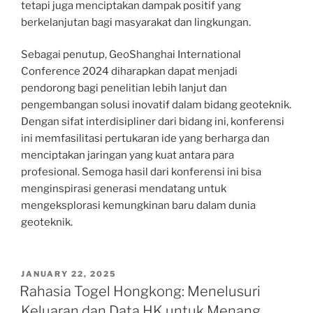
tetapi juga menciptakan dampak positif yang
berkelanjutan bagi masyarakat dan lingkungan.
Sebagai penutup, GeoShanghai International
Conference 2024 diharapkan dapat menjadi
pendorong bagi penelitian lebih lanjut dan
pengembangan solusi inovatif dalam bidang geoteknik.
Dengan sifat interdisipliner dari bidang ini, konferensi
ini memfasilitasi pertukaran ide yang berharga dan
menciptakan jaringan yang kuat antara para
profesional. Semoga hasil dari konferensi ini bisa
menginspirasi generasi mendatang untuk
mengeksplorasi kemungkinan baru dalam dunia
geoteknik.
POSTED
JANUARY 22, 2025
ON
Rahasia Togel Hongkong: Menelusuri
Keluaran dan Data HK untuk Menang