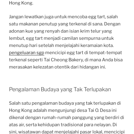
Hong Kong.
Jangan lewatkan juga untuk mencoba egg tart, salah
satu makanan penutup yang terkenal di sana. Dengan
adonan kue yang renyah dan isian krim telur yang
lembut, egg tart menjadi camilan sempurna untuk
menutup hari setelah menjelajahi keramaian kota.
pengeluaran sgp
mencicipi egg tart di tempat-tempat
terkenal seperti Tai Cheong Bakery, di mana Anda bisa
merasakan kelezatan otentik dari hidangan ini.
Pengalaman Budaya yang Tak Terlupakan
Salah satu pengalaman budaya yang tak terlupakan di
Hong Kong adalah mengunjungi desa Tai O. Desa ini
dikenal dengan rumah-rumah panggung yang berdiri di
atas air, serta kehidupan tradisional para nelayan. Di
sini, wisatawan dapat menjelajahi pasar lokal, mencicipi