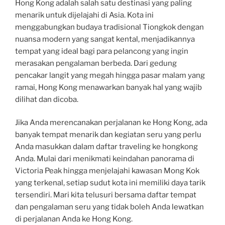
Hong Kong adalah salah satu destinasi yang paling
menarik untuk dijelajahi di Asia. Kota ini
menggabungkan budaya tradisional Tiongkok dengan
nuansa modern yang sangat kental, menjadikannya
tempat yang ideal bagi para pelancong yang ingin
merasakan pengalaman berbeda. Dari gedung
pencakar langit yang megah hingga pasar malam yang
ramai, Hong Kong menawarkan banyak hal yang wajib
dilihat dan dicoba.
Jika Anda merencanakan perjalanan ke Hong Kong, ada
banyak tempat menarik dan kegiatan seru yang perlu
Anda masukkan dalam daftar traveling ke hongkong
Anda. Mulai dari menikmati keindahan panorama di
Victoria Peak hingga menjelajahi kawasan Mong Kok
yang terkenal, setiap sudut kota ini memiliki daya tarik
tersendiri. Mari kita telusuri bersama daftar tempat
dan pengalaman seru yang tidak boleh Anda lewatkan
di perjalanan Anda ke Hong Kong.