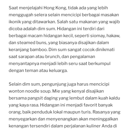
Saat menjelajahi Hong Kong, tidak ada yang lebih
menggugah selera selain mencicipi berbagai masakan
ikonik yang ditawarkan. Salah satu makanan yang wajib
dicoba adalah dim sum. Hidangan ini terdiri dari
berbagai macam hidangan kecil, seperti siomay, hakaw,
dan steamed buns, yang biasanya disajikan dalam
keranjang bamboo. Dim sum sangat cocok dinikmati
saat sarapan atau brunch, dan pengalaman
menyantapnya menjadi lebih seru saat berkumpul
dengan teman atau keluarga.
Selain dim sum, pengunjung juga harus mencicipi
wonton noodle soup. Mie yang kenyal disajikan
bersama pangsit daging yang lembut dalam kuah kaldu
yang kaya rasa. Hidangan ini menjadi favorit banyak
orang, baik penduduk lokal maupun turis. Rasanya yang
menyegarkan dan menyenangkan akan meninggalkan
kenangan tersendiri dalam perjalanan kuliner Anda di