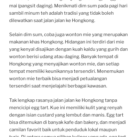
mai (pangsit daging). Menikmati dim sum pada pagi hari
sambil minum teh adalah tradisi yang tidak boleh
dilewatkan saat jalan jalan ke Hongkong.
Selain dim sum, coba juga wonton mie yang merupakan
makanan khas Hongkong. Hidangan ini terdiri dari mie
yang kenyal disajikan dengan kuah kaldu yang gurih dan
wonton berisi udang atau daging. Banyak tempat di
Hongkong yang menyajikan wonton mie, dan setiap
tempat memiliki keunikannya tersendiri. Menemukan
wonton mie terbaik bisa menjadi petualangan
tersendiri saat menjelajahi berbagai kawasan.
Tak lengkap rasanya jalan jalan ke Hongkong tanpa
mencicipi egg tart. Kue ini memiliki kulit yang renyah
dengan isian custard yang lembut dan manis. Egg tart
bisa ditemukan di banyak kafe dan bakery, dan menjadi
camilan favorit baik untuk penduduk lokal maupun
turis. Di antara semua pilihan kuliner yang ada, egg tart