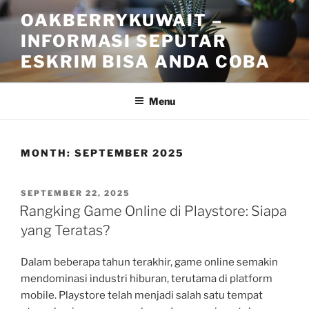
Skip
OAKBERRYKUWAIT –
to
INFORMASI SEPUTAR
content
ESKRIM BISA ANDA COBA
Menu
MONTH:
SEPTEMBER 2025
POSTED
SEPTEMBER 22, 2025
ON
Rangking Game Online di Playstore: Siapa
yang Teratas?
Dalam beberapa tahun terakhir, game online semakin
mendominasi industri hiburan, terutama di platform
mobile. Playstore telah menjadi salah satu tempat