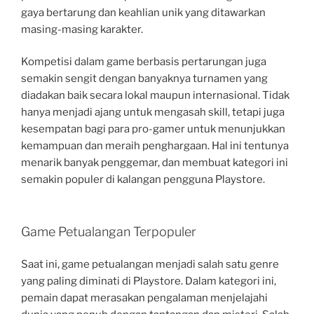
gaya bertarung dan keahlian unik yang ditawarkan
masing-masing karakter.
Kompetisi dalam game berbasis pertarungan juga
semakin sengit dengan banyaknya turnamen yang
diadakan baik secara lokal maupun internasional. Tidak
hanya menjadi ajang untuk mengasah skill, tetapi juga
kesempatan bagi para pro-gamer untuk menunjukkan
kemampuan dan meraih penghargaan. Hal ini tentunya
menarik banyak penggemar, dan membuat kategori ini
semakin populer di kalangan pengguna Playstore.
Game Petualangan Terpopuler
Saat ini, game petualangan menjadi salah satu genre
yang paling diminati di Playstore. Dalam kategori ini,
pemain dapat merasakan pengalaman menjelajahi