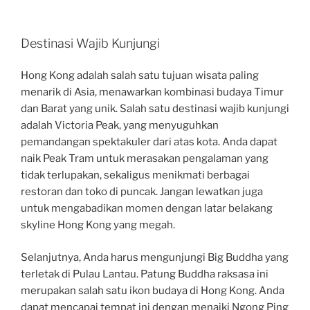
Destinasi Wajib Kunjungi
Hong Kong adalah salah satu tujuan wisata paling
menarik di Asia, menawarkan kombinasi budaya Timur
dan Barat yang unik. Salah satu destinasi wajib kunjungi
adalah Victoria Peak, yang menyuguhkan
pemandangan spektakuler dari atas kota. Anda dapat
naik Peak Tram untuk merasakan pengalaman yang
tidak terlupakan, sekaligus menikmati berbagai
restoran dan toko di puncak. Jangan lewatkan juga
untuk mengabadikan momen dengan latar belakang
skyline Hong Kong yang megah.
Selanjutnya, Anda harus mengunjungi Big Buddha yang
terletak di Pulau Lantau. Patung Buddha raksasa ini
merupakan salah satu ikon budaya di Hong Kong. Anda
dapat mencapai tempat ini dengan menaiki Ngong Ping