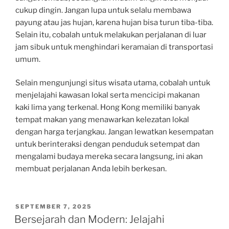
cukup dingin. Jangan lupa untuk selalu membawa
payung atau jas hujan, karena hujan bisa turun tiba-tiba.
Selain itu, cobalah untuk melakukan perjalanan di luar
jam sibuk untuk menghindari keramaian di transportasi
umum.
Selain mengunjungi situs wisata utama, cobalah untuk
menjelajahi kawasan lokal serta mencicipi makanan
kaki lima yang terkenal. Hong Kong memiliki banyak
tempat makan yang menawarkan kelezatan lokal
dengan harga terjangkau. Jangan lewatkan kesempatan
untuk berinteraksi dengan penduduk setempat dan
mengalami budaya mereka secara langsung, ini akan
membuat perjalanan Anda lebih berkesan.
POSTED
SEPTEMBER 7, 2025
ON
Bersejarah dan Modern: Jelajahi