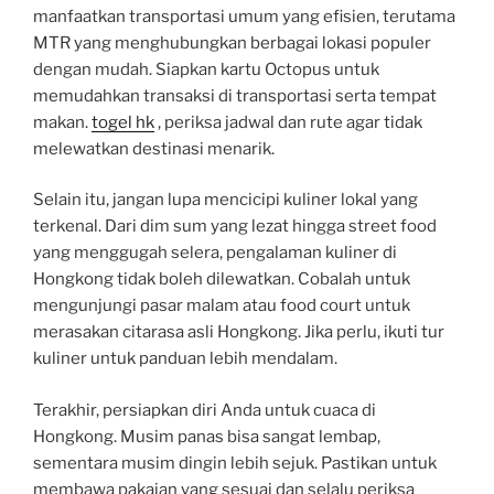
manfaatkan transportasi umum yang efisien, terutama
MTR yang menghubungkan berbagai lokasi populer
dengan mudah. Siapkan kartu Octopus untuk
memudahkan transaksi di transportasi serta tempat
makan.
togel hk
, periksa jadwal dan rute agar tidak
melewatkan destinasi menarik.
Selain itu, jangan lupa mencicipi kuliner lokal yang
terkenal. Dari dim sum yang lezat hingga street food
yang menggugah selera, pengalaman kuliner di
Hongkong tidak boleh dilewatkan. Cobalah untuk
mengunjungi pasar malam atau food court untuk
merasakan citarasa asli Hongkong. Jika perlu, ikuti tur
kuliner untuk panduan lebih mendalam.
Terakhir, persiapkan diri Anda untuk cuaca di
Hongkong. Musim panas bisa sangat lembap,
sementara musim dingin lebih sejuk. Pastikan untuk
membawa pakaian yang sesuai dan selalu periksa