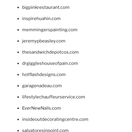
bigpinkrestaurant.com
inspirehuahin.com
memmingerspainting.com
jeremypbeasley.com
thesandwichdepotcos.com
drgiggleshouseofpain.com
hotflashdesigns.com
garagenadeau.com
lifestylechauffeurservice.com
EverNewNails.com
insideoutdecoratingcentre.com
salvatoresinpoint.com