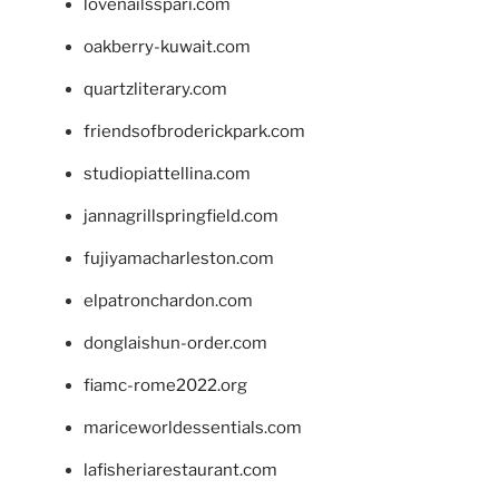
lovenailsspari.com
oakberry-kuwait.com
quartzliterary.com
friendsofbroderickpark.com
studiopiattellina.com
jannagrillspringfield.com
fujiyamacharleston.com
elpatronchardon.com
donglaishun-order.com
fiamc-rome2022.org
mariceworldessentials.com
lafisheriarestaurant.com