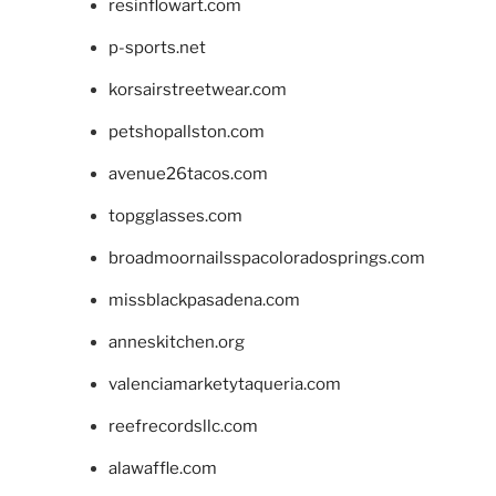
resinflowart.com
p-sports.net
korsairstreetwear.com
petshopallston.com
avenue26tacos.com
topgglasses.com
broadmoornailsspacoloradosprings.com
missblackpasadena.com
anneskitchen.org
valenciamarketytaqueria.com
reefrecordsllc.com
alawaffle.com