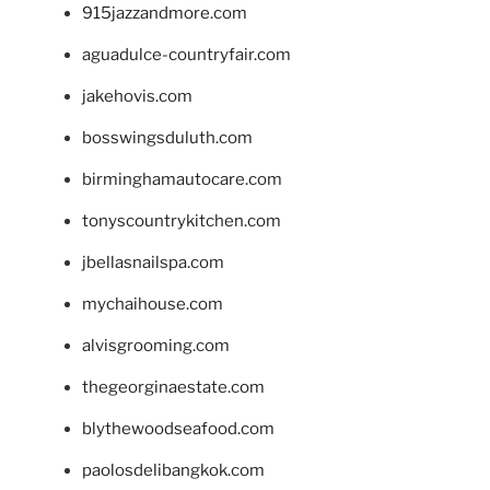
915jazzandmore.com
aguadulce-countryfair.com
jakehovis.com
bosswingsduluth.com
birminghamautocare.com
tonyscountrykitchen.com
jbellasnailspa.com
mychaihouse.com
alvisgrooming.com
thegeorginaestate.com
blythewoodseafood.com
paolosdelibangkok.com