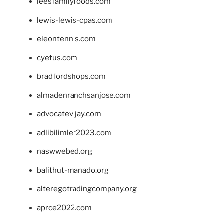
leesfamilyfoods.com
lewis-lewis-cpas.com
eleontennis.com
cyetus.com
bradfordshops.com
almadenranchsanjose.com
advocatevijay.com
adlibilimler2023.com
naswwebed.org
balithut-manado.org
alteregotradingcompany.org
aprce2022.com