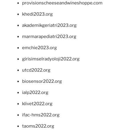
provisionscheeseandwineshoppe.com
khedi2023.org
akademikgeriatri2023.org
marmarapediatri2023.org
emchie2023.org
girisimselradyoloji2022.org
utcd2022.org
biosensor2022.org
ialp2022.org
klivet2022.org
ifac-hms2022.org
taoms2022.org