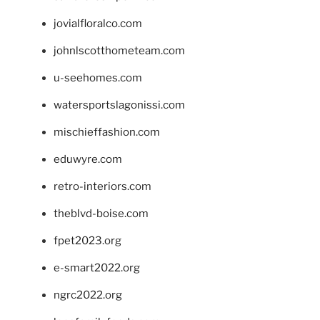
jovialfloralco.com
johnlscotthometeam.com
u-seehomes.com
watersportslagonissi.com
mischieffashion.com
eduwyre.com
retro-interiors.com
theblvd-boise.com
fpet2023.org
e-smart2022.org
ngrc2022.org