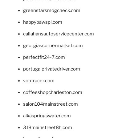
greenstarsmogcheck.com
happypawspl.com
callahansautoservicecenter.com
georgiascornermarket.com
perfectfit24-7.com
portugalprivatedriver.com
von-racer.com
coffeeshopcharleston.com
salon104mainstreet.com
alkaspringswater.com
318mainstreet8h.com