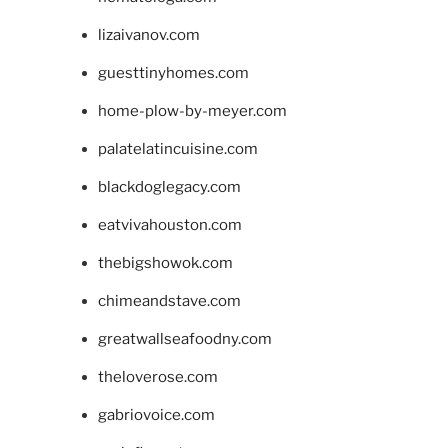
lizaivanov.com
guesttinyhomes.com
home-plow-by-meyer.com
palatelatincuisine.com
blackdoglegacy.com
eatvivahouston.com
thebigshowok.com
chimeandstave.com
greatwallseafoodny.com
theloverose.com
gabriovoice.com