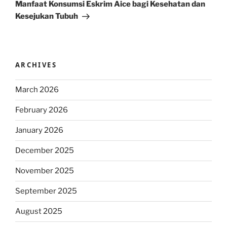
Post
Manfaat Konsumsi Eskrim Aice bagi Kesehatan dan
Kesejukan Tubuh
ARCHIVES
March 2026
February 2026
January 2026
December 2025
November 2025
September 2025
August 2025