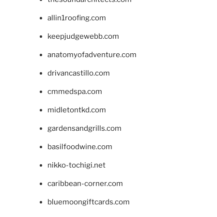
allin1roofing.com
keepjudgewebb.com
anatomyofadventure.com
drivancastillo.com
cmmedspa.com
midletontkd.com
gardensandgrills.com
basilfoodwine.com
nikko-tochigi.net
caribbean-corner.com
bluemoongiftcards.com