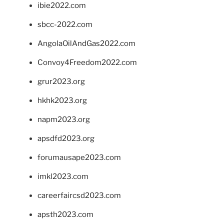
ibie2022.com
sbcc-2022.com
AngolaOilAndGas2022.com
Convoy4Freedom2022.com
grur2023.org
hkhk2023.org
napm2023.org
apsdfd2023.org
forumausape2023.com
imkl2023.com
careerfaircsd2023.com
apsth2023.com