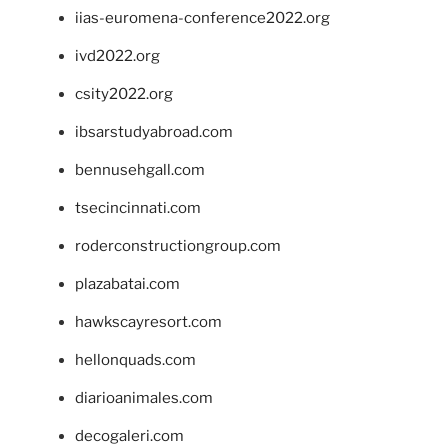
iias-euromena-conference2022.org
ivd2022.org
csity2022.org
ibsarstudyabroad.com
bennusehgall.com
tsecincinnati.com
roderconstructiongroup.com
plazabatai.com
hawkscayresort.com
hellonquads.com
diarioanimales.com
decogaleri.com