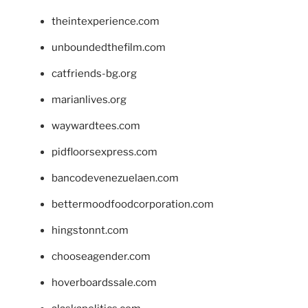
theintexperience.com
unboundedthefilm.com
catfriends-bg.org
marianlives.org
waywardtees.com
pidfloorsexpress.com
bancodevenezuelaen.com
bettermoodfoodcorporation.com
hingstonnt.com
chooseagender.com
hoverboardssale.com