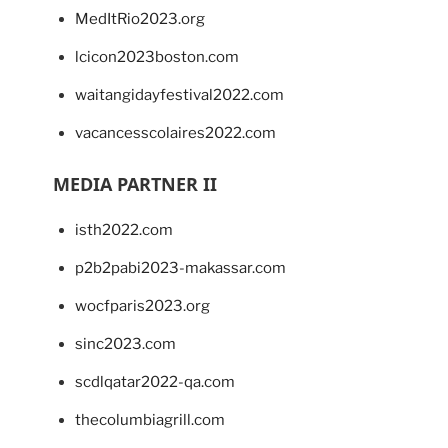
MedItRio2023.org
lcicon2023boston.com
waitangidayfestival2022.com
vacancesscolaires2022.com
MEDIA PARTNER II
isth2022.com
p2b2pabi2023-makassar.com
wocfparis2023.org
sinc2023.com
scdlqatar2022-qa.com
thecolumbiagrill.com