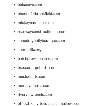
bobacove.com
phoone24brookfield.com
mickeybarmama.com
roadwayconstructioninc.com
shopdragonflyboutique.com
sportszilla.org
batchprovisionsbar.com
brasserie-gobette.com
musicrearte.com
morseysfarms.com
riverviewtennis.com
official-kelly-toys-squishmallows.com