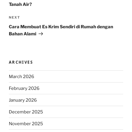
Tanah Air?
Next
NEXT
Post
Cara Membuat Es Krim Sendiri di Rumah dengan
Bahan Alami
ARCHIVES
March 2026
February 2026
January 2026
December 2025
November 2025