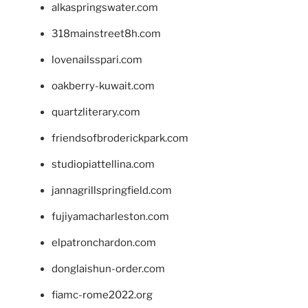
alkaspringswater.com
318mainstreet8h.com
lovenailsspari.com
oakberry-kuwait.com
quartzliterary.com
friendsofbroderickpark.com
studiopiattellina.com
jannagrillspringfield.com
fujiyamacharleston.com
elpatronchardon.com
donglaishun-order.com
fiamc-rome2022.org