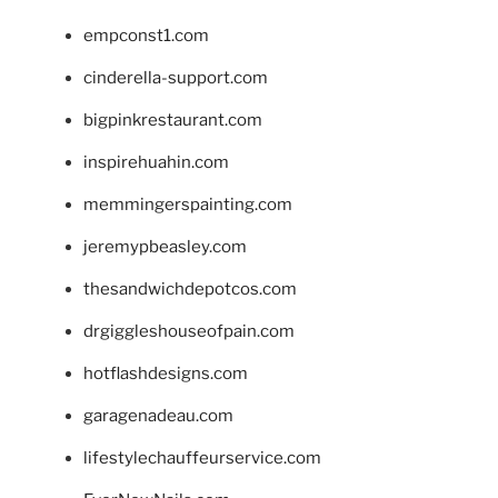
empconst1.com
cinderella-support.com
bigpinkrestaurant.com
inspirehuahin.com
memmingerspainting.com
jeremypbeasley.com
thesandwichdepotcos.com
drgiggleshouseofpain.com
hotflashdesigns.com
garagenadeau.com
lifestylechauffeurservice.com