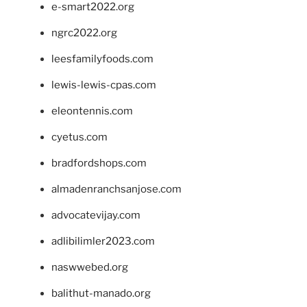
e-smart2022.org
ngrc2022.org
leesfamilyfoods.com
lewis-lewis-cpas.com
eleontennis.com
cyetus.com
bradfordshops.com
almadenranchsanjose.com
advocatevijay.com
adlibilimler2023.com
naswwebed.org
balithut-manado.org