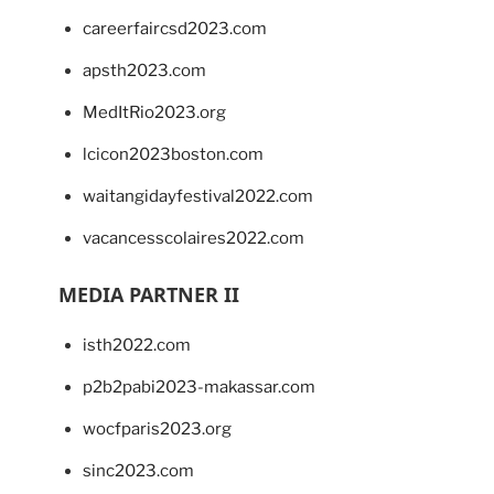
careerfaircsd2023.com
apsth2023.com
MedItRio2023.org
lcicon2023boston.com
waitangidayfestival2022.com
vacancesscolaires2022.com
MEDIA PARTNER II
isth2022.com
p2b2pabi2023-makassar.com
wocfparis2023.org
sinc2023.com