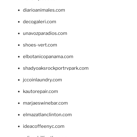
diarioanimales.com
decogaleri.com
unavozparadios.com
shoes-vert.com
elbotanicopanama.com
shadyoaksrockportrvpark.com
jccoinlaundry.com
kautorepair.com
marjaeswinebar.com
elmazatlanclinton.com
ideacoffeenyc.com