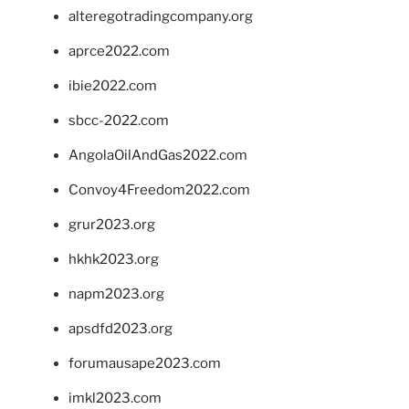
alteregotradingcompany.org
aprce2022.com
ibie2022.com
sbcc-2022.com
AngolaOilAndGas2022.com
Convoy4Freedom2022.com
grur2023.org
hkhk2023.org
napm2023.org
apsdfd2023.org
forumausape2023.com
imkl2023.com