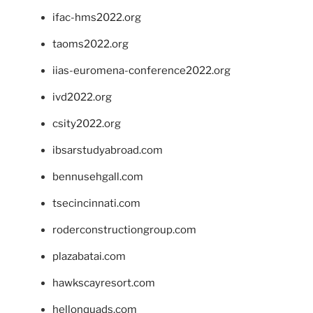
ifac-hms2022.org
taoms2022.org
iias-euromena-conference2022.org
ivd2022.org
csity2022.org
ibsarstudyabroad.com
bennusehgall.com
tsecincinnati.com
roderconstructiongroup.com
plazabatai.com
hawkscayresort.com
hellonquads.com