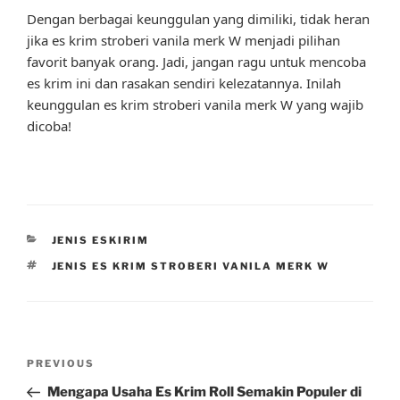
Dengan berbagai keunggulan yang dimiliki, tidak heran
jika es krim stroberi vanila merk W menjadi pilihan
favorit banyak orang. Jadi, jangan ragu untuk mencoba
es krim ini dan rasakan sendiri kelezatannya. Inilah
keunggulan es krim stroberi vanila merk W yang wajib
dicoba!
CATEGORIES
JENIS ESKIRIM
TAGS
JENIS ES KRIM STROBERI VANILA MERK W
Post
Previous
PREVIOUS
navigation
Post
Mengapa Usaha Es Krim Roll Semakin Populer di