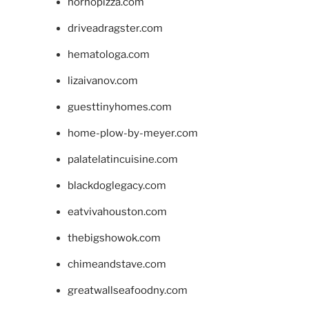
hornopizza.com
driveadragster.com
hematologa.com
lizaivanov.com
guesttinyhomes.com
home-plow-by-meyer.com
palatelatincuisine.com
blackdoglegacy.com
eatvivahouston.com
thebigshowok.com
chimeandstave.com
greatwallseafoodny.com