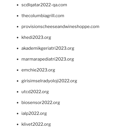
scdlqatar2022-qa.com
thecolumbiagrill.com
provisionscheeseandwineshoppe.com
khedi2023.org
akademikgeriatri2023.org
marmarapediatri2023.org
emchie2023.org
girisimselradyoloji2022.org
utcd2022.org
biosensor2022.org
ialp2022.org
klivet2022.org