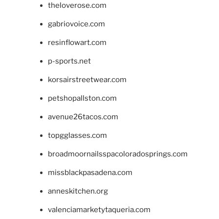
theloverose.com
gabriovoice.com
resinflowart.com
p-sports.net
korsairstreetwear.com
petshopallston.com
avenue26tacos.com
topgglasses.com
broadmoornailsspacoloradosprings.com
missblackpasadena.com
anneskitchen.org
valenciamarketytaqueria.com