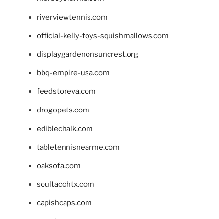
riverviewtennis.com
official-kelly-toys-squishmallows.com
displaygardenonsuncrest.org
bbq-empire-usa.com
feedstoreva.com
drogopets.com
ediblechalk.com
tabletennisnearme.com
oaksofa.com
soultacohtx.com
capishcaps.com