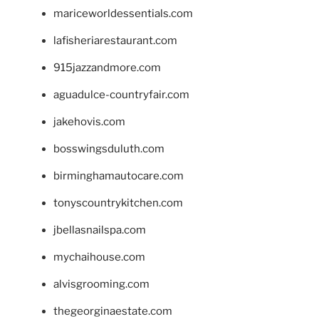
mariceworldessentials.com
lafisheriarestaurant.com
915jazzandmore.com
aguadulce-countryfair.com
jakehovis.com
bosswingsduluth.com
birminghamautocare.com
tonyscountrykitchen.com
jbellasnailspa.com
mychaihouse.com
alvisgrooming.com
thegeorginaestate.com