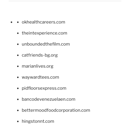
okhealthcareers.com
theintexperience.com
unboundedthefilm.com
catfriends-bg.org
marianlives.org
waywardtees.com
pidfloorsexpress.com
bancodevenezuelaen.com
bettermoodfoodcorporation.com
hingstonnt.com