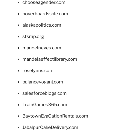
chooseagender.com
hoverboardssale.com
alaskapolitics.com
stsmp.org
manoelneves.com
mandelaeffectlibrary.com
roselynns.com
balanceyoganj.com
salesforceblogs.com
TrainGames365.com
BaytownEvaCationRentals.com
JabalpurCakeDelivery.com