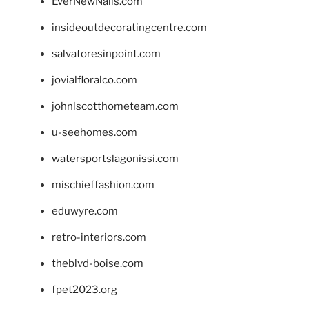
EverNewNails.com
insideoutdecoratingcentre.com
salvatoresinpoint.com
jovialfloralco.com
johnlscotthometeam.com
u-seehomes.com
watersportslagonissi.com
mischieffashion.com
eduwyre.com
retro-interiors.com
theblvd-boise.com
fpet2023.org