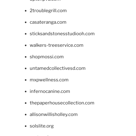
2troublegrill.com
casateranga.com
sticksandstonesstudiooh.com
walkers-treeservice.com
shopmossi.com
untamedcollectivesd.com
mxpwellness.com
infernocanine.com
thepaperhousecollection.com
allisonwillisholley.com
solslite.org