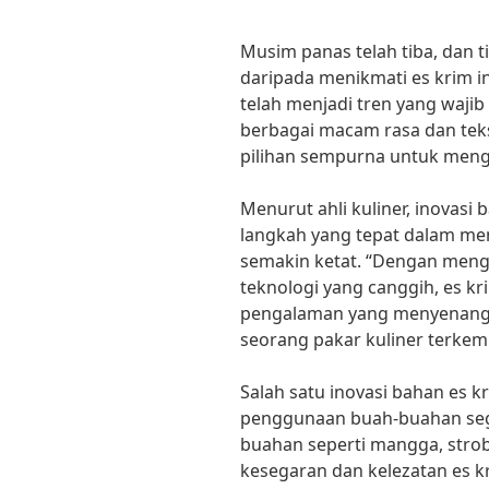
Musim panas telah tiba, dan 
daripada menikmati es krim in
telah menjadi tren yang wajib
berbagai macam rasa dan teks
pilihan sempurna untuk meng
Menurut ahli kuliner, inovasi
langkah yang tepat dalam me
semakin ketat. “Dengan meng
teknologi yang canggih, es k
pengalaman yang menyenangka
seorang pakar kuliner terkem
Salah satu inovasi bahan es k
penggunaan buah-buahan seg
buahan seperti mangga, stro
kesegaran dan kelezatan es 