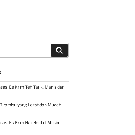
Search
S
asi Es Krim Teh Tarik, Manis dan
 Tiramisu yang Lezat dan Mudah
asi Es Krim Hazelnut di Musim