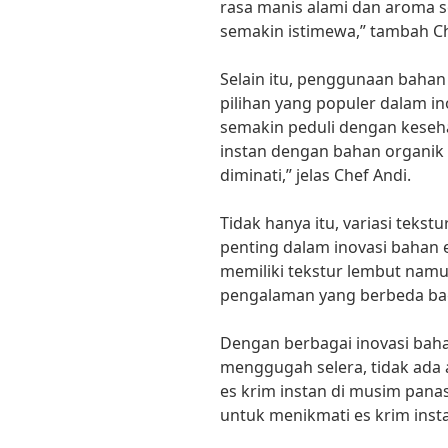
rasa manis alami dan aroma 
semakin istimewa,” tambah Ch
Selain itu, penggunaan bahan
pilihan yang populer dalam i
semakin peduli dengan keseha
instan dengan bahan organik 
diminati,” jelas Chef Andi.
Tidak hanya itu, variasi tekst
penting dalam inovasi bahan e
memiliki tekstur lembut nam
pengalaman yang berbeda bag
Dengan berbagai inovasi baha
menggugah selera, tidak ada
es krim instan di musim panas
untuk menikmati es krim insta