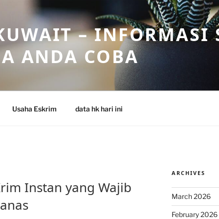
UWAIT – INFORMASI 
SA ANDA COBA
Usaha Eskrim
data hk hari ini
ARCHIVES
Krim Instan yang Wajib
March 2026
Panas
February 2026