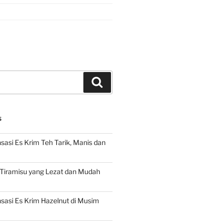
Search
S
asi Es Krim Teh Tarik, Manis dan
 Tiramisu yang Lezat dan Mudah
asi Es Krim Hazelnut di Musim