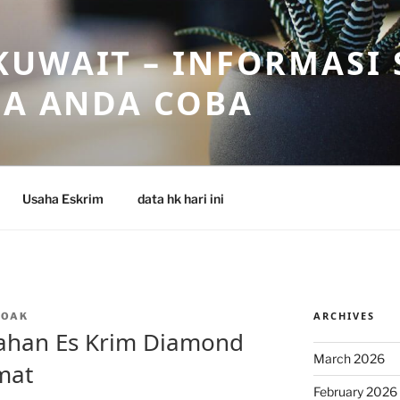
UWAIT – INFORMASI 
SA ANDA COBA
Usaha Eskrim
data hk hari ini
ARCHIVES
NOAK
Bahan Es Krim Diamond
March 2026
mat
February 2026