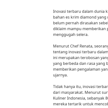
Inovasi terbaru dalam dunia 
bahan es krim diamond yang
belum pernah dirasakan sebe
diklaim mampu memberikan p
menggugah selera.
Menurut Chef Renata, seorang
tentang inovasi terbaru dala
ini merupakan terobosan yan
yang berbeda dan rasa yang 
memberikan pengalaman yang 
ujarnya.
Tidak hanya itu, inovasi terb
dari masyarakat. Menurut sur
Kuliner Indonesia, sebanyak
mereka tertarik untuk mencoba