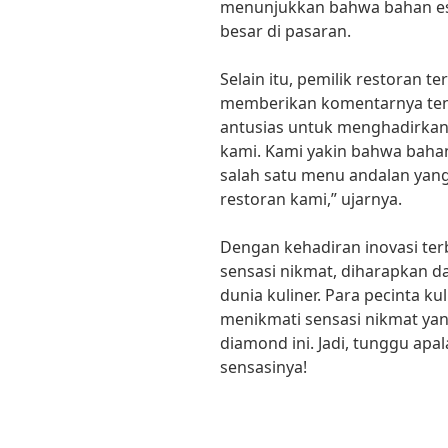
menunjukkan bahwa bahan es 
besar di pasaran.
Selain itu, pemilik restoran t
memberikan komentarnya tenta
antusias untuk menghadirkan
kami. Kami yakin bahwa bahan
salah satu menu andalan yang
restoran kami,” ujarnya.
Dengan kehadiran inovasi te
sensasi nikmat, diharapkan 
dunia kuliner. Para pecinta ku
menikmati sensasi nikmat yan
diamond ini. Jadi, tunggu apa
sensasinya!