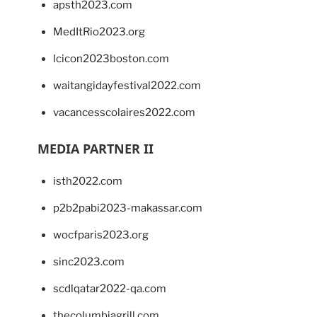
apsth2023.com
MedItRio2023.org
lcicon2023boston.com
waitangidayfestival2022.com
vacancesscolaires2022.com
MEDIA PARTNER II
isth2022.com
p2b2pabi2023-makassar.com
wocfparis2023.org
sinc2023.com
scdlqatar2022-qa.com
thecolumbiagrill.com