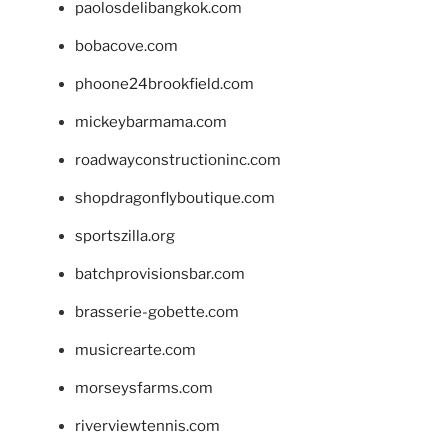
paolosdelibangkok.com
bobacove.com
phoone24brookfield.com
mickeybarmama.com
roadwayconstructioninc.com
shopdragonflyboutique.com
sportszilla.org
batchprovisionsbar.com
brasserie-gobette.com
musicrearte.com
morseysfarms.com
riverviewtennis.com