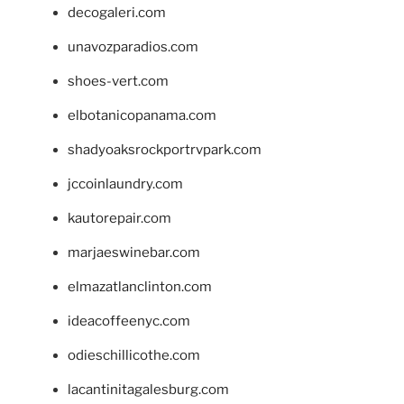
decogaleri.com
unavozparadios.com
shoes-vert.com
elbotanicopanama.com
shadyoaksrockportrvpark.com
jccoinlaundry.com
kautorepair.com
marjaeswinebar.com
elmazatlanclinton.com
ideacoffeenyc.com
odieschillicothe.com
lacantinitagalesburg.com