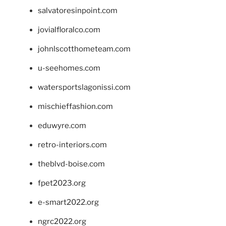
salvatoresinpoint.com
jovialfloralco.com
johnlscotthometeam.com
u-seehomes.com
watersportslagonissi.com
mischieffashion.com
eduwyre.com
retro-interiors.com
theblvd-boise.com
fpet2023.org
e-smart2022.org
ngrc2022.org