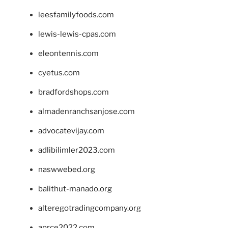
leesfamilyfoods.com
lewis-lewis-cpas.com
eleontennis.com
cyetus.com
bradfordshops.com
almadenranchsanjose.com
advocatevijay.com
adlibilimler2023.com
naswwebed.org
balithut-manado.org
alteregotradingcompany.org
aprce2022.com