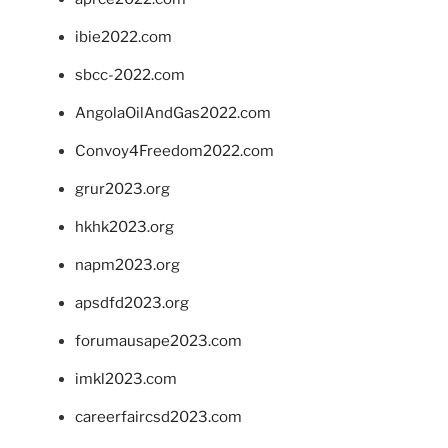
ibie2022.com
sbcc-2022.com
AngolaOilAndGas2022.com
Convoy4Freedom2022.com
grur2023.org
hkhk2023.org
napm2023.org
apsdfd2023.org
forumausape2023.com
imkl2023.com
careerfaircsd2023.com