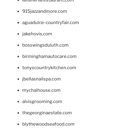
915jazzandmore.com
aguadulce-countryfair.com
jakehovis.com
bosswingsduluth.com
birminghamautocare.com
tonyscountrykitchen.com
jbellasnailspa.com
mychaihouse.com
alvisgrooming.com
thegeorginaestate.com
blythewoodseafood.com