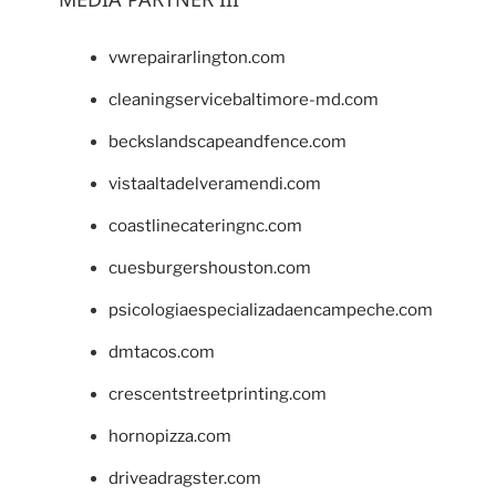
vwrepairarlington.com
cleaningservicebaltimore-md.com
beckslandscapeandfence.com
vistaaltadelveramendi.com
coastlinecateringnc.com
cuesburgershouston.com
psicologiaespecializadaencampeche.com
dmtacos.com
crescentstreetprinting.com
hornopizza.com
driveadragster.com