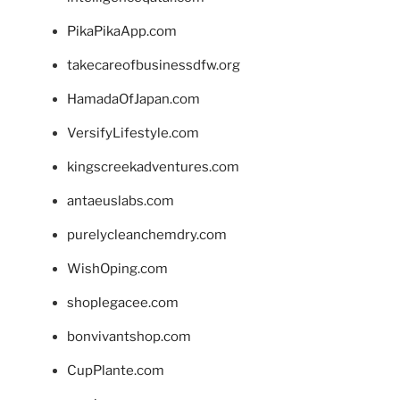
PikaPikaApp.com
takecareofbusinessdfw.org
HamadaOfJapan.com
VersifyLifestyle.com
kingscreekadventures.com
antaeuslabs.com
purelycleanchemdry.com
WishOping.com
shoplegacee.com
bonvivantshop.com
CupPlante.com