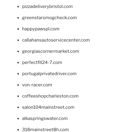
pizzadeliverybristol.com
greenstarsmogcheck.com
happypawspl.com
callahansautoservicecenter.com
georgiascornermarket.com
perfectfit24-7.com
portugalprivatedriver.com
von-racer.com
coffeeshopcharleston.com
salon104mainstreet.com
alkaspringswater.com
318mainstreet8h.com