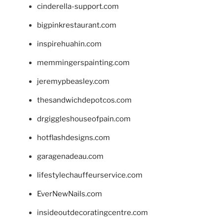
cinderella-support.com
bigpinkrestaurant.com
inspirehuahin.com
memmingerspainting.com
jeremypbeasley.com
thesandwichdepotcos.com
drgiggleshouseofpain.com
hotflashdesigns.com
garagenadeau.com
lifestylechauffeurservice.com
EverNewNails.com
insideoutdecoratingcentre.com