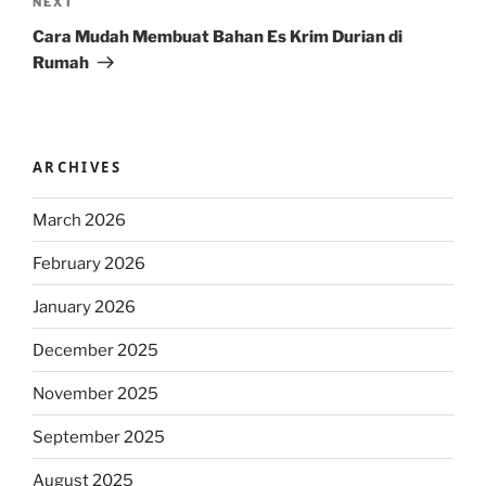
Next
NEXT
Post
Cara Mudah Membuat Bahan Es Krim Durian di
Rumah
ARCHIVES
March 2026
February 2026
January 2026
December 2025
November 2025
September 2025
August 2025