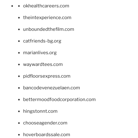
okhealthcareers.com
theintexperience.com
unboundedthefilm.com
catfriends-bg.org
marianlives.org
waywardtees.com
pidfloorsexpress.com
bancodevenezuelaen.com
bettermoodfoodcorporation.com
hingstonnt.com
chooseagender.com
hoverboardssale.com