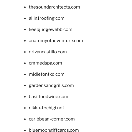
thesoundarchitects.com
allin1roofing.com
keepjudgewebb.com
anatomyofadventure.com
drivancastillo.com
cmmedspa.com
midletontkd.com
gardensandgrills.com
basilfoodwine.com
nikko-tochigi.net
caribbean-corner.com
bluemoongiftcards.com