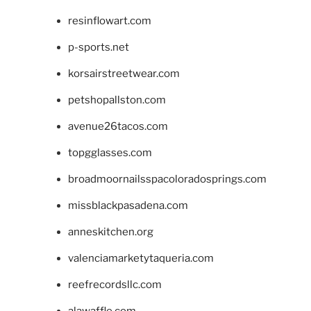
resinflowart.com
p-sports.net
korsairstreetwear.com
petshopallston.com
avenue26tacos.com
topgglasses.com
broadmoornailsspacoloradosprings.com
missblackpasadena.com
anneskitchen.org
valenciamarketytaqueria.com
reefrecordsllc.com