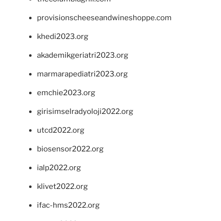
provisionscheeseandwineshoppe.com
khedi2023.org
akademikgeriatri2023.org
marmarapediatri2023.org
emchie2023.org
girisimselradyoloji2022.org
utcd2022.org
biosensor2022.org
ialp2022.org
klivet2022.org
ifac-hms2022.org