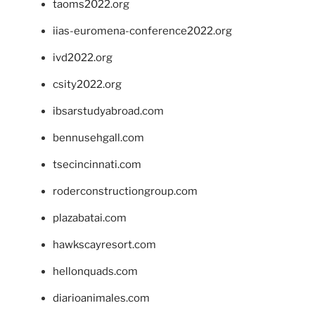
taoms2022.org
iias-euromena-conference2022.org
ivd2022.org
csity2022.org
ibsarstudyabroad.com
bennusehgall.com
tsecincinnati.com
roderconstructiongroup.com
plazabatai.com
hawkscayresort.com
hellonquads.com
diarioanimales.com