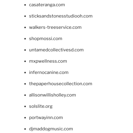
casateranga.com
sticksandstonesstudiooh.com
walkers-treeservice.com
shopmossi.com
untamedcollectivesd.com
mxpwellness.com
infernocanine.com
thepaperhousecollection.com
allisonwillisholley.com
solslite.org
portwayinn.com
djmaddogmusic.com