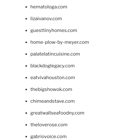
hematologa.com
lizaivanov.com
guesttinyhomes.com
home-plow-by-meyer.com
palatelatincuisine.com
blackdoglegacy.com
eatvivahouston.com
thebigshowok.com
chimeandstave.com
greatwallseafoodny.com
theloverose.com
gabriovoice.com