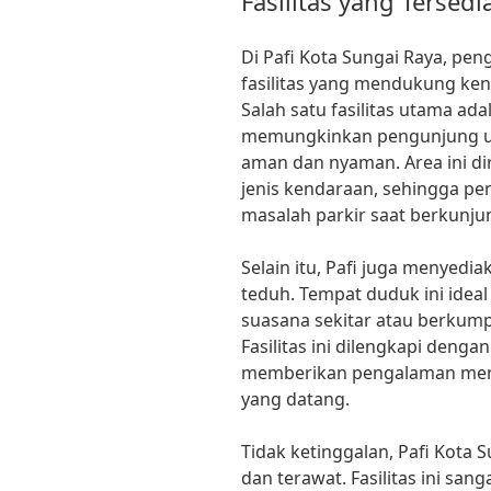
Fasilitas yang Tersedi
Di Pafi Kota Sungai Raya, p
fasilitas yang mendukung k
Salah satu fasilitas utama ada
memungkinkan pengunjung u
aman dan nyaman. Area ini 
jenis kendaraan, sehingga pe
masalah parkir saat berkunju
Selain itu, Pafi juga menyed
teduh. Tempat duduk ini idea
suasana sekitar atau berkum
Fasilitas ini dilengkapi den
memberikan pengalaman men
yang datang.
Tidak ketinggalan, Pafi Kota S
dan terawat. Fasilitas ini sa