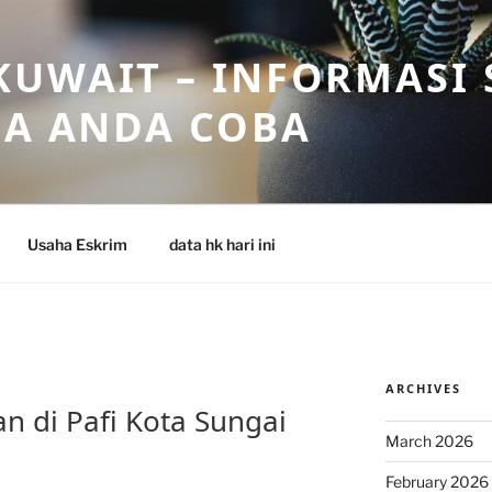
UWAIT – INFORMASI 
SA ANDA COBA
Usaha Eskrim
data hk hari ini
ARCHIVES
 di Pafi Kota Sungai
March 2026
February 2026