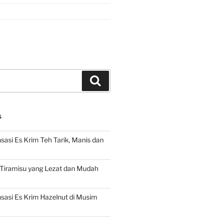
Search
S
asi Es Krim Teh Tarik, Manis dan
 Tiramisu yang Lezat dan Mudah
asi Es Krim Hazelnut di Musim