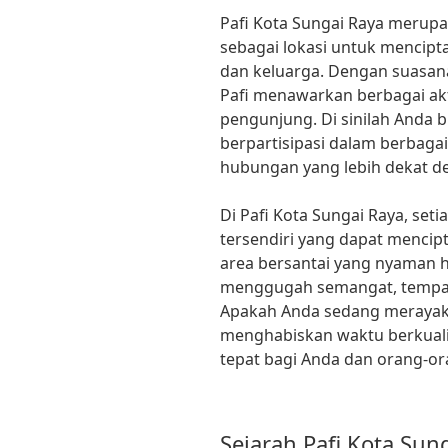
Pafi Kota Sungai Raya merup
sebagai lokasi untuk mencip
dan keluarga. Dengan suasan
Pafi menawarkan berbagai ak
pengunjung. Di sinilah Anda 
berpartisipasi dalam berbagai
hubungan yang lebih dekat d
Di Pafi Kota Sungai Raya, set
tersendiri yang dapat mencip
area bersantai yang nyaman h
menggugah semangat, tempat 
Apakah Anda sedang merayakan
menghabiskan waktu berkualita
tepat bagi Anda dan orang-or
Sejarah Pafi Kota Sun