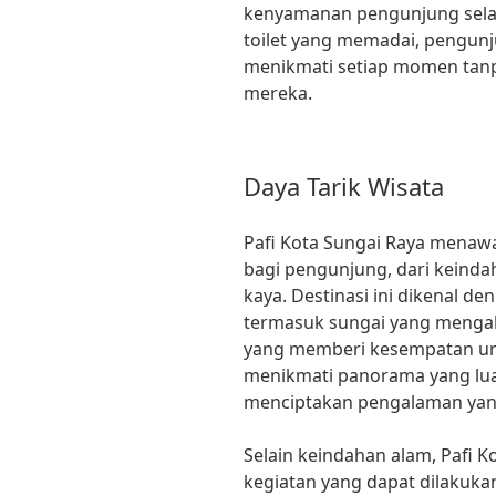
kenyamanan pengunjung selam
toilet yang memadai, pengunj
menikmati setiap momen tanp
mereka.
Daya Tarik Wisata
Pafi Kota Sungai Raya menawa
bagi pengunjung, dari keinda
kaya. Destinasi ini dikenal
termasuk sungai yang mengal
yang memberi kesempatan un
menikmati panorama yang luar 
menciptakan pengalaman yang
Selain keindahan alam, Pafi 
kegiatan yang dapat dilakukan