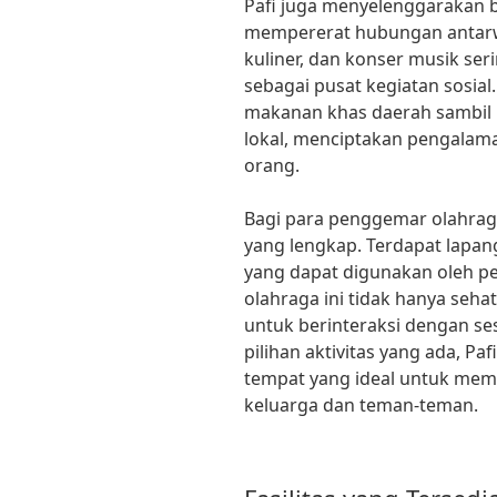
Pafi juga menyelenggarakan 
mempererat hubungan antarwar
kuliner, dan konser musik seri
sebagai pusat kegiatan sosia
makanan khas daerah sambil 
lokal, menciptakan pengalam
orang.
Bagi para penggemar olahraga
yang lengkap. Terdapat lapang
yang dapat digunakan oleh pe
olahraga ini tidak hanya seha
untuk berinteraksi dengan s
pilihan aktivitas yang ada, P
tempat yang ideal untuk me
keluarga dan teman-teman.