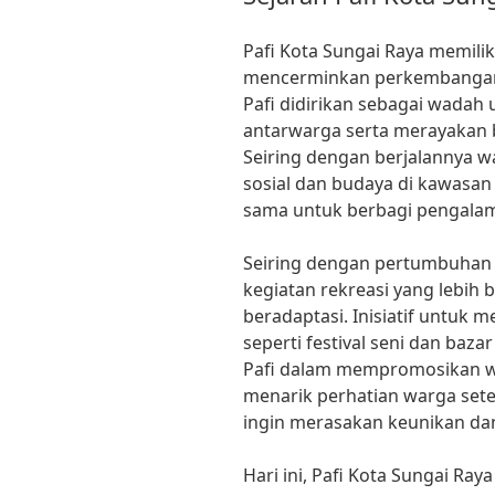
Pafi Kota Sungai Raya memilik
mencerminkan perkembangan 
Pafi didirikan sebagai wada
antarwarga serta merayakan b
Seiring dengan berjalannya wa
sosial dan budaya di kawasa
sama untuk berbagi pengala
Seiring dengan pertumbuhan 
kegiatan rekreasi yang lebih 
beradaptasi. Inisiatif untuk
seperti festival seni dan b
Pafi dalam mempromosikan war
menarik perhatian warga sete
ingin merasakan keunikan da
Hari ini, Pafi Kota Sungai Ray