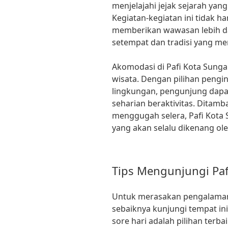
menjelajahi jejak sejarah yan
Kegiatan-kegiatan ini tidak h
memberikan wawasan lebih d
setempat dan tradisi yang mer
Akomodasi di Pafi Kota Sung
wisata. Dengan pilihan peng
lingkungan, pengunjung dapat
seharian beraktivitas. Ditamb
menggugah selera, Pafi Kota
yang akan selalu dikenang ol
Tips Mengunjungi Paf
Untuk merasakan pengalaman t
sebaiknya kunjungi tempat ini
sore hari adalah pilihan terba