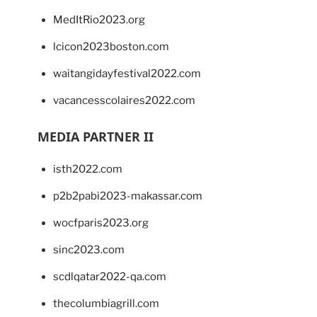
MedItRio2023.org
lcicon2023boston.com
waitangidayfestival2022.com
vacancesscolaires2022.com
MEDIA PARTNER II
isth2022.com
p2b2pabi2023-makassar.com
wocfparis2023.org
sinc2023.com
scdlqatar2022-qa.com
thecolumbiagrill.com