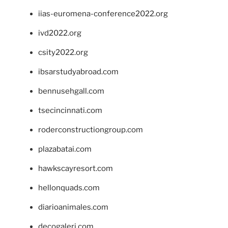
iias-euromena-conference2022.org
ivd2022.org
csity2022.org
ibsarstudyabroad.com
bennusehgall.com
tsecincinnati.com
roderconstructiongroup.com
plazabatai.com
hawkscayresort.com
hellonquads.com
diarioanimales.com
decogaleri.com