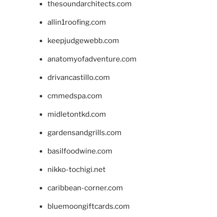
thesoundarchitects.com
allin1roofing.com
keepjudgewebb.com
anatomyofadventure.com
drivancastillo.com
cmmedspa.com
midletontkd.com
gardensandgrills.com
basilfoodwine.com
nikko-tochigi.net
caribbean-corner.com
bluemoongiftcards.com