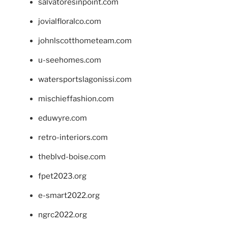
salvatoresinpoint.com
jovialfloralco.com
johnlscotthometeam.com
u-seehomes.com
watersportslagonissi.com
mischieffashion.com
eduwyre.com
retro-interiors.com
theblvd-boise.com
fpet2023.org
e-smart2022.org
ngrc2022.org