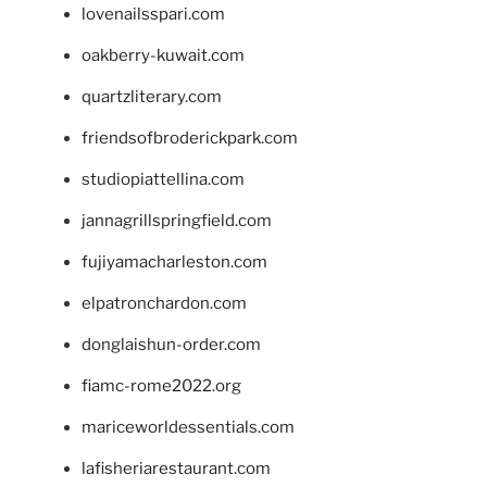
lovenailsspari.com
oakberry-kuwait.com
quartzliterary.com
friendsofbroderickpark.com
studiopiattellina.com
jannagrillspringfield.com
fujiyamacharleston.com
elpatronchardon.com
donglaishun-order.com
fiamc-rome2022.org
mariceworldessentials.com
lafisheriarestaurant.com