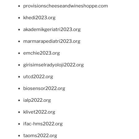
provisionscheeseandwineshoppe.com
khedi2023.org
akademikgeriatri2023.org
marmarapediatri2023.org
emchie2023.org
girisimselradyoloji2022.org
utcd2022.org
biosensor2022.org
ialp2022.org
klivet2022.org
ifac-hms2022.org
taoms2022.org