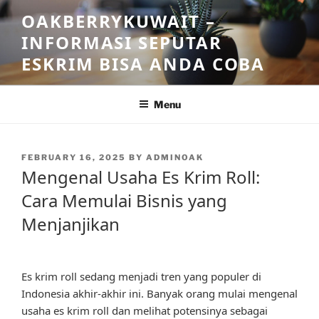
Skip
OAKBERRYKUWAIT –
to
INFORMASI SEPUTAR
content
ESKRIM BISA ANDA COBA
Menu
POSTED
FEBRUARY 16, 2025
BY
ADMINOAK
ON
Mengenal Usaha Es Krim Roll:
Cara Memulai Bisnis yang
Menjanjikan
Es krim roll sedang menjadi tren yang populer di
Indonesia akhir-akhir ini. Banyak orang mulai mengenal
usaha es krim roll dan melihat potensinya sebagai