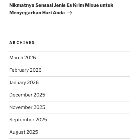
Post
Nikmatnya Sensasi Jenis Es Krim Mixue untuk
Menyegarkan Hari Anda
ARCHIVES
March 2026
February 2026
January 2026
December 2025
November 2025
September 2025
August 2025