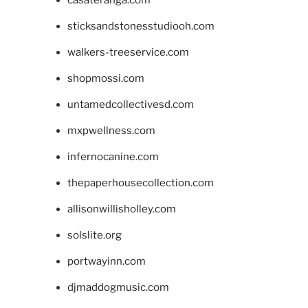
sticksandstonesstudiooh.com
walkers-treeservice.com
shopmossi.com
untamedcollectivesd.com
mxpwellness.com
infernocanine.com
thepaperhousecollection.com
allisonwillisholley.com
solslite.org
portwayinn.com
djmaddogmusic.com