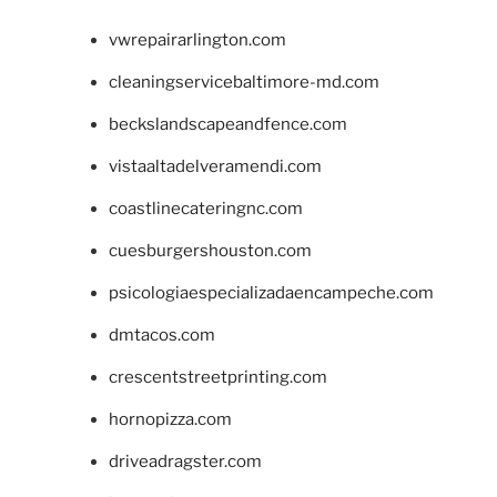
vwrepairarlington.com
cleaningservicebaltimore-md.com
beckslandscapeandfence.com
vistaaltadelveramendi.com
coastlinecateringnc.com
cuesburgershouston.com
psicologiaespecializadaencampeche.com
dmtacos.com
crescentstreetprinting.com
hornopizza.com
driveadragster.com