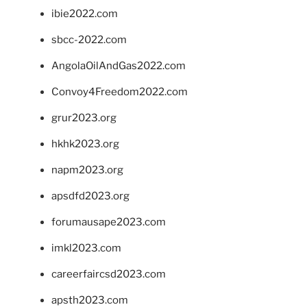
ibie2022.com
sbcc-2022.com
AngolaOilAndGas2022.com
Convoy4Freedom2022.com
grur2023.org
hkhk2023.org
napm2023.org
apsdfd2023.org
forumausape2023.com
imkl2023.com
careerfaircsd2023.com
apsth2023.com