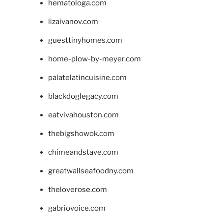
hematologa.com
lizaivanov.com
guesttinyhomes.com
home-plow-by-meyer.com
palatelatincuisine.com
blackdoglegacy.com
eatvivahouston.com
thebigshowok.com
chimeandstave.com
greatwallseafoodny.com
theloverose.com
gabriovoice.com