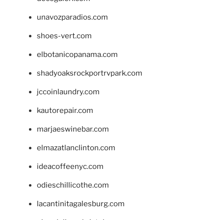
unavozparadios.com
shoes-vert.com
elbotanicopanama.com
shadyoaksrockportrvpark.com
jccoinlaundry.com
kautorepair.com
marjaeswinebar.com
elmazatlanclinton.com
ideacoffeenyc.com
odieschillicothe.com
lacantinitagalesburg.com