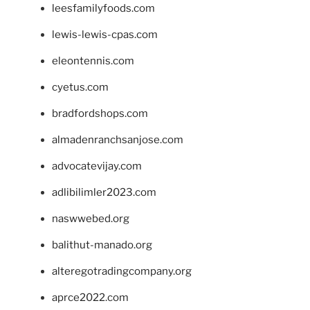
leesfamilyfoods.com
lewis-lewis-cpas.com
eleontennis.com
cyetus.com
bradfordshops.com
almadenranchsanjose.com
advocatevijay.com
adlibilimler2023.com
naswwebed.org
balithut-manado.org
alteregotradingcompany.org
aprce2022.com