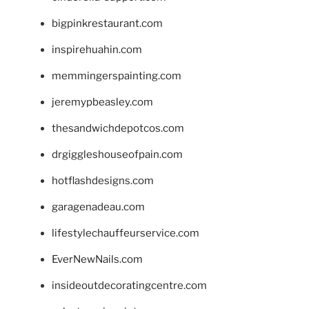
bigpinkrestaurant.com
inspirehuahin.com
memmingerspainting.com
jeremypbeasley.com
thesandwichdepotcos.com
drgiggleshouseofpain.com
hotflashdesigns.com
garagenadeau.com
lifestylechauffeurservice.com
EverNewNails.com
insideoutdecoratingcentre.com