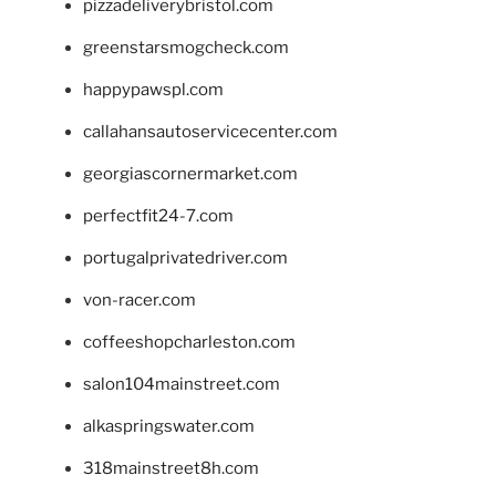
pizzadeliverybristol.com
greenstarsmogcheck.com
happypawspl.com
callahansautoservicecenter.com
georgiascornermarket.com
perfectfit24-7.com
portugalprivatedriver.com
von-racer.com
coffeeshopcharleston.com
salon104mainstreet.com
alkaspringswater.com
318mainstreet8h.com