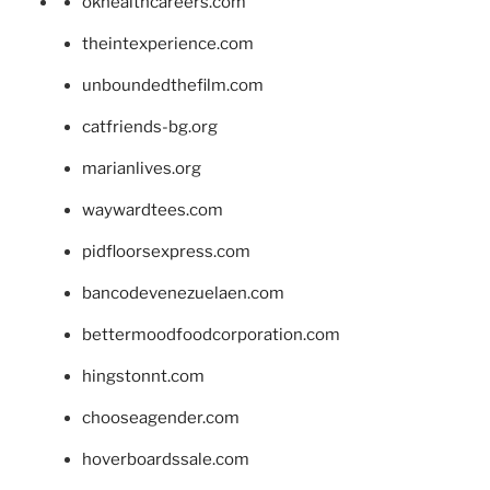
okhealthcareers.com
theintexperience.com
unboundedthefilm.com
catfriends-bg.org
marianlives.org
waywardtees.com
pidfloorsexpress.com
bancodevenezuelaen.com
bettermoodfoodcorporation.com
hingstonnt.com
chooseagender.com
hoverboardssale.com