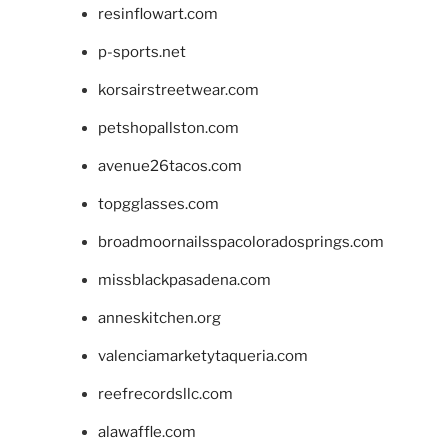
resinflowart.com
p-sports.net
korsairstreetwear.com
petshopallston.com
avenue26tacos.com
topgglasses.com
broadmoornailsspacoloradosprings.com
missblackpasadena.com
anneskitchen.org
valenciamarketytaqueria.com
reefrecordsllc.com
alawaffle.com