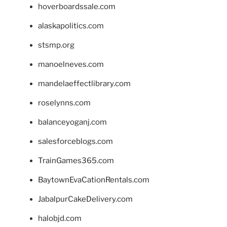
hoverboardssale.com
alaskapolitics.com
stsmp.org
manoelneves.com
mandelaeffectlibrary.com
roselynns.com
balanceyoganj.com
salesforceblogs.com
TrainGames365.com
BaytownEvaCationRentals.com
JabalpurCakeDelivery.com
halobjd.com