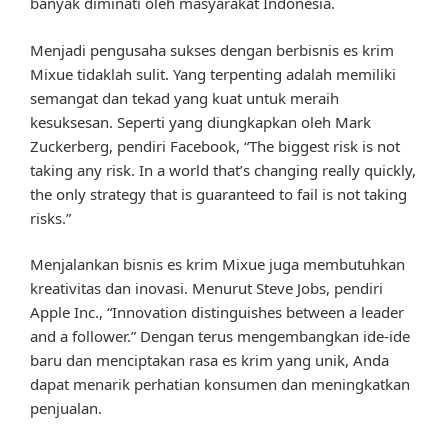
banyak diminati oleh masyarakat Indonesia.
Menjadi pengusaha sukses dengan berbisnis es krim
Mixue tidaklah sulit. Yang terpenting adalah memiliki
semangat dan tekad yang kuat untuk meraih
kesuksesan. Seperti yang diungkapkan oleh Mark
Zuckerberg, pendiri Facebook, “The biggest risk is not
taking any risk. In a world that’s changing really quickly,
the only strategy that is guaranteed to fail is not taking
risks.”
Menjalankan bisnis es krim Mixue juga membutuhkan
kreativitas dan inovasi. Menurut Steve Jobs, pendiri
Apple Inc., “Innovation distinguishes between a leader
and a follower.” Dengan terus mengembangkan ide-ide
baru dan menciptakan rasa es krim yang unik, Anda
dapat menarik perhatian konsumen dan meningkatkan
penjualan.