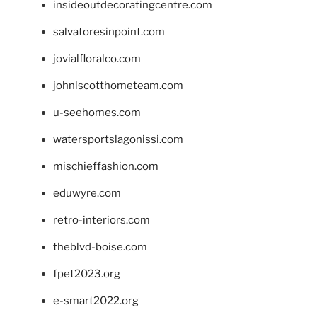
insideoutdecoratingcentre.com
salvatoresinpoint.com
jovialfloralco.com
johnlscotthometeam.com
u-seehomes.com
watersportslagonissi.com
mischieffashion.com
eduwyre.com
retro-interiors.com
theblvd-boise.com
fpet2023.org
e-smart2022.org