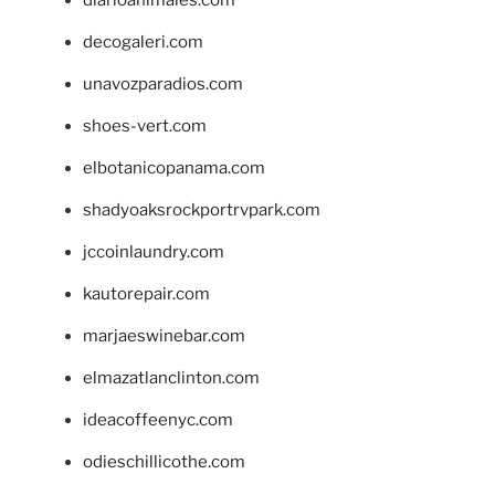
decogaleri.com
unavozparadios.com
shoes-vert.com
elbotanicopanama.com
shadyoaksrockportrvpark.com
jccoinlaundry.com
kautorepair.com
marjaeswinebar.com
elmazatlanclinton.com
ideacoffeenyc.com
odieschillicothe.com