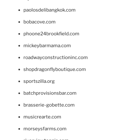
paolosdelibangkok.com
bobacove.com
phoone24brookfield.com
mickeybarmama.com
roadwayconstructioninc.com
shopdragonflyboutique.com
sportszilla.org
batchprovisionsbar.com
brasserie-gobette.com
musicrearte.com
morseysfarms.com