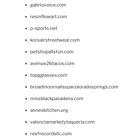
gabriovoice.com
resinflowart.com
p-sports.net
korsairstreetwear.com
petshopallston.com
avenue26tacos.com
topgglasses.com
broadmoornailsspacoloradosprings.com
missblackpasadena.com
anneskitchen.org
valenciamarketytaqueria.com
reefrecordsllc.com