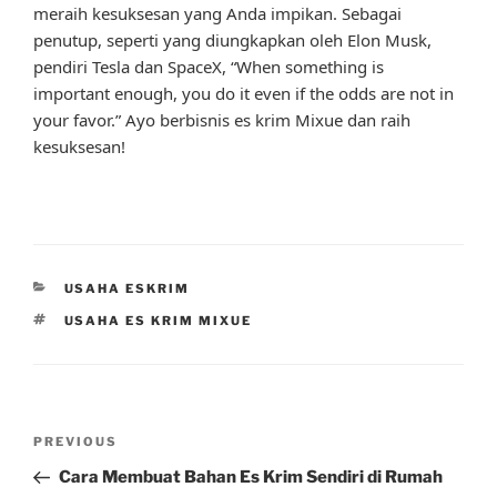
meraih kesuksesan yang Anda impikan. Sebagai
penutup, seperti yang diungkapkan oleh Elon Musk,
pendiri Tesla dan SpaceX, “When something is
important enough, you do it even if the odds are not in
your favor.” Ayo berbisnis es krim Mixue dan raih
kesuksesan!
CATEGORIES
USAHA ESKRIM
TAGS
USAHA ES KRIM MIXUE
Post
Previous
PREVIOUS
navigation
Post
Cara Membuat Bahan Es Krim Sendiri di Rumah