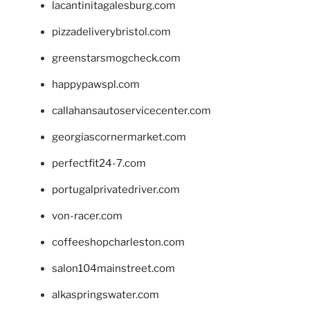
lacantinitagalesburg.com
pizzadeliverybristol.com
greenstarsmogcheck.com
happypawspl.com
callahansautoservicecenter.com
georgiascornermarket.com
perfectfit24-7.com
portugalprivatedriver.com
von-racer.com
coffeeshopcharleston.com
salon104mainstreet.com
alkaspringswater.com