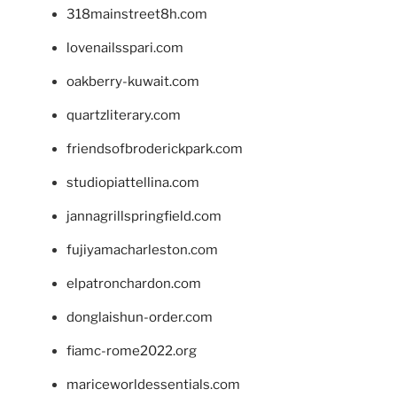
318mainstreet8h.com
lovenailsspari.com
oakberry-kuwait.com
quartzliterary.com
friendsofbroderickpark.com
studiopiattellina.com
jannagrillspringfield.com
fujiyamacharleston.com
elpatronchardon.com
donglaishun-order.com
fiamc-rome2022.org
mariceworldessentials.com