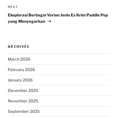
Next
NEXT
Post
Eksplorasi Berbagai Varian Jenis Es Krim Paddle Pop
yang Menyegarkan
ARCHIVES
March 2026
February 2026
January 2026
December 2025
November 2025
September 2025