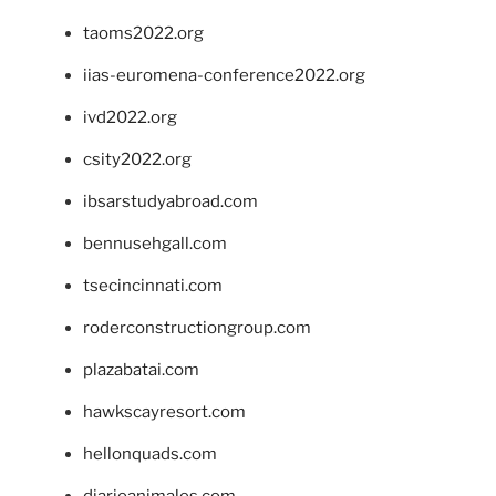
taoms2022.org
iias-euromena-conference2022.org
ivd2022.org
csity2022.org
ibsarstudyabroad.com
bennusehgall.com
tsecincinnati.com
roderconstructiongroup.com
plazabatai.com
hawkscayresort.com
hellonquads.com
diarioanimales.com