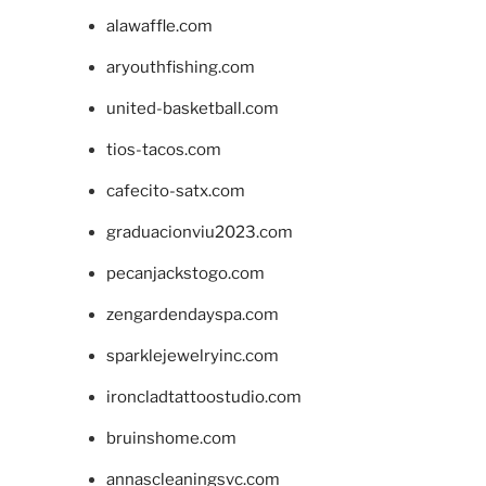
alawaffle.com
aryouthfishing.com
united-basketball.com
tios-tacos.com
cafecito-satx.com
graduacionviu2023.com
pecanjackstogo.com
zengardendayspa.com
sparklejewelryinc.com
ironcladtattoostudio.com
bruinshome.com
annascleaningsvc.com