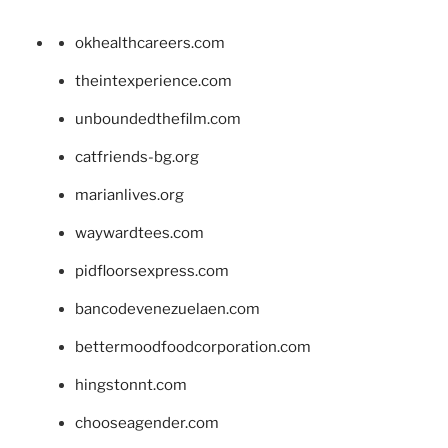
okhealthcareers.com
theintexperience.com
unboundedthefilm.com
catfriends-bg.org
marianlives.org
waywardtees.com
pidfloorsexpress.com
bancodevenezuelaen.com
bettermoodfoodcorporation.com
hingstonnt.com
chooseagender.com