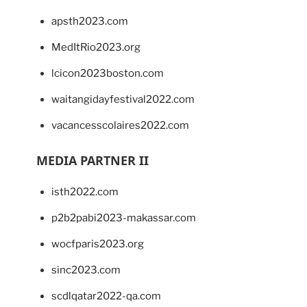
apsth2023.com
MedItRio2023.org
lcicon2023boston.com
waitangidayfestival2022.com
vacancesscolaires2022.com
MEDIA PARTNER II
isth2022.com
p2b2pabi2023-makassar.com
wocfparis2023.org
sinc2023.com
scdlqatar2022-qa.com