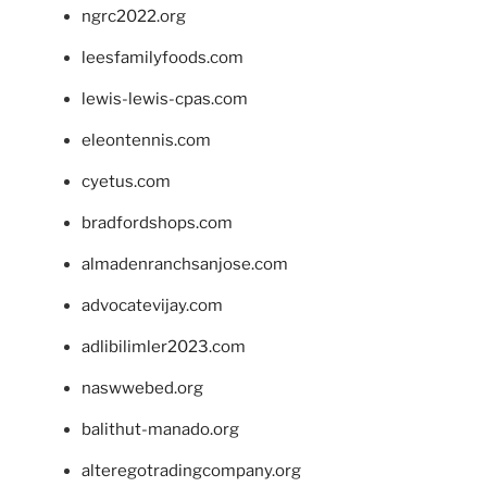
ngrc2022.org
leesfamilyfoods.com
lewis-lewis-cpas.com
eleontennis.com
cyetus.com
bradfordshops.com
almadenranchsanjose.com
advocatevijay.com
adlibilimler2023.com
naswwebed.org
balithut-manado.org
alteregotradingcompany.org