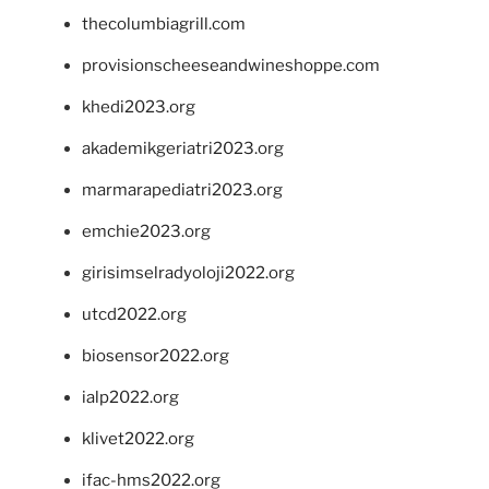
thecolumbiagrill.com
provisionscheeseandwineshoppe.com
khedi2023.org
akademikgeriatri2023.org
marmarapediatri2023.org
emchie2023.org
girisimselradyoloji2022.org
utcd2022.org
biosensor2022.org
ialp2022.org
klivet2022.org
ifac-hms2022.org