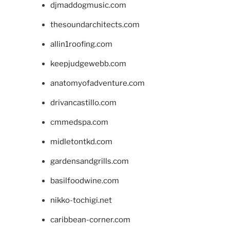
djmaddogmusic.com
thesoundarchitects.com
allin1roofing.com
keepjudgewebb.com
anatomyofadventure.com
drivancastillo.com
cmmedspa.com
midletontkd.com
gardensandgrills.com
basilfoodwine.com
nikko-tochigi.net
caribbean-corner.com