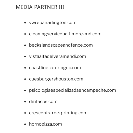
MEDIA PARTNER III
vwrepairarlington.com
cleaningservicebaltimore-md.com
beckslandscapeandfence.com
vistaaltadelveramendi.com
coastlinecateringnc.com
cuesburgershouston.com
psicologiaespecializadaencampeche.com
dmtacos.com
crescentstreetprinting.com
hornopizza.com