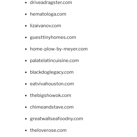
driveadragster.com
hematologa.com
lizaivanov.com
guesttinyhomes.com
home-plow-by-meyer.com
palatelatincuisine.com
blackdoglegacy.com
eatvivahouston.com
thebigshowok.com
chimeandstave.com
greatwallseafoodny.com
theloverose.com