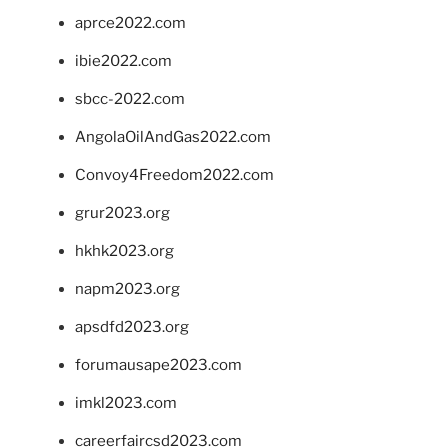
aprce2022.com
ibie2022.com
sbcc-2022.com
AngolaOilAndGas2022.com
Convoy4Freedom2022.com
grur2023.org
hkhk2023.org
napm2023.org
apsdfd2023.org
forumausape2023.com
imkl2023.com
careerfaircsd2023.com