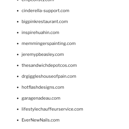
cinderella-support.com
bigpinkrestaurant.com
inspirehuahin.com
memmingerspainting.com
jeremypbeasley.com
thesandwichdepotcos.com
drgiggleshouseofpain.com
hotflashdesigns.com
garagenadeau.com
lifestylechauffeurservice.com
EverNewNails.com