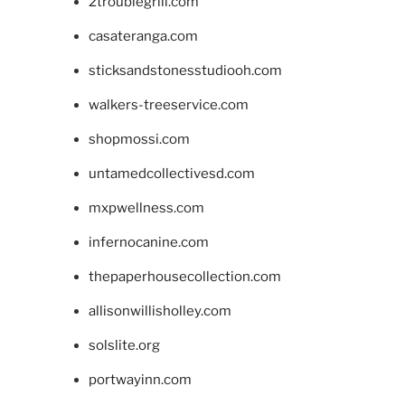
2troublegrill.com
casateranga.com
sticksandstonesstudiooh.com
walkers-treeservice.com
shopmossi.com
untamedcollectivesd.com
mxpwellness.com
infernocanine.com
thepaperhousecollection.com
allisonwillisholley.com
solslite.org
portwayinn.com