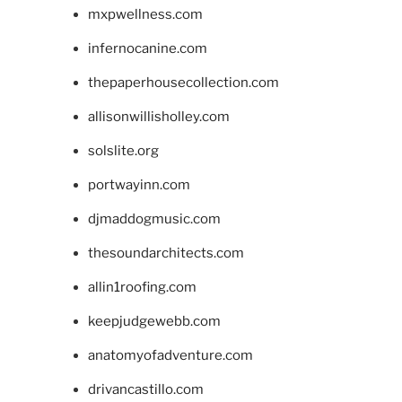
mxpwellness.com
infernocanine.com
thepaperhousecollection.com
allisonwillisholley.com
solslite.org
portwayinn.com
djmaddogmusic.com
thesoundarchitects.com
allin1roofing.com
keepjudgewebb.com
anatomyofadventure.com
drivancastillo.com