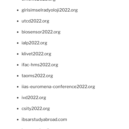
girisimselradyoloji2022.org
utcd2022.org
biosensor2022.org
ialp2022.org
klivet2022.org
ifac-hms2022.org
taoms2022.org
iias-euromena-conference2022.org
ivd2022.org
csity2022.org
ibsarstudyabroad.com