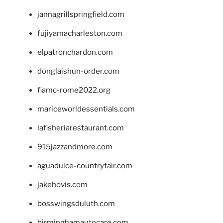
jannagrillspringfield.com
fujiyamacharleston.com
elpatronchardon.com
donglaishun-order.com
fiamc-rome2022.org
mariceworldessentials.com
lafisheriarestaurant.com
915jazzandmore.com
aguadulce-countryfair.com
jakehovis.com
bosswingsduluth.com
birminghamautocare.com