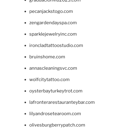
pecanjackstogo.com
zengardendayspa.com
sparklejewelryinc.com
ironcladtattoostudio.com
bruinshome.com
annascleaningsvc.com
wolfcitytattoo.com
oysterbayturkeytrot.com
lafronterarestauranteybar.com
lilyandrosetearoom.com
olivesburgberrypatch.com