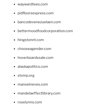
waywardtees.com
pidfloorsexpress.com
bancodevenezuelaen.com
bettermoodfoodcorporation.com
hingstonnt.com
chooseagender.com
hoverboardssale.com
alaskapolitics.com
stsmp.org
manoelneves.com
mandelaeffectlibrary.com
roselynns.com