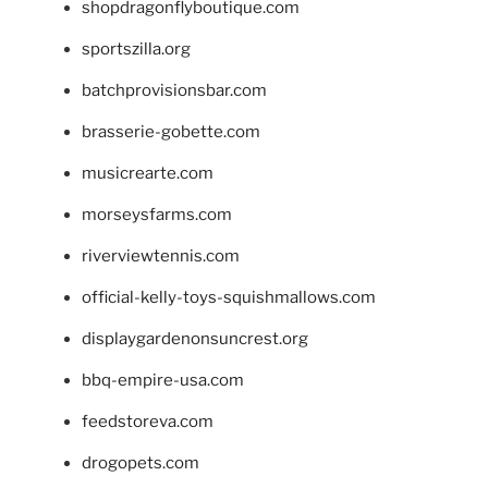
shopdragonflyboutique.com
sportszilla.org
batchprovisionsbar.com
brasserie-gobette.com
musicrearte.com
morseysfarms.com
riverviewtennis.com
official-kelly-toys-squishmallows.com
displaygardenonsuncrest.org
bbq-empire-usa.com
feedstoreva.com
drogopets.com