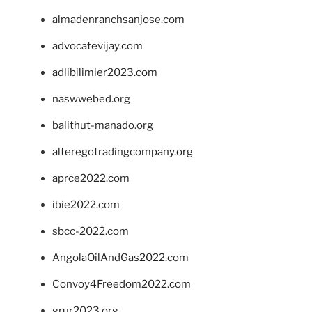
almadenranchsanjose.com
advocatevijay.com
adlibilimler2023.com
naswwebed.org
balithut-manado.org
alteregotradingcompany.org
aprce2022.com
ibie2022.com
sbcc-2022.com
AngolaOilAndGas2022.com
Convoy4Freedom2022.com
grur2023.org