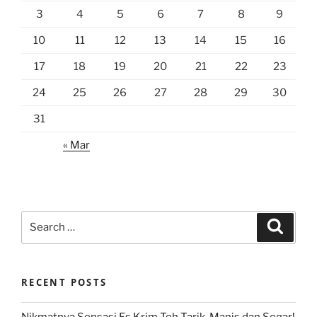
3
4
5
6
7
8
9
10
11
12
13
14
15
16
17
18
19
20
21
22
23
24
25
26
27
28
29
30
31
« Mar
Search
Search
for:
RECENT POSTS
Nikmatnya Sensasi Es Krim Teh Tarik, Manis dan Segar!