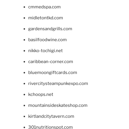
cmmedspa.com
midletontkd.com
gardensandgrills.com
basilfoodwine.com
nikko-tochigi.net
caribbean-corner.com
bluemoongiftcards.com
rivercitysteampunkexpo.com
kchoops.net
mountainsideskateshop.com
kirtlandcitytavern.com
301nutritionspot.com