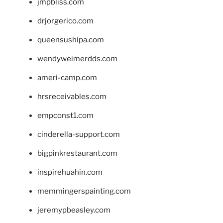
jmpbliss.com
drjorgerico.com
queensushipa.com
wendyweimerdds.com
ameri-camp.com
hrsreceivables.com
empconst1.com
cinderella-support.com
bigpinkrestaurant.com
inspirehuahin.com
memmingerspainting.com
jeremypbeasley.com