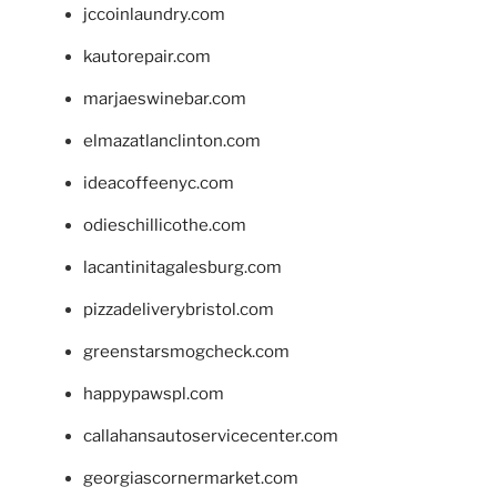
jccoinlaundry.com
kautorepair.com
marjaeswinebar.com
elmazatlanclinton.com
ideacoffeenyc.com
odieschillicothe.com
lacantinitagalesburg.com
pizzadeliverybristol.com
greenstarsmogcheck.com
happypawspl.com
callahansautoservicecenter.com
georgiascornermarket.com