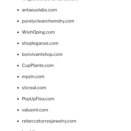
antaeuslabs.com
purelycleanchemdry.com
WishOping.com
shoplegacee.com
bonvivantshop.com
CupPlante.com
mpzin.com
stcreal.com
PopUpFlea.com
valueml.com
rebeccatorresjewelry.com