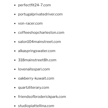
perfectfit24-7.com
portugalprivatedriver.com
von-racer.com
coffeeshopcharleston.com
salon104mainstreet.com
alkaspringswater.com
318mainstreet8h.com
lovenailsspari.com
oakberry-kuwait.com
quartzliterary.com
friendsofbroderickpark.com
studiopiattellina.com