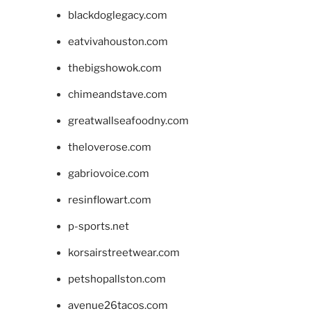
blackdoglegacy.com
eatvivahouston.com
thebigshowok.com
chimeandstave.com
greatwallseafoodny.com
theloverose.com
gabriovoice.com
resinflowart.com
p-sports.net
korsairstreetwear.com
petshopallston.com
avenue26tacos.com