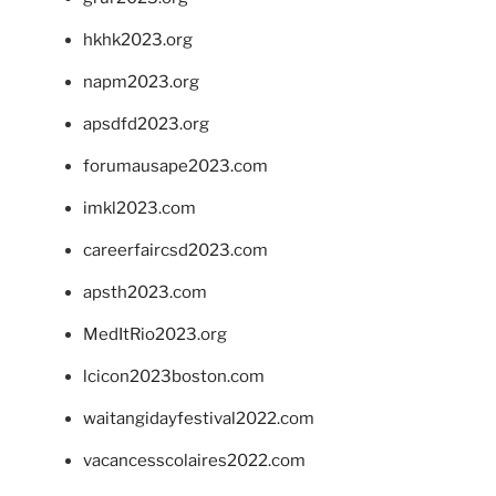
hkhk2023.org
napm2023.org
apsdfd2023.org
forumausape2023.com
imkl2023.com
careerfaircsd2023.com
apsth2023.com
MedItRio2023.org
lcicon2023boston.com
waitangidayfestival2022.com
vacancesscolaires2022.com