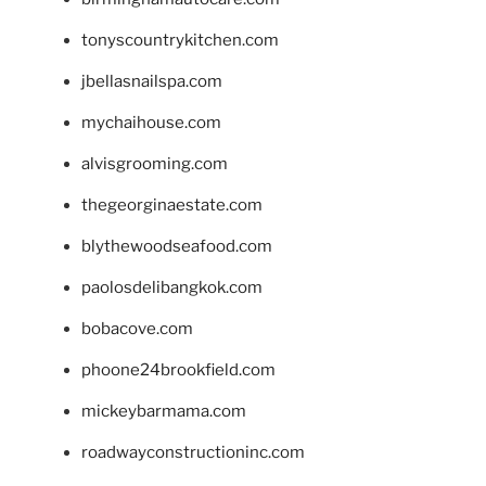
tonyscountrykitchen.com
jbellasnailspa.com
mychaihouse.com
alvisgrooming.com
thegeorginaestate.com
blythewoodseafood.com
paolosdelibangkok.com
bobacove.com
phoone24brookfield.com
mickeybarmama.com
roadwayconstructioninc.com