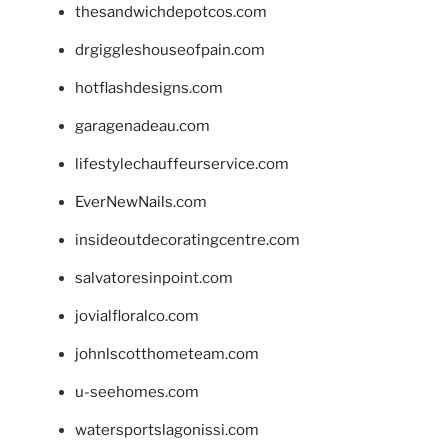
thesandwichdepotcos.com
drgiggleshouseofpain.com
hotflashdesigns.com
garagenadeau.com
lifestylechauffeurservice.com
EverNewNails.com
insideoutdecoratingcentre.com
salvatoresinpoint.com
jovialfloralco.com
johnlscotthometeam.com
u-seehomes.com
watersportslagonissi.com