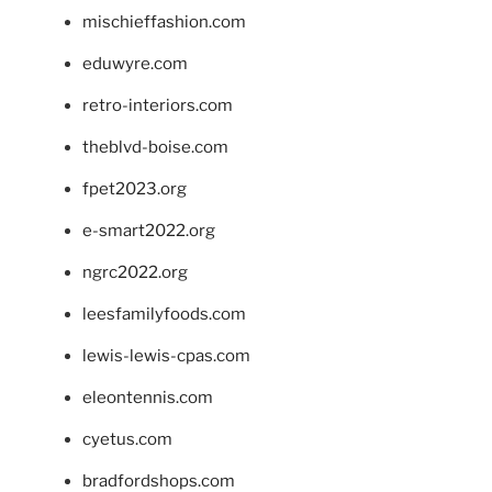
mischieffashion.com
eduwyre.com
retro-interiors.com
theblvd-boise.com
fpet2023.org
e-smart2022.org
ngrc2022.org
leesfamilyfoods.com
lewis-lewis-cpas.com
eleontennis.com
cyetus.com
bradfordshops.com