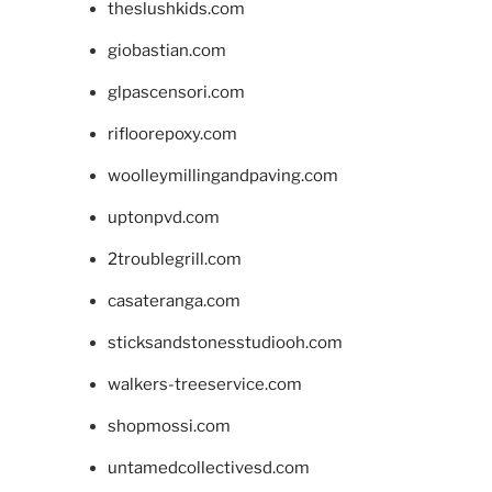
theslushkids.com
giobastian.com
glpascensori.com
rifloorepoxy.com
woolleymillingandpaving.com
uptonpvd.com
2troublegrill.com
casateranga.com
sticksandstonesstudiooh.com
walkers-treeservice.com
shopmossi.com
untamedcollectivesd.com