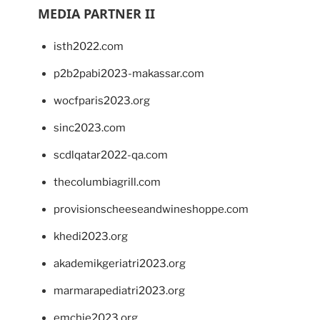
MEDIA PARTNER II
isth2022.com
p2b2pabi2023-makassar.com
wocfparis2023.org
sinc2023.com
scdlqatar2022-qa.com
thecolumbiagrill.com
provisionscheeseandwineshoppe.com
khedi2023.org
akademikgeriatri2023.org
marmarapediatri2023.org
emchie2023.org