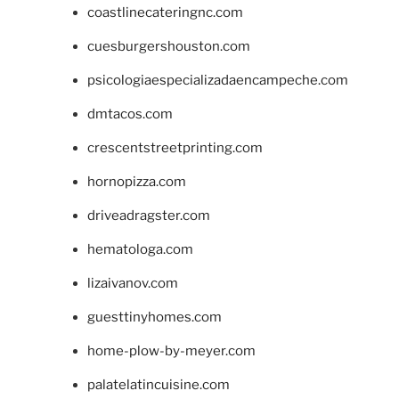
coastlinecateringnc.com
cuesburgershouston.com
psicologiaespecializadaencampeche.com
dmtacos.com
crescentstreetprinting.com
hornopizza.com
driveadragster.com
hematologa.com
lizaivanov.com
guesttinyhomes.com
home-plow-by-meyer.com
palatelatincuisine.com