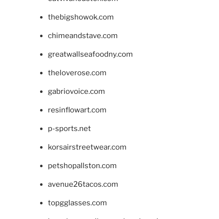
thebigshowok.com
chimeandstave.com
greatwallseafoodny.com
theloverose.com
gabriovoice.com
resinflowart.com
p-sports.net
korsairstreetwear.com
petshopallston.com
avenue26tacos.com
topgglasses.com