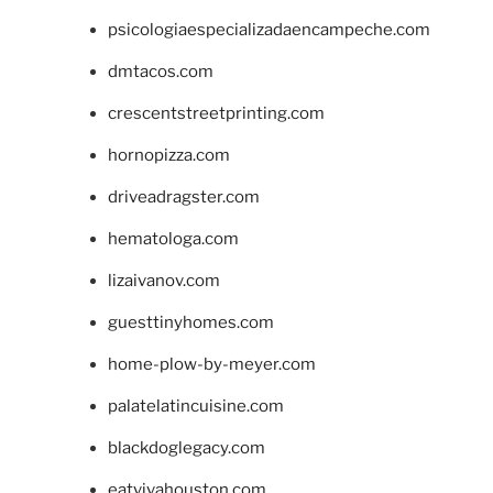
psicologiaespecializadaencampeche.com
dmtacos.com
crescentstreetprinting.com
hornopizza.com
driveadragster.com
hematologa.com
lizaivanov.com
guesttinyhomes.com
home-plow-by-meyer.com
palatelatincuisine.com
blackdoglegacy.com
eatvivahouston.com