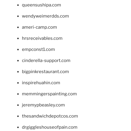
queensushipa.com
wendyweimerdds.com
ameri-camp.com
hrsreceivables.com
empconst1.com
cinderella-support.com
bigpinkrestaurant.com
inspirehuahin.com
memmingerspainting.com
jeremypbeasley.com
thesandwichdepotcos.com
drgiggleshouseofpain.com