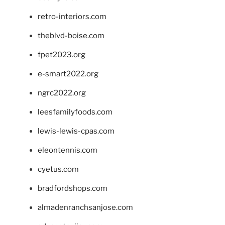
retro-interiors.com
theblvd-boise.com
fpet2023.org
e-smart2022.org
ngrc2022.org
leesfamilyfoods.com
lewis-lewis-cpas.com
eleontennis.com
cyetus.com
bradfordshops.com
almadenranchsanjose.com