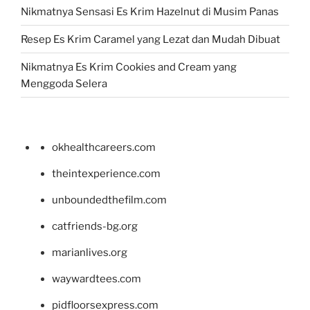
Nikmatnya Sensasi Es Krim Hazelnut di Musim Panas
Resep Es Krim Caramel yang Lezat dan Mudah Dibuat
Nikmatnya Es Krim Cookies and Cream yang
Menggoda Selera
okhealthcareers.com
theintexperience.com
unboundedthefilm.com
catfriends-bg.org
marianlives.org
waywardtees.com
pidfloorsexpress.com