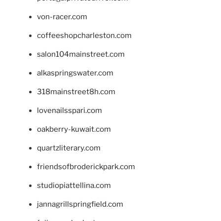
von-racer.com
coffeeshopcharleston.com
salon104mainstreet.com
alkaspringswater.com
318mainstreet8h.com
lovenailsspari.com
oakberry-kuwait.com
quartzliterary.com
friendsofbroderickpark.com
studiopiattellina.com
jannagrillspringfield.com