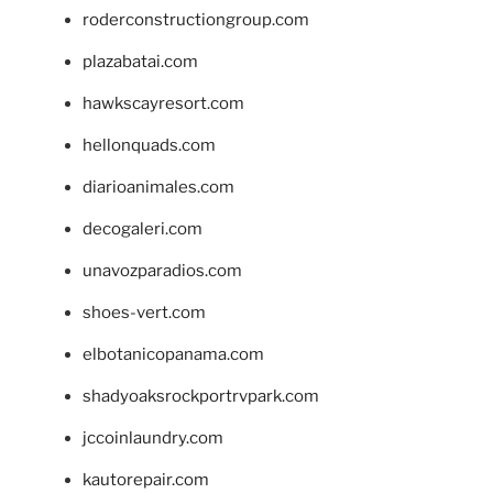
roderconstructiongroup.com
plazabatai.com
hawkscayresort.com
hellonquads.com
diarioanimales.com
decogaleri.com
unavozparadios.com
shoes-vert.com
elbotanicopanama.com
shadyoaksrockportrvpark.com
jccoinlaundry.com
kautorepair.com