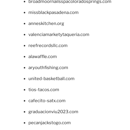
broadmoornailsspacoloradosprings.com
missblackpasadena.com
anneskitchen.org
valenciamarketytaqueria.com
reefrecordsllc.com
alawaffle.com
aryouthfishing.com
united-basketball.com
tios-tacos.com
cafecito-satx.com
graduacionviu2023.com
pecanjackstogo.com