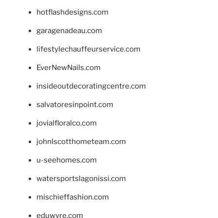
hotflashdesigns.com
garagenadeau.com
lifestylechauffeurservice.com
EverNewNails.com
insideoutdecoratingcentre.com
salvatoresinpoint.com
jovialfloralco.com
johnlscotthometeam.com
u-seehomes.com
watersportslagonissi.com
mischieffashion.com
eduwyre.com