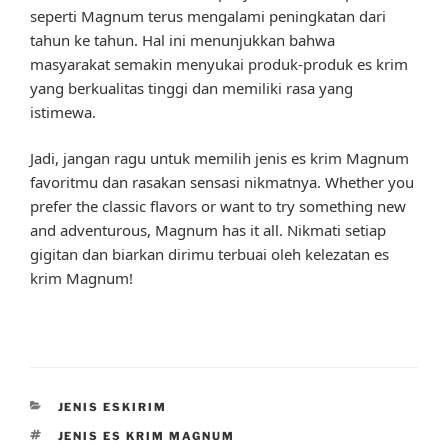
seperti Magnum terus mengalami peningkatan dari
tahun ke tahun. Hal ini menunjukkan bahwa
masyarakat semakin menyukai produk-produk es krim
yang berkualitas tinggi dan memiliki rasa yang
istimewa.
Jadi, jangan ragu untuk memilih jenis es krim Magnum
favoritmu dan rasakan sensasi nikmatnya. Whether you
prefer the classic flavors or want to try something new
and adventurous, Magnum has it all. Nikmati setiap
gigitan dan biarkan dirimu terbuai oleh kelezatan es
krim Magnum!
CATEGORIES
JENIS ESKIRIM
TAGS
JENIS ES KRIM MAGNUM