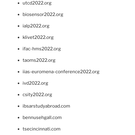
utcd2022.org
biosensor2022.org
ialp2022.org
klivet2022.org
ifac-hms2022.org
taoms2022.org
iias-euromena-conference2022.org
ivd2022.org
csity2022.org
ibsarstudyabroad.com
bennusehgall.com
tsecincinnati.com