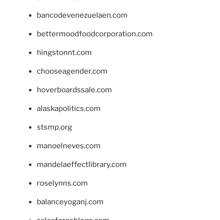
bancodevenezuelaen.com
bettermoodfoodcorporation.com
hingstonnt.com
chooseagender.com
hoverboardssale.com
alaskapolitics.com
stsmp.org
manoelneves.com
mandelaeffectlibrary.com
roselynns.com
balanceyoganj.com