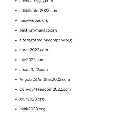
advocatevijay.com
adlibilimler2023.com
naswwebed.org
balithut-manado.org
alteregotradingcompany.org
aprce2022.com
ibie2022.com
sbcc-2022.com
AngolaOilAndGas2022.com
Convoy4Freedom2022.com
grur2023.org
hkhk2023.org