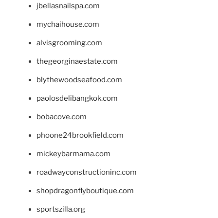
jbellasnailspa.com
mychaihouse.com
alvisgrooming.com
thegeorginaestate.com
blythewoodseafood.com
paolosdelibangkok.com
bobacove.com
phoone24brookfield.com
mickeybarmama.com
roadwayconstructioninc.com
shopdragonflyboutique.com
sportszilla.org