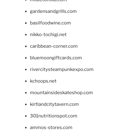
gardensandgrills.com
basilfoodwine.com
nikko-tochigi.net
caribbean-corner.com
bluemoongiftcards.com
rivercitysteampunkexpo.com
kchoops.net
mountainsideskateshop.com
kirtlandcitytavern.com
301nutritionspot.com
ammos-stores.com