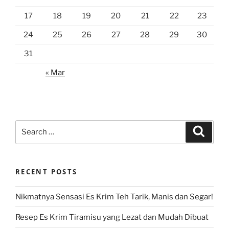
17
18
19
20
21
22
23
24
25
26
27
28
29
30
31
« Mar
Search
Search
for:
RECENT POSTS
Nikmatnya Sensasi Es Krim Teh Tarik, Manis dan Segar!
Resep Es Krim Tiramisu yang Lezat dan Mudah Dibuat