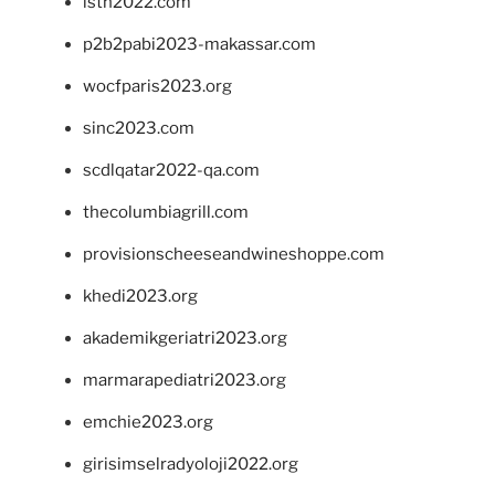
isth2022.com
p2b2pabi2023-makassar.com
wocfparis2023.org
sinc2023.com
scdlqatar2022-qa.com
thecolumbiagrill.com
provisionscheeseandwineshoppe.com
khedi2023.org
akademikgeriatri2023.org
marmarapediatri2023.org
emchie2023.org
girisimselradyoloji2022.org