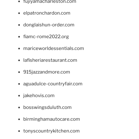
fujiyamacharleston.com
elpatronchardon.com
donglaishun-order.com
fiamc-rome2022.org
mariceworldessentials.com
lafisheriarestaurant.com
915jazzandmore.com
aguadulce-countryfair.com
jakehovis.com
bosswingsduluth.com
birminghamautocare.com
tonyscountrykitchen.com