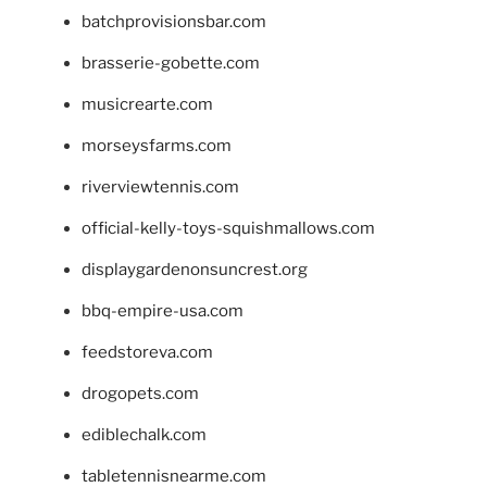
batchprovisionsbar.com
brasserie-gobette.com
musicrearte.com
morseysfarms.com
riverviewtennis.com
official-kelly-toys-squishmallows.com
displaygardenonsuncrest.org
bbq-empire-usa.com
feedstoreva.com
drogopets.com
ediblechalk.com
tabletennisnearme.com