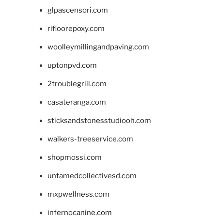
glpascensori.com
rifloorepoxy.com
woolleymillingandpaving.com
uptonpvd.com
2troublegrill.com
casateranga.com
sticksandstonesstudiooh.com
walkers-treeservice.com
shopmossi.com
untamedcollectivesd.com
mxpwellness.com
infernocanine.com