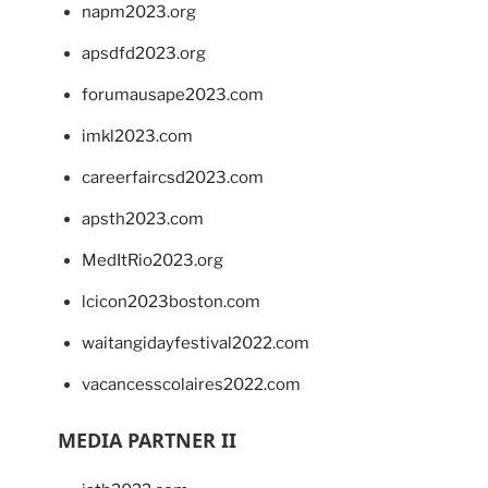
napm2023.org
apsdfd2023.org
forumausape2023.com
imkl2023.com
careerfaircsd2023.com
apsth2023.com
MedItRio2023.org
lcicon2023boston.com
waitangidayfestival2022.com
vacancesscolaires2022.com
MEDIA PARTNER II