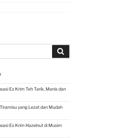
Search
S
asi Es Krim Teh Tarik, Manis dan
 Tiramisu yang Lezat dan Mudah
asi Es Krim Hazelnut di Musim