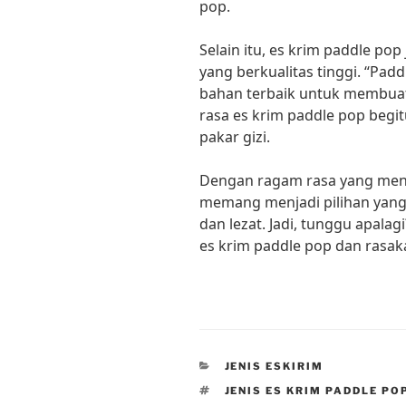
pop.
Selain itu, es krim paddle p
yang berkualitas tinggi. “Pa
bahan terbaik untuk membuat
rasa es krim paddle pop begit
pakar gizi.
Dengan ragam rasa yang meng
memang menjadi pilihan yang
dan lezat. Jadi, tunggu apalag
es krim paddle pop dan rasak
CATEGORIES
JENIS ESKIRIM
TAGS
JENIS ES KRIM PADDLE PO