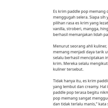
Es krim paddle pop memang d
menggugah selera. Siapa sih 
pilihan rasa es krim yang lezat
vanilla, stroberi, mangga, hin
berhasil memanjakan lidah par
Menurut seorang ahli kuliner
memang menjadi daya tarik ut
selalu berhasil menciptakan i
krim. Mereka selalu mengikuti
kuliner tersebut.
Tidak hanya itu, es krim padd
yang lembut dan creamy. Hal i
paddle pop terasa begitu nikma
pop memang sangat menggugah
dan tidak terlalu manis,” ka