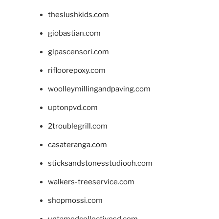
theslushkids.com
giobastian.com
glpascensori.com
rifloorepoxy.com
woolleymillingandpaving.com
uptonpvd.com
2troublegrill.com
casateranga.com
sticksandstonesstudiooh.com
walkers-treeservice.com
shopmossi.com