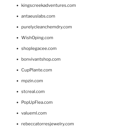
kingscreekadventures.com
antaeuslabs.com
purelycleanchemdry.com
WishOping.com
shoplegacee.com
bonvivantshop.com
CupPlante.com
mpzin.com
stcreal.com
PopUpFlea.com
valueml.com
rebeccatorresjewelry.com