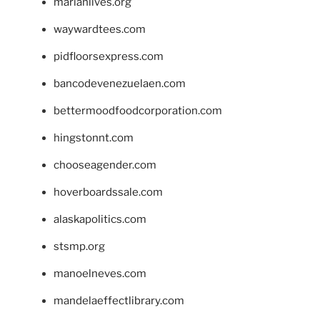
marianlives.org
waywardtees.com
pidfloorsexpress.com
bancodevenezuelaen.com
bettermoodfoodcorporation.com
hingstonnt.com
chooseagender.com
hoverboardssale.com
alaskapolitics.com
stsmp.org
manoelneves.com
mandelaeffectlibrary.com