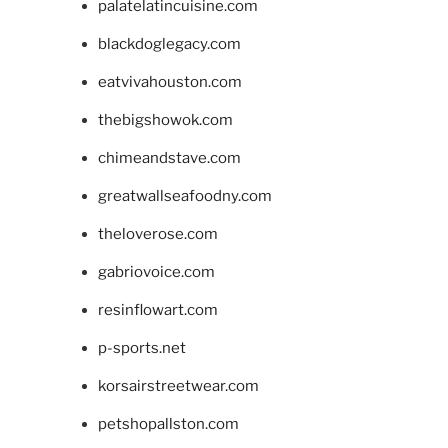
palatelatincuisine.com
blackdoglegacy.com
eatvivahouston.com
thebigshowok.com
chimeandstave.com
greatwallseafoodny.com
theloverose.com
gabriovoice.com
resinflowart.com
p-sports.net
korsairstreetwear.com
petshopallston.com