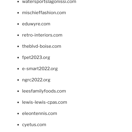
watersportslagonissi.com
mischieffashion.com
eduwyre.com
retro-interiors.com
theblvd-boise.com
fpet2023.org
e-smart2022.org
ngrc2022.org
leesfamilyfoods.com
lewis-lewis-cpas.com
eleontennis.com
cyetus.com