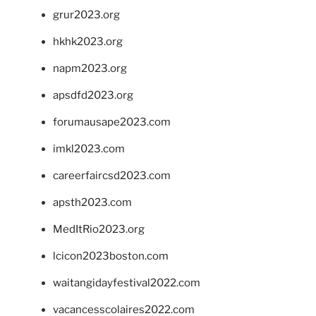
grur2023.org
hkhk2023.org
napm2023.org
apsdfd2023.org
forumausape2023.com
imkl2023.com
careerfaircsd2023.com
apsth2023.com
MedItRio2023.org
lcicon2023boston.com
waitangidayfestival2022.com
vacancesscolaires2022.com