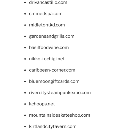
drivancastillo.com
cmmedspa.com
midletontkd.com
gardensandgrills.com
basilfoodwine.com
nikko-tochigi.net
caribbean-corner.com
bluemoongiftcards.com
rivercitysteampunkexpo.com
kchoops.net
mountainsideskateshop.com
kirtlandcitytavern.com