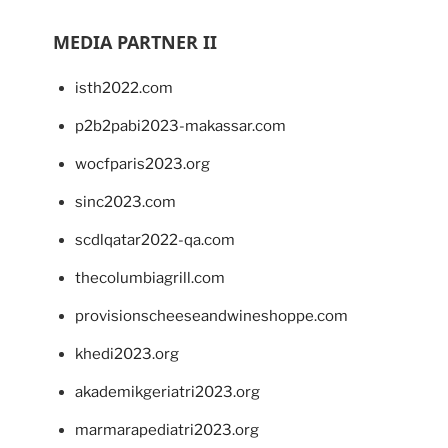
MEDIA PARTNER II
isth2022.com
p2b2pabi2023-makassar.com
wocfparis2023.org
sinc2023.com
scdlqatar2022-qa.com
thecolumbiagrill.com
provisionscheeseandwineshoppe.com
khedi2023.org
akademikgeriatri2023.org
marmarapediatri2023.org