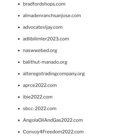
bradfordshops.com
almadenranchsanjose.com
advocatevijay.com
adlibilimler2023.com
naswwebed.org
balithut-manado.org
alteregotradingcompany.org
aprce2022.com
ibie2022.com
sbcc-2022.com
AngolaOilAndGas2022.com
Convoy4Freedom2022.com