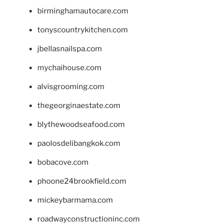
birminghamautocare.com
tonyscountrykitchen.com
jbellasnailspa.com
mychaihouse.com
alvisgrooming.com
thegeorginaestate.com
blythewoodseafood.com
paolosdelibangkok.com
bobacove.com
phoone24brookfield.com
mickeybarmama.com
roadwayconstructioninc.com