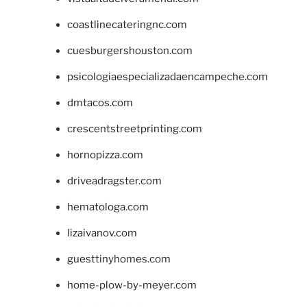
coastlinecateringnc.com
cuesburgershouston.com
psicologiaespecializadaencampeche.com
dmtacos.com
crescentstreetprinting.com
hornopizza.com
driveadragster.com
hematologa.com
lizaivanov.com
guesttinyhomes.com
home-plow-by-meyer.com