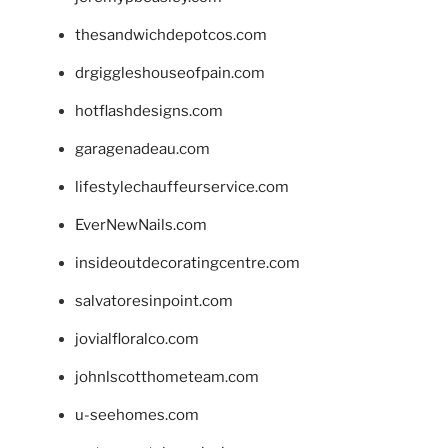
thesandwichdepotcos.com
drgiggleshouseofpain.com
hotflashdesigns.com
garagenadeau.com
lifestylechauffeurservice.com
EverNewNails.com
insideoutdecoratingcentre.com
salvatoresinpoint.com
jovialfloralco.com
johnlscotthometeam.com
u-seehomes.com