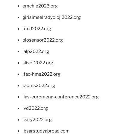
emchie2023.org
girisimselradyoloji2022.org
utcd2022.org
biosensor2022.org
ialp2022.org
klivet2022.org
ifac-hms2022.org
taoms2022.org
iias-euromena-conference2022.org
ivd2022.org
csity2022.org
ibsarstudyabroad.com