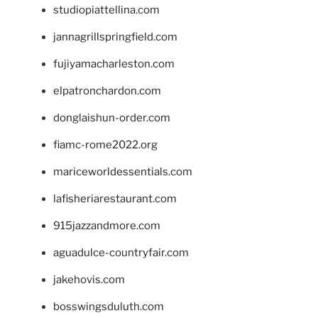
studiopiattellina.com
jannagrillspringfield.com
fujiyamacharleston.com
elpatronchardon.com
donglaishun-order.com
fiamc-rome2022.org
mariceworldessentials.com
lafisheriarestaurant.com
915jazzandmore.com
aguadulce-countryfair.com
jakehovis.com
bosswingsduluth.com