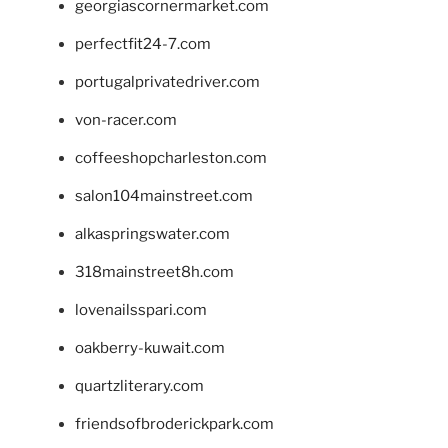
georgiascornermarket.com
perfectfit24-7.com
portugalprivatedriver.com
von-racer.com
coffeeshopcharleston.com
salon104mainstreet.com
alkaspringswater.com
318mainstreet8h.com
lovenailsspari.com
oakberry-kuwait.com
quartzliterary.com
friendsofbroderickpark.com