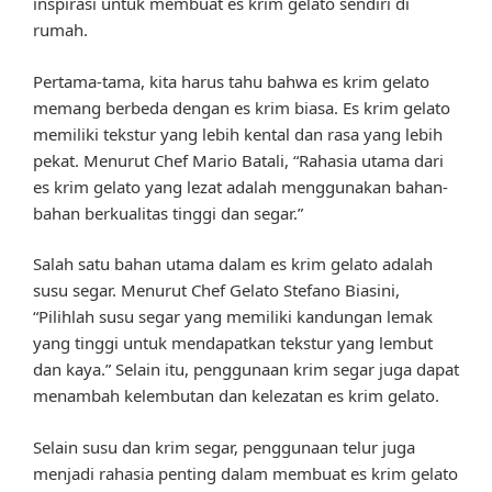
inspirasi untuk membuat es krim gelato sendiri di
rumah.
Pertama-tama, kita harus tahu bahwa es krim gelato
memang berbeda dengan es krim biasa. Es krim gelato
memiliki tekstur yang lebih kental dan rasa yang lebih
pekat. Menurut Chef Mario Batali, “Rahasia utama dari
es krim gelato yang lezat adalah menggunakan bahan-
bahan berkualitas tinggi dan segar.”
Salah satu bahan utama dalam es krim gelato adalah
susu segar. Menurut Chef Gelato Stefano Biasini,
“Pilihlah susu segar yang memiliki kandungan lemak
yang tinggi untuk mendapatkan tekstur yang lembut
dan kaya.” Selain itu, penggunaan krim segar juga dapat
menambah kelembutan dan kelezatan es krim gelato.
Selain susu dan krim segar, penggunaan telur juga
menjadi rahasia penting dalam membuat es krim gelato