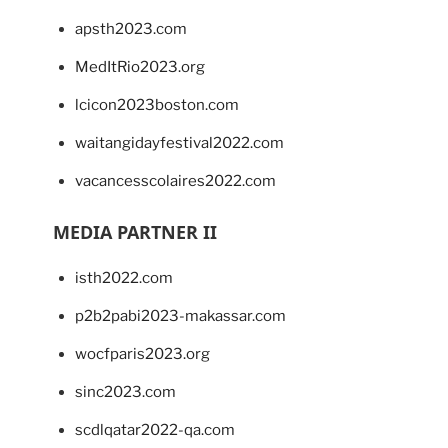
apsth2023.com
MedItRio2023.org
lcicon2023boston.com
waitangidayfestival2022.com
vacancesscolaires2022.com
MEDIA PARTNER II
isth2022.com
p2b2pabi2023-makassar.com
wocfparis2023.org
sinc2023.com
scdlqatar2022-qa.com