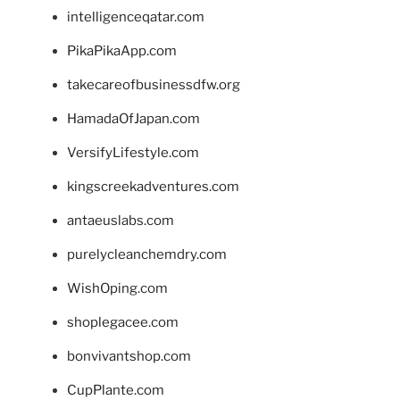
intelligenceqatar.com
PikaPikaApp.com
takecareofbusinessdfw.org
HamadaOfJapan.com
VersifyLifestyle.com
kingscreekadventures.com
antaeuslabs.com
purelycleanchemdry.com
WishOping.com
shoplegacee.com
bonvivantshop.com
CupPlante.com