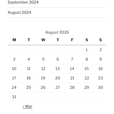
September 2024
August 2024
August 2026
M
T
W
T
F
S
S
1
2
3
4
5
6
7
8
9
10
11
12
13
14
15
16
17
18
19
20
21
22
23
24
25
26
27
28
29
30
31
« Mar