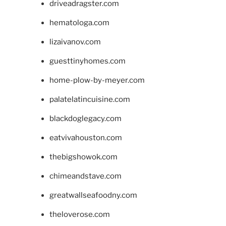
driveadragster.com
hematologa.com
lizaivanov.com
guesttinyhomes.com
home-plow-by-meyer.com
palatelatincuisine.com
blackdoglegacy.com
eatvivahouston.com
thebigshowok.com
chimeandstave.com
greatwallseafoodny.com
theloverose.com