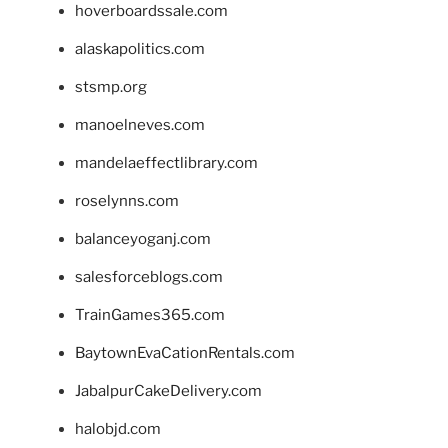
hoverboardssale.com
alaskapolitics.com
stsmp.org
manoelneves.com
mandelaeffectlibrary.com
roselynns.com
balanceyoganj.com
salesforceblogs.com
TrainGames365.com
BaytownEvaCationRentals.com
JabalpurCakeDelivery.com
halobjd.com