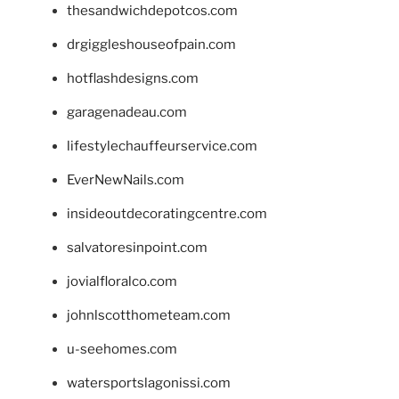
thesandwichdepotcos.com
drgiggleshouseofpain.com
hotflashdesigns.com
garagenadeau.com
lifestylechauffeurservice.com
EverNewNails.com
insideoutdecoratingcentre.com
salvatoresinpoint.com
jovialfloralco.com
johnlscotthometeam.com
u-seehomes.com
watersportslagonissi.com