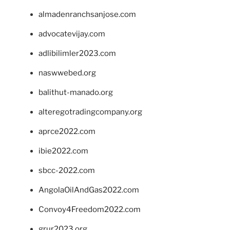
almadenranchsanjose.com
advocatevijay.com
adlibilimler2023.com
naswwebed.org
balithut-manado.org
alteregotradingcompany.org
aprce2022.com
ibie2022.com
sbcc-2022.com
AngolaOilAndGas2022.com
Convoy4Freedom2022.com
grur2023.org