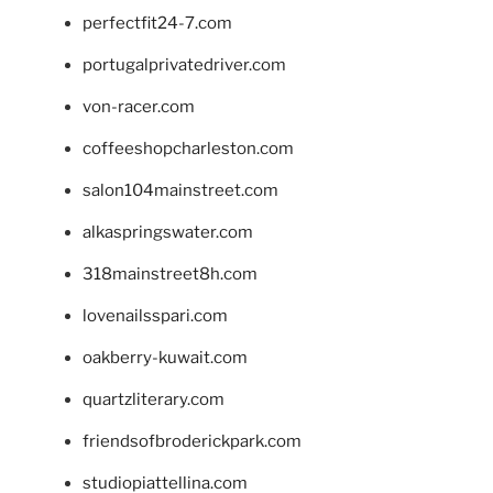
perfectfit24-7.com
portugalprivatedriver.com
von-racer.com
coffeeshopcharleston.com
salon104mainstreet.com
alkaspringswater.com
318mainstreet8h.com
lovenailsspari.com
oakberry-kuwait.com
quartzliterary.com
friendsofbroderickpark.com
studiopiattellina.com