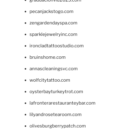
pecanjackstogo.com
zengardendayspa.com
sparklejewelryinc.com
ironcladtattoostudio.com
bruinshome.com
annascleaningsvc.com
wolfcitytattoo.com
oysterbayturkeytrot.com
lafronterarestauranteybar.com
lilyandrosetearoom.com
olivesburgberrypatch.com