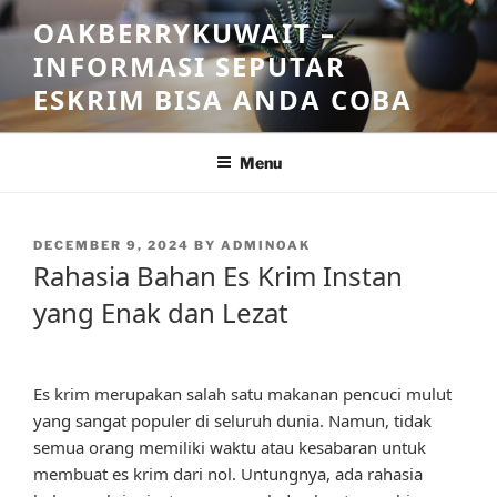
Skip
OAKBERRYKUWAIT –
to
INFORMASI SEPUTAR
content
ESKRIM BISA ANDA COBA
Menu
POSTED
DECEMBER 9, 2024
BY
ADMINOAK
ON
Rahasia Bahan Es Krim Instan
yang Enak dan Lezat
Es krim merupakan salah satu makanan pencuci mulut
yang sangat populer di seluruh dunia. Namun, tidak
semua orang memiliki waktu atau kesabaran untuk
membuat es krim dari nol. Untungnya, ada rahasia