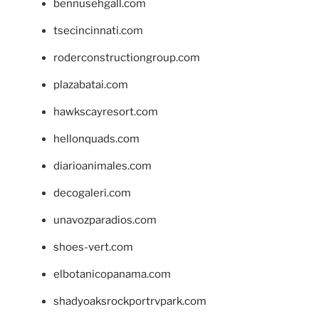
bennusehgall.com
tsecincinnati.com
roderconstructiongroup.com
plazabatai.com
hawkscayresort.com
hellonquads.com
diarioanimales.com
decogaleri.com
unavozparadios.com
shoes-vert.com
elbotanicopanama.com
shadyoaksrockportrvpark.com