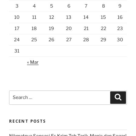
3
4
5
6
7
8
9
10
11
12
13
14
15
16
17
18
19
20
21
22
23
24
25
26
27
28
29
30
31
« Mar
Search
Search
for:
RECENT POSTS
Nikmatnya Sensasi Es Krim Teh Tarik, Manis dan Segar!