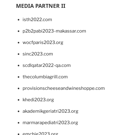
MEDIA PARTNER II
isth2022.com
p2b2pabi2023-makassar.com
wocfparis2023.org
sinc2023.com
scdlqatar2022-qa.com
thecolumbiagrill.com
provisionscheeseandwineshoppe.com
khedi2023.org
akademikgeriatri2023.org
marmarapediatri2023.org
emchie2023.org