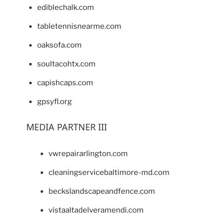
ediblechalk.com
tabletennisnearme.com
oaksofa.com
soultacohtx.com
capishcaps.com
gpsyfl.org
MEDIA PARTNER III
vwrepairarlington.com
cleaningservicebaltimore-md.com
beckslandscapeandfence.com
vistaaltadelveramendi.com