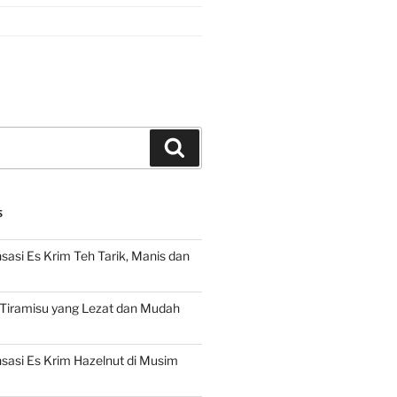
Search
S
asi Es Krim Teh Tarik, Manis dan
 Tiramisu yang Lezat dan Mudah
asi Es Krim Hazelnut di Musim