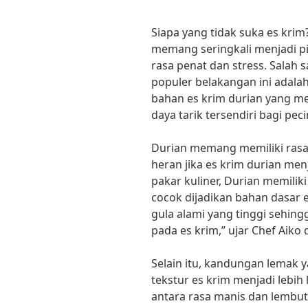
Siapa yang tidak suka es krim
memang seringkali menjadi pi
rasa penat dan stress. Salah 
populer belakangan ini adalah
bahan es krim durian yang 
daya tarik tersendiri bagi pec
Durian memang memiliki rasa 
heran jika es krim durian men
pakar kuliner, Durian memilik
cocok dijadikan bahan dasar 
gula alami yang tinggi sehin
pada es krim,” ujar Chef Aik
Selain itu, kandungan lemak 
tekstur es krim menjadi lebih
antara rasa manis dan lembut