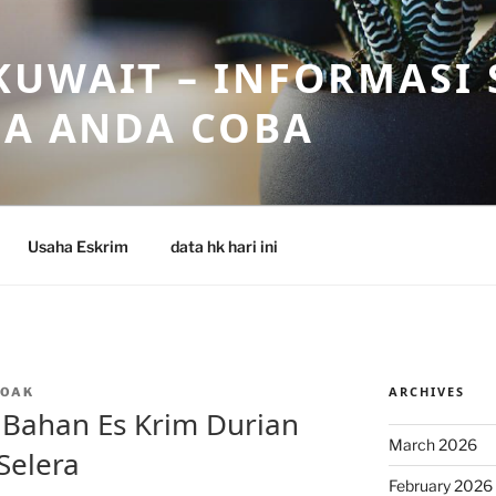
UWAIT – INFORMASI 
SA ANDA COBA
Usaha Eskrim
data hk hari ini
ARCHIVES
NOAK
 Bahan Es Krim Durian
March 2026
Selera
February 2026