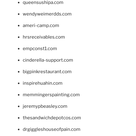
queensushipa.com
wendyweimerdds.com
ameri-camp.com
hrsreceivables.com
empconst1.com
cinderella-support.com
bigpinkrestaurant.com
inspirehuahin.com
memmingerspainting.com
jeremypbeasley.com
thesandwichdepotcos.com
drgiggleshouseofpain.com