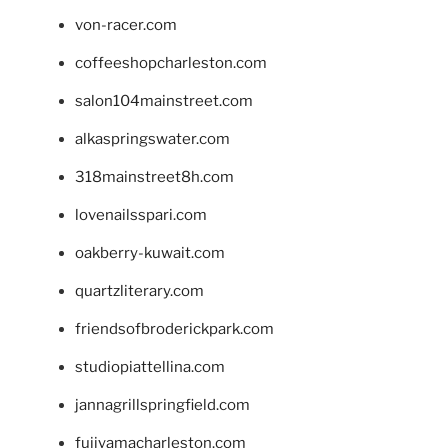
von-racer.com
coffeeshopcharleston.com
salon104mainstreet.com
alkaspringswater.com
318mainstreet8h.com
lovenailsspari.com
oakberry-kuwait.com
quartzliterary.com
friendsofbroderickpark.com
studiopiattellina.com
jannagrillspringfield.com
fujiyamacharleston.com