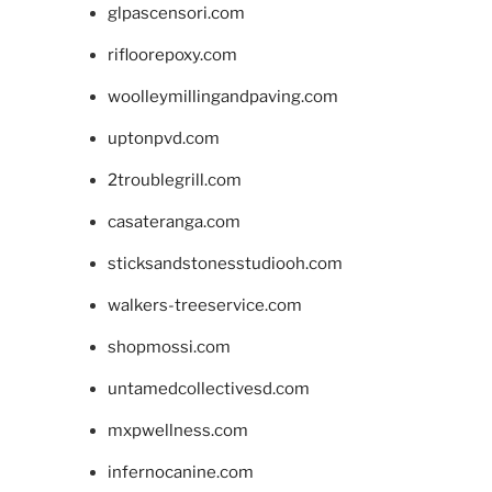
glpascensori.com
rifloorepoxy.com
woolleymillingandpaving.com
uptonpvd.com
2troublegrill.com
casateranga.com
sticksandstonesstudiooh.com
walkers-treeservice.com
shopmossi.com
untamedcollectivesd.com
mxpwellness.com
infernocanine.com