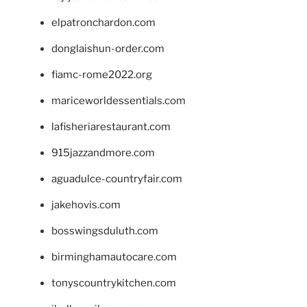
elpatronchardon.com
donglaishun-order.com
fiamc-rome2022.org
mariceworldessentials.com
lafisheriarestaurant.com
915jazzandmore.com
aguadulce-countryfair.com
jakehovis.com
bosswingsduluth.com
birminghamautocare.com
tonyscountrykitchen.com