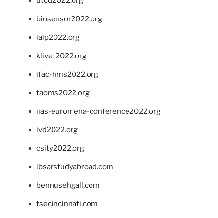
utcd2022.org
biosensor2022.org
ialp2022.org
klivet2022.org
ifac-hms2022.org
taoms2022.org
iias-euromena-conference2022.org
ivd2022.org
csity2022.org
ibsarstudyabroad.com
bennusehgall.com
tsecincinnati.com