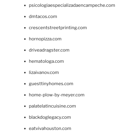
psicologiaespecializadaencampeche.com
dmtacos.com
crescentstreetprinting.com
hornopizza.com
driveadragster.com
hematologa.com
lizaivanov.com
guesttinyhomes.com
home-plow-by-meyer.com
palatelatincuisine.com
blackdoglegacy.com
eatvivahouston.com