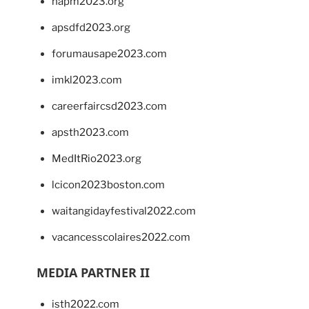
napm2023.org
apsdfd2023.org
forumausape2023.com
imkl2023.com
careerfaircsd2023.com
apsth2023.com
MedItRio2023.org
lcicon2023boston.com
waitangidayfestival2022.com
vacancesscolaires2022.com
MEDIA PARTNER II
isth2022.com