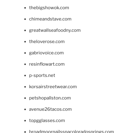
thebigshowok.com
chimeandstave.com
greatwallseafoodny.com
theloverose.com
gabriovoice.com
resinflowart.com
p-sports.net
korsairstreetwear.com
petshopallston.com
avenue26tacos.com
topgglasses.com
broadmoornailsspacoloradosprings.com