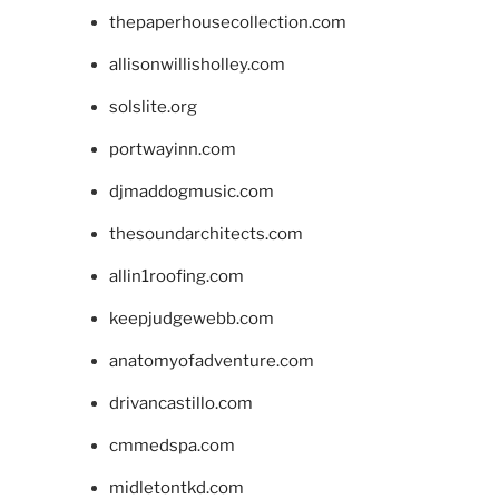
thepaperhousecollection.com
allisonwillisholley.com
solslite.org
portwayinn.com
djmaddogmusic.com
thesoundarchitects.com
allin1roofing.com
keepjudgewebb.com
anatomyofadventure.com
drivancastillo.com
cmmedspa.com
midletontkd.com