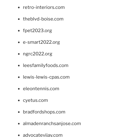
retro-interiors.com
theblvd-boise.com
fpet2023.org
e-smart2022.org
ngrc2022.org
leesfamilyfoods.com
lewis-lewis-cpas.com
eleontennis.com
cyetus.com
bradfordshops.com
almadenranchsanjose.com
advocatevijay.com