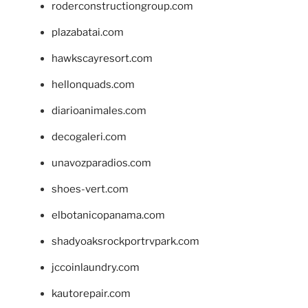
roderconstructiongroup.com
plazabatai.com
hawkscayresort.com
hellonquads.com
diarioanimales.com
decogaleri.com
unavozparadios.com
shoes-vert.com
elbotanicopanama.com
shadyoaksrockportrvpark.com
jccoinlaundry.com
kautorepair.com