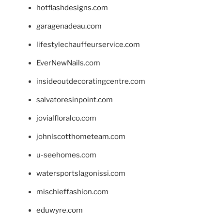
hotflashdesigns.com
garagenadeau.com
lifestylechauffeurservice.com
EverNewNails.com
insideoutdecoratingcentre.com
salvatoresinpoint.com
jovialfloralco.com
johnlscotthometeam.com
u-seehomes.com
watersportslagonissi.com
mischieffashion.com
eduwyre.com