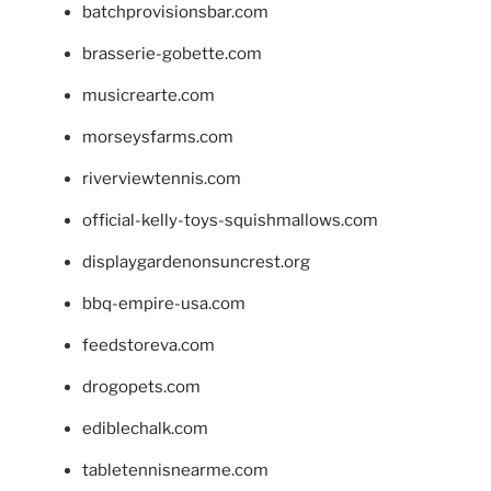
batchprovisionsbar.com
brasserie-gobette.com
musicrearte.com
morseysfarms.com
riverviewtennis.com
official-kelly-toys-squishmallows.com
displaygardenonsuncrest.org
bbq-empire-usa.com
feedstoreva.com
drogopets.com
ediblechalk.com
tabletennisnearme.com