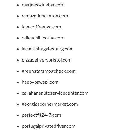
marjaeswinebar.com
elmazatlanclinton.com
ideacoffeenyc.com
odieschillicothe.com
lacantinitagalesburg.com
pizzadeliverybristol.com
greenstarsmogcheck.com
happypawspl.com
callahansautoservicecenter.com
georgiascornermarket.com
perfectfit24-7.com
portugalprivatedriver.com