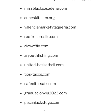
missblackpasadena.com
anneskitchen.org
valenciamarketytaqueria.com
reefrecordsllc.com
alawaffle.com
aryouthfishing.com
united-basketball.com
tios-tacos.com
cafecito-satx.com
graduacionviu2023.com
pecanjackstogo.com