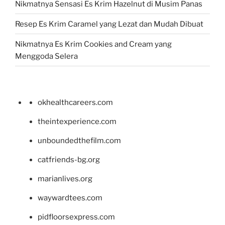
Nikmatnya Sensasi Es Krim Hazelnut di Musim Panas
Resep Es Krim Caramel yang Lezat dan Mudah Dibuat
Nikmatnya Es Krim Cookies and Cream yang
Menggoda Selera
okhealthcareers.com
theintexperience.com
unboundedthefilm.com
catfriends-bg.org
marianlives.org
waywardtees.com
pidfloorsexpress.com