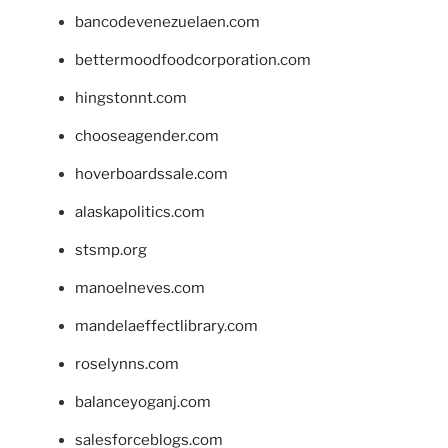
bancodevenezuelaen.com
bettermoodfoodcorporation.com
hingstonnt.com
chooseagender.com
hoverboardssale.com
alaskapolitics.com
stsmp.org
manoelneves.com
mandelaeffectlibrary.com
roselynns.com
balanceyoganj.com
salesforceblogs.com