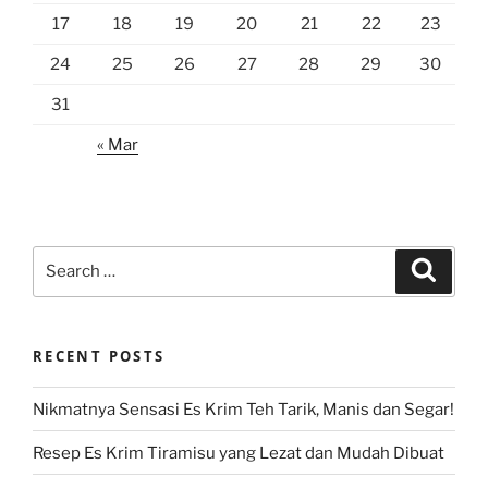
17
18
19
20
21
22
23
24
25
26
27
28
29
30
31
« Mar
Search
Search
for:
RECENT POSTS
Nikmatnya Sensasi Es Krim Teh Tarik, Manis dan Segar!
Resep Es Krim Tiramisu yang Lezat dan Mudah Dibuat