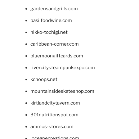
gardensandgrills.com
basilfoodwine.com
nikko-tochigi.net
caribbean-corner.com
bluemoongiftcards.com
rivercitysteampunkexpo.com
kchoops.net
mountainsideskateshop.com
kirtlandcitytavern.com
301nutritionspot.com
ammos-stores.com
loceanecreations.com