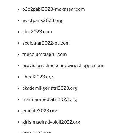
p2b2pabi2023-makassar.com
wocfparis2023.org
sinc2023.com
scdlqatar2022-qa.com
thecolumbiagrill.com
provisionscheeseandwineshoppe.com
khedi2023.org
akademikgeriatri2023.org
marmarapediatri2023.org
emchie2023.org
girisimselradyoloji2022.org