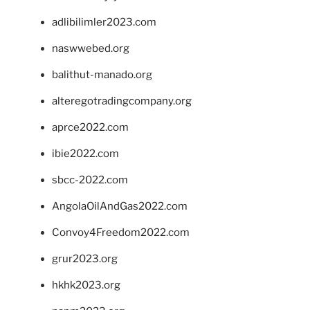
adlibilimler2023.com
naswwebed.org
balithut-manado.org
alteregotradingcompany.org
aprce2022.com
ibie2022.com
sbcc-2022.com
AngolaOilAndGas2022.com
Convoy4Freedom2022.com
grur2023.org
hkhk2023.org