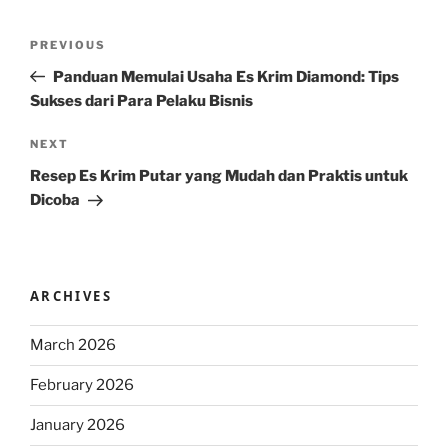
Post
Previous
PREVIOUS
navigation
Post
Panduan Memulai Usaha Es Krim Diamond: Tips
Sukses dari Para Pelaku Bisnis
Next
NEXT
Post
Resep Es Krim Putar yang Mudah dan Praktis untuk
Dicoba
ARCHIVES
March 2026
February 2026
January 2026