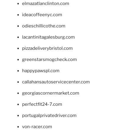
elmazatlanclinton.com
ideacoffeenyc.com
odieschillicothe.com
lacantinitagalesburg.com
pizzadeliverybristol.com
greenstarsmogcheck.com
happypawspl.com
callahansautoservicecenter.com
georgiascornermarket.com
perfectfit24-7.com
portugalprivatedriver.com
von-racer.com