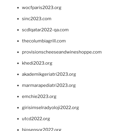
wocfparis2023.org
sinc2023.com
scdlqatar2022-qa.com
thecolumbiagrill.com
provisionscheeseandwineshoppe.com
khedi2023.org
akademikgeriatri2023.org
marmarapediatri2023.org
emchie2023.org
girisimselradyoloji2022.org
utcd2022.org
biosensor2022.org