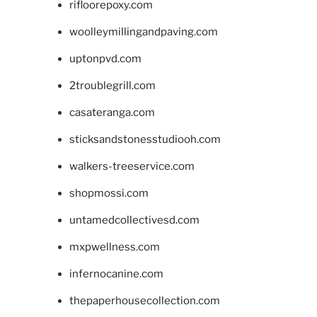
rifloorepoxy.com
woolleymillingandpaving.com
uptonpvd.com
2troublegrill.com
casateranga.com
sticksandstonesstudiooh.com
walkers-treeservice.com
shopmossi.com
untamedcollectivesd.com
mxpwellness.com
infernocanine.com
thepaperhousecollection.com