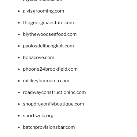
alvisgrooming.com
thegeorginaestate.com
blythewoodseafood.com
paolosdelibangkok.com
bobacove.com
phoone24brookfield.com
mickeybarmama.com
roadwayconstructioninc.com
shopdragonflyboutique.com
sportszilla.org
batchprovisionsbar.com