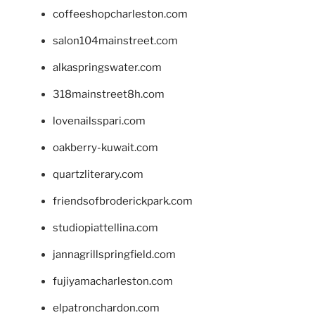
coffeeshopcharleston.com
salon104mainstreet.com
alkaspringswater.com
318mainstreet8h.com
lovenailsspari.com
oakberry-kuwait.com
quartzliterary.com
friendsofbroderickpark.com
studiopiattellina.com
jannagrillspringfield.com
fujiyamacharleston.com
elpatronchardon.com