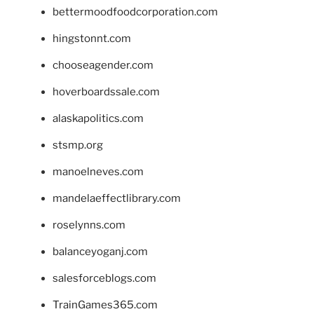
bettermoodfoodcorporation.com
hingstonnt.com
chooseagender.com
hoverboardssale.com
alaskapolitics.com
stsmp.org
manoelneves.com
mandelaeffectlibrary.com
roselynns.com
balanceyoganj.com
salesforceblogs.com
TrainGames365.com