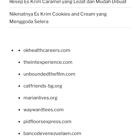
Resep Es Krim Caramel yang Lezat dan Mudah Dibuat
Nikmatnya Es Krim Cookies and Cream yang
Menggoda Selera
okhealthcareers.com
theintexperience.com
unboundedthefilm.com
catfriends-bg.org
marianlives.org
waywardtees.com
pidfloorsexpress.com
bancodevenezuelaen.com