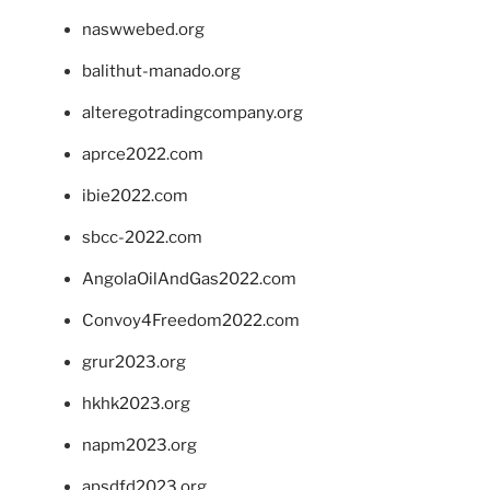
naswwebed.org
balithut-manado.org
alteregotradingcompany.org
aprce2022.com
ibie2022.com
sbcc-2022.com
AngolaOilAndGas2022.com
Convoy4Freedom2022.com
grur2023.org
hkhk2023.org
napm2023.org
apsdfd2023.org