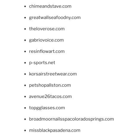
chimeandstave.com
greatwallseafoodny.com
theloverose.com
gabriovoice.com
resinflowart.com
p-sports.net
korsairstreetwear.com
petshopallston.com
avenue26tacos.com
topgglasses.com
broadmoornailsspacoloradosprings.com
missblackpasadena.com