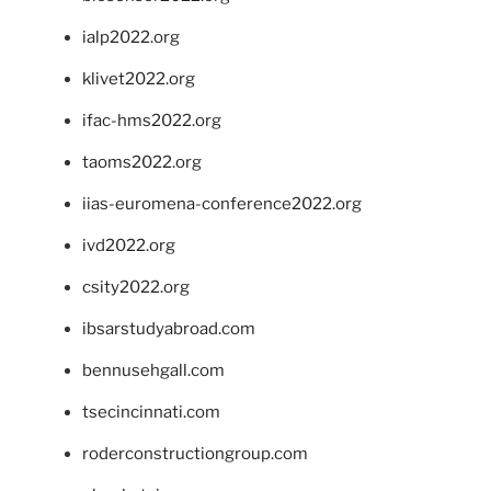
ialp2022.org
klivet2022.org
ifac-hms2022.org
taoms2022.org
iias-euromena-conference2022.org
ivd2022.org
csity2022.org
ibsarstudyabroad.com
bennusehgall.com
tsecincinnati.com
roderconstructiongroup.com