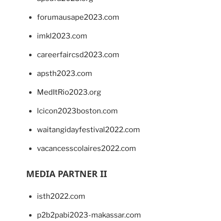
forumausape2023.com
imkl2023.com
careerfaircsd2023.com
apsth2023.com
MedItRio2023.org
lcicon2023boston.com
waitangidayfestival2022.com
vacancesscolaires2022.com
MEDIA PARTNER II
isth2022.com
p2b2pabi2023-makassar.com