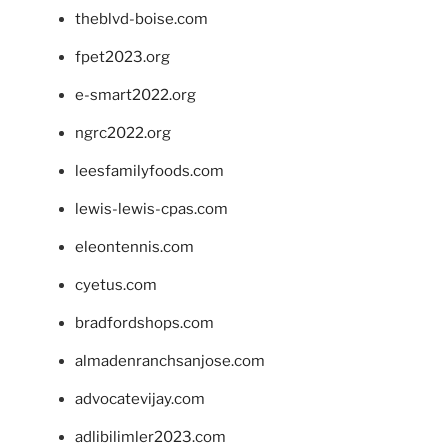
theblvd-boise.com
fpet2023.org
e-smart2022.org
ngrc2022.org
leesfamilyfoods.com
lewis-lewis-cpas.com
eleontennis.com
cyetus.com
bradfordshops.com
almadenranchsanjose.com
advocatevijay.com
adlibilimler2023.com