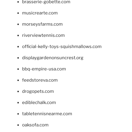
brasserie-gobette.com
musicrearte.com
morseysfarms.com
riverviewtennis.com
official-kelly-toys-squishmallows.com
displaygardenonsuncrest.org
bbq-empire-usa.com
feedstoreva.com
drogopets.com
ediblechalk.com
tabletennisnearme.com
oaksofa.com