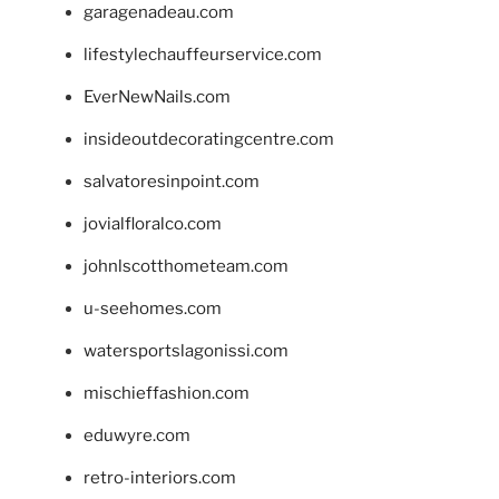
garagenadeau.com
lifestylechauffeurservice.com
EverNewNails.com
insideoutdecoratingcentre.com
salvatoresinpoint.com
jovialfloralco.com
johnlscotthometeam.com
u-seehomes.com
watersportslagonissi.com
mischieffashion.com
eduwyre.com
retro-interiors.com