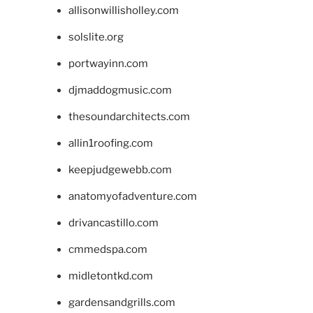
allisonwillisholley.com
solslite.org
portwayinn.com
djmaddogmusic.com
thesoundarchitects.com
allin1roofing.com
keepjudgewebb.com
anatomyofadventure.com
drivancastillo.com
cmmedspa.com
midletontkd.com
gardensandgrills.com