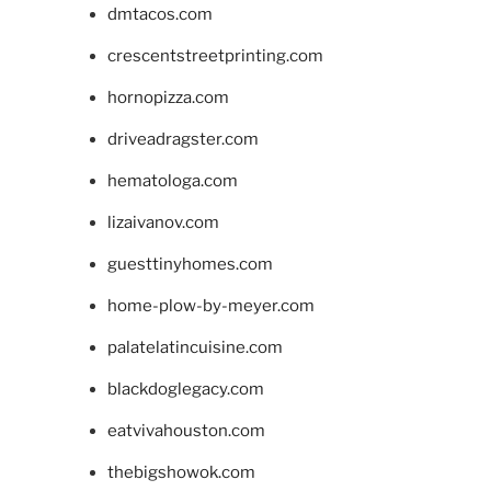
dmtacos.com
crescentstreetprinting.com
hornopizza.com
driveadragster.com
hematologa.com
lizaivanov.com
guesttinyhomes.com
home-plow-by-meyer.com
palatelatincuisine.com
blackdoglegacy.com
eatvivahouston.com
thebigshowok.com