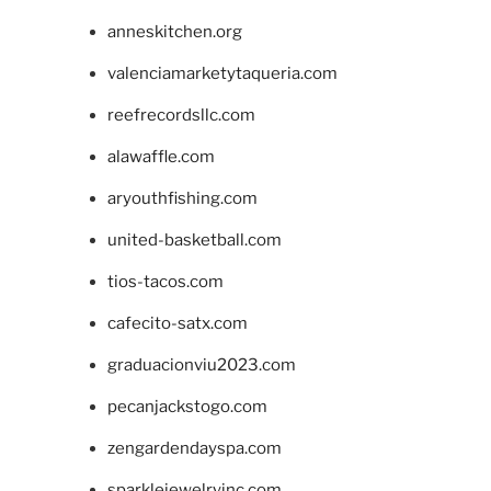
anneskitchen.org
valenciamarketytaqueria.com
reefrecordsllc.com
alawaffle.com
aryouthfishing.com
united-basketball.com
tios-tacos.com
cafecito-satx.com
graduacionviu2023.com
pecanjackstogo.com
zengardendayspa.com
sparklejewelryinc.com