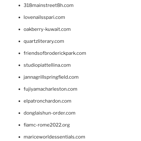
318mainstreet8h.com
lovenailsspari.com
oakberry-kuwait.com
quartzliterary.com
friendsofbroderickpark.com
studiopiattellina.com
jannagrillspringfield.com
fujiyamacharleston.com
elpatronchardon.com
donglaishun-order.com
fiamc-rome2022.org
mariceworldessentials.com