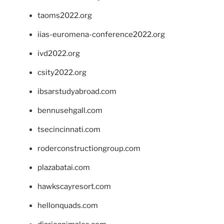
taoms2022.org
iias-euromena-conference2022.org
ivd2022.org
csity2022.org
ibsarstudyabroad.com
bennusehgall.com
tsecincinnati.com
roderconstructiongroup.com
plazabatai.com
hawkscayresort.com
hellonquads.com