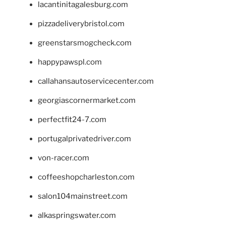
lacantinitagalesburg.com
pizzadeliverybristol.com
greenstarsmogcheck.com
happypawspl.com
callahansautoservicecenter.com
georgiascornermarket.com
perfectfit24-7.com
portugalprivatedriver.com
von-racer.com
coffeeshopcharleston.com
salon104mainstreet.com
alkaspringswater.com