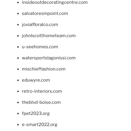
insideoutdecoratingcentre.com
salvatoresinpoint.com
jovialfloralco.com
johnlscotthometeam.com
u-seehomes.com
watersportslagonissi.com
mischieffashion.com
eduwyre.com
retro-interiors.com
theblvd-boise.com
fpet2023.org
e-smart2022.org