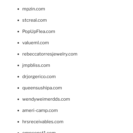
mpzin.com
stcreal.com
PopUpFlea.com
valueml.com
rebeccatorresjewelry.com
jmpbliss.com
drjorgerico.com
queensushipa.com
wendyweimerdds.com
ameri-camp.com
hrsreceivables.com