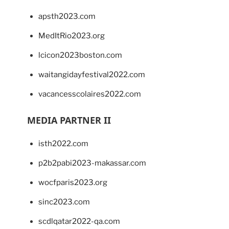
apsth2023.com
MedItRio2023.org
lcicon2023boston.com
waitangidayfestival2022.com
vacancesscolaires2022.com
MEDIA PARTNER II
isth2022.com
p2b2pabi2023-makassar.com
wocfparis2023.org
sinc2023.com
scdlqatar2022-qa.com