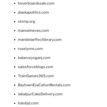
hoverboardssale.com
alaskapolitics.com
stsmp.org
manoelneves.com
mandelaeffectlibrary.com
roselynns.com
balanceyoganj.com
salesforceblogs.com
TrainGames365.com
BaytownEvaCationRentals.com
JabalpurCakeDelivery.com
halobjd.com