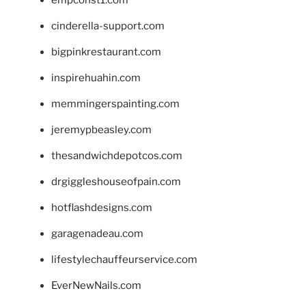
empconst1.com
cinderella-support.com
bigpinkrestaurant.com
inspirehuahin.com
memmingerspainting.com
jeremypbeasley.com
thesandwichdepotcos.com
drgiggleshouseofpain.com
hotflashdesigns.com
garagenadeau.com
lifestylechauffeurservice.com
EverNewNails.com