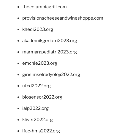
thecolumbiagrill.com
provisionscheeseandwineshoppe.com
khedi2023.org
akademikgeriatri2023.org
marmarapediatri2023.org
emchie2023.org
girisimselradyoloji2022.org
utcd2022.org
biosensor2022.org
ialp2022.org
klivet2022.org
ifac-hms2022.org