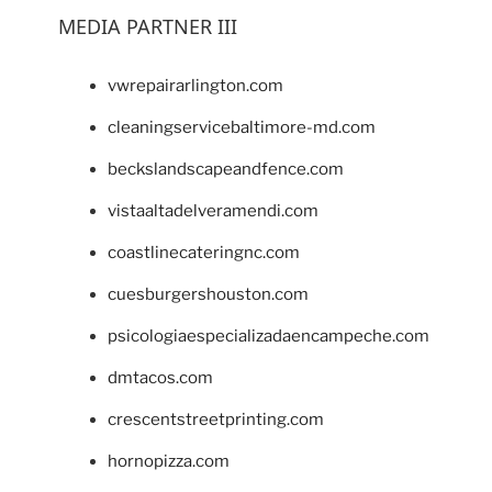
MEDIA PARTNER III
vwrepairarlington.com
cleaningservicebaltimore-md.com
beckslandscapeandfence.com
vistaaltadelveramendi.com
coastlinecateringnc.com
cuesburgershouston.com
psicologiaespecializadaencampeche.com
dmtacos.com
crescentstreetprinting.com
hornopizza.com