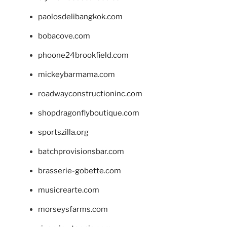
paolosdelibangkok.com
bobacove.com
phoone24brookfield.com
mickeybarmama.com
roadwayconstructioninc.com
shopdragonflyboutique.com
sportszilla.org
batchprovisionsbar.com
brasserie-gobette.com
musicrearte.com
morseysfarms.com