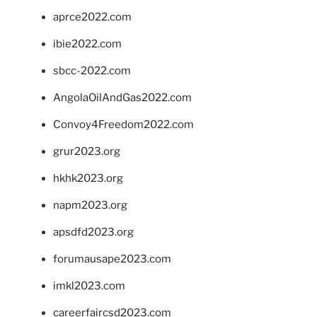
aprce2022.com
ibie2022.com
sbcc-2022.com
AngolaOilAndGas2022.com
Convoy4Freedom2022.com
grur2023.org
hkhk2023.org
napm2023.org
apsdfd2023.org
forumausape2023.com
imkl2023.com
careerfaircsd2023.com