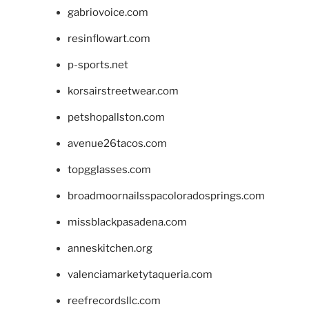
gabriovoice.com
resinflowart.com
p-sports.net
korsairstreetwear.com
petshopallston.com
avenue26tacos.com
topgglasses.com
broadmoornailsspacoloradosprings.com
missblackpasadena.com
anneskitchen.org
valenciamarketytaqueria.com
reefrecordsllc.com