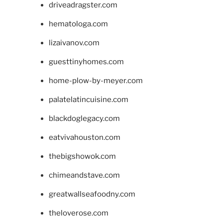
driveadragster.com
hematologa.com
lizaivanov.com
guesttinyhomes.com
home-plow-by-meyer.com
palatelatincuisine.com
blackdoglegacy.com
eatvivahouston.com
thebigshowok.com
chimeandstave.com
greatwallseafoodny.com
theloverose.com