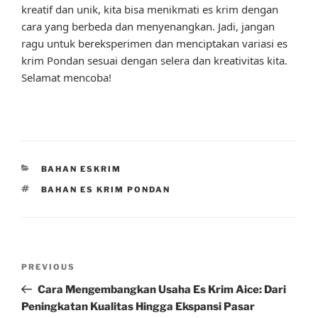
kreatif dan unik, kita bisa menikmati es krim dengan
cara yang berbeda dan menyenangkan. Jadi, jangan
ragu untuk bereksperimen dan menciptakan variasi es
krim Pondan sesuai dengan selera dan kreativitas kita.
Selamat mencoba!
CATEGORIES
BAHAN ESKRIM
TAGS
BAHAN ES KRIM PONDAN
Post
Previous
PREVIOUS
navigation
Post
Cara Mengembangkan Usaha Es Krim Aice: Dari
Peningkatan Kualitas Hingga Ekspansi Pasar