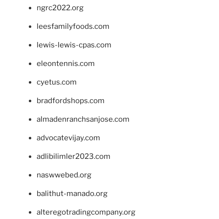
ngrc2022.org
leesfamilyfoods.com
lewis-lewis-cpas.com
eleontennis.com
cyetus.com
bradfordshops.com
almadenranchsanjose.com
advocatevijay.com
adlibilimler2023.com
naswwebed.org
balithut-manado.org
alteregotradingcompany.org