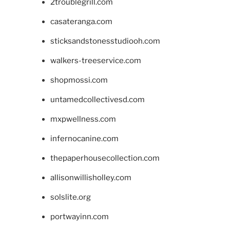
2troublegrill.com
casateranga.com
sticksandstonesstudiooh.com
walkers-treeservice.com
shopmossi.com
untamedcollectivesd.com
mxpwellness.com
infernocanine.com
thepaperhousecollection.com
allisonwillisholley.com
solslite.org
portwayinn.com