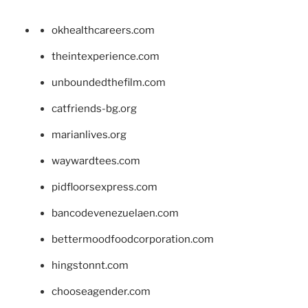
okhealthcareers.com
theintexperience.com
unboundedthefilm.com
catfriends-bg.org
marianlives.org
waywardtees.com
pidfloorsexpress.com
bancodevenezuelaen.com
bettermoodfoodcorporation.com
hingstonnt.com
chooseagender.com