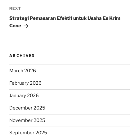
Next
NEXT
Post
Strategi Pemasaran Efektif untuk Usaha Es Krim
Cone
ARCHIVES
March 2026
February 2026
January 2026
December 2025
November 2025
September 2025