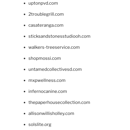
uptonpvd.com
2troublegrill.com
casateranga.com
sticksandstonesstudiooh.com
walkers-treeservice.com
shopmossi.com
untamedcollectivesd.com
mxpwellness.com
infernocanine.com
thepaperhousecollection.com
allisonwillisholley.com
solslite.org