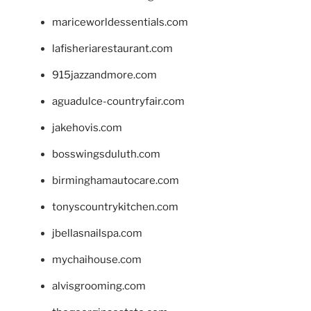
mariceworldessentials.com
lafisheriarestaurant.com
915jazzandmore.com
aguadulce-countryfair.com
jakehovis.com
bosswingsduluth.com
birminghamautocare.com
tonyscountrykitchen.com
jbellasnailspa.com
mychaihouse.com
alvisgrooming.com