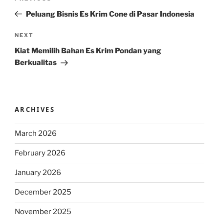
navigation
Post
Peluang Bisnis Es Krim Cone di Pasar Indonesia
Next
NEXT
Post
Kiat Memilih Bahan Es Krim Pondan yang
Berkualitas
ARCHIVES
March 2026
February 2026
January 2026
December 2025
November 2025