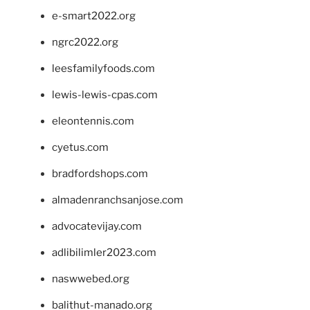
e-smart2022.org
ngrc2022.org
leesfamilyfoods.com
lewis-lewis-cpas.com
eleontennis.com
cyetus.com
bradfordshops.com
almadenranchsanjose.com
advocatevijay.com
adlibilimler2023.com
naswwebed.org
balithut-manado.org