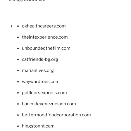
okhealthcareers.com
theintexperience.com
unboundedthefilm.com
catfriends-bg.org
marianlives.org
waywardtees.com
pidfloorsexpress.com
bancodevenezuelaen.com
bettermoodfoodcorporation.com
hingstonnt.com