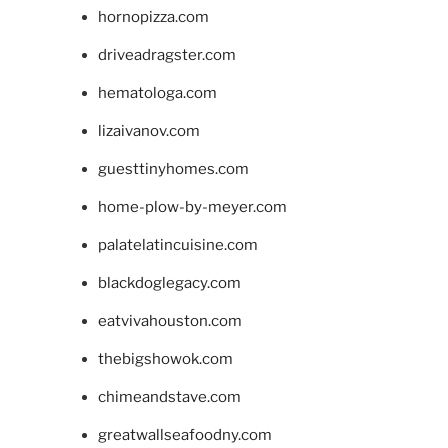
hornopizza.com
driveadragster.com
hematologa.com
lizaivanov.com
guesttinyhomes.com
home-plow-by-meyer.com
palatelatincuisine.com
blackdoglegacy.com
eatvivahouston.com
thebigshowok.com
chimeandstave.com
greatwallseafoodny.com