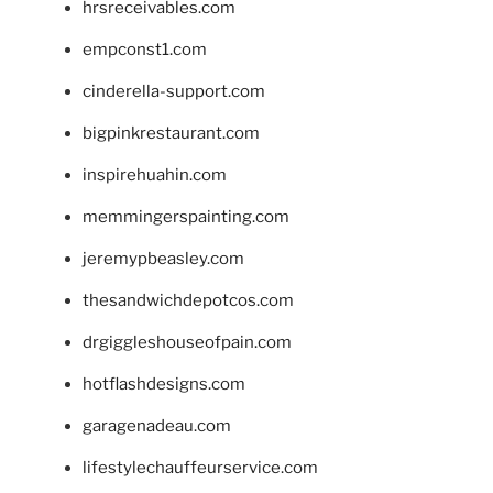
hrsreceivables.com
empconst1.com
cinderella-support.com
bigpinkrestaurant.com
inspirehuahin.com
memmingerspainting.com
jeremypbeasley.com
thesandwichdepotcos.com
drgiggleshouseofpain.com
hotflashdesigns.com
garagenadeau.com
lifestylechauffeurservice.com