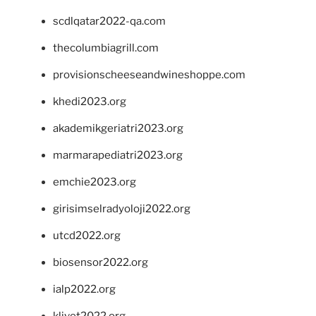
scdlqatar2022-qa.com
thecolumbiagrill.com
provisionscheeseandwineshoppe.com
khedi2023.org
akademikgeriatri2023.org
marmarapediatri2023.org
emchie2023.org
girisimselradyoloji2022.org
utcd2022.org
biosensor2022.org
ialp2022.org