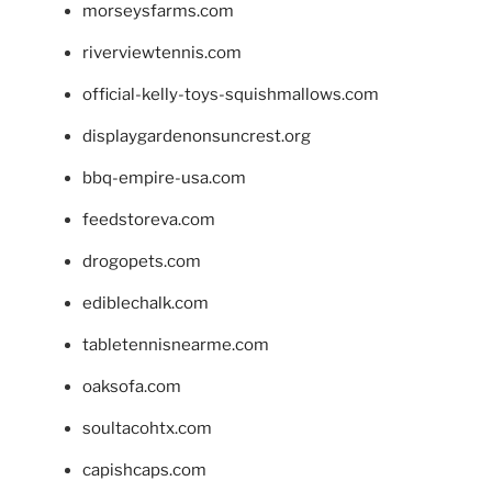
morseysfarms.com
riverviewtennis.com
official-kelly-toys-squishmallows.com
displaygardenonsuncrest.org
bbq-empire-usa.com
feedstoreva.com
drogopets.com
ediblechalk.com
tabletennisnearme.com
oaksofa.com
soultacohtx.com
capishcaps.com