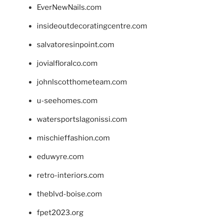
EverNewNails.com
insideoutdecoratingcentre.com
salvatoresinpoint.com
jovialfloralco.com
johnlscotthometeam.com
u-seehomes.com
watersportslagonissi.com
mischieffashion.com
eduwyre.com
retro-interiors.com
theblvd-boise.com
fpet2023.org