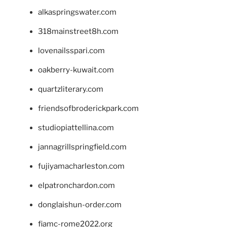
alkaspringswater.com
318mainstreet8h.com
lovenailsspari.com
oakberry-kuwait.com
quartzliterary.com
friendsofbroderickpark.com
studiopiattellina.com
jannagrillspringfield.com
fujiyamacharleston.com
elpatronchardon.com
donglaishun-order.com
fiamc-rome2022.org