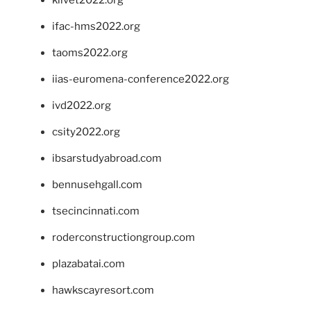
klivet2022.org
ifac-hms2022.org
taoms2022.org
iias-euromena-conference2022.org
ivd2022.org
csity2022.org
ibsarstudyabroad.com
bennusehgall.com
tsecincinnati.com
roderconstructiongroup.com
plazabatai.com
hawkscayresort.com