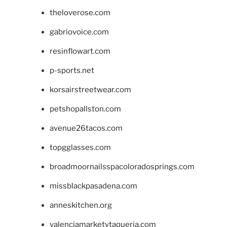
theloverose.com
gabriovoice.com
resinflowart.com
p-sports.net
korsairstreetwear.com
petshopallston.com
avenue26tacos.com
topgglasses.com
broadmoornailsspacoloradosprings.com
missblackpasadena.com
anneskitchen.org
valenciamarketytaqueria.com