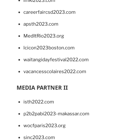
imkl2023.com
careerfaircsd2023.com
apsth2023.com
MedItRio2023.org
lcicon2023boston.com
waitangidayfestival2022.com
vacancesscolaires2022.com
MEDIA PARTNER II
isth2022.com
p2b2pabi2023-makassar.com
wocfparis2023.org
sinc2023.com