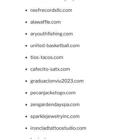
reefrecordsllc.com
alawaffle.com
aryouthfishing.com
united-basketball.com
tios-tacos.com
cafecito-satx.com
graduacionviu2023.com
pecanjackstogo.com
zengardendayspa.com
sparklejewelryinc.com
ironcladtattoostudio.com