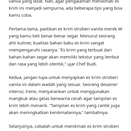
vanila yang lezat. Nah, agar pengalaman menikmati es
krim ini menjadi sempurna, ada beberapa tips yang bisa
kamu coba.
Pertama-tama, pastikan es krim stroberi vanila merek W
yang kamu beli benar-benar segar. Menurut seorang
ahli kuliner, kualitas bahan baku es krim sangat
mempengaruhi rasanya. “Es krim yang terbuat dari
bahan-bahan segar akan memiliki tekstur yang lembut
dan rasa yang lebih otentik,” ujar Chef Budi.
Kedua, jangan lupa untuk menyajikan es krim stroberi
vanila ini dalam wadah yang sesuai. Seorang desainer
interior, Irene, menyarankan untuk menggunakan
mangkuk atau gelas berwarna cerah agar tampilan es
krim lebih menarik. “Tampilan es krim yang cantik juga
akan meningkatkan kenikmatannya,” tambahnya.
Selanjutnya, cobalah untuk menikmati es krim stroberi