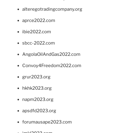
alteregotradingcompany.org
aprce2022.com
ibie2022.com
sbcc-2022.com
AngolaOilAndGas2022.com
Convoy4Freedom2022.com
grur2023.org
hkhk2023.org
napm2023.org
apsdfd2023.org
forumausape2023.com