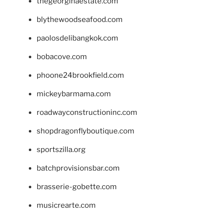
thegeorginaestate.com
blythewoodseafood.com
paolosdelibangkok.com
bobacove.com
phoone24brookfield.com
mickeybarmama.com
roadwayconstructioninc.com
shopdragonflyboutique.com
sportszilla.org
batchprovisionsbar.com
brasserie-gobette.com
musicrearte.com