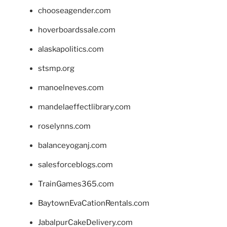
chooseagender.com
hoverboardssale.com
alaskapolitics.com
stsmp.org
manoelneves.com
mandelaeffectlibrary.com
roselynns.com
balanceyoganj.com
salesforceblogs.com
TrainGames365.com
BaytownEvaCationRentals.com
JabalpurCakeDelivery.com