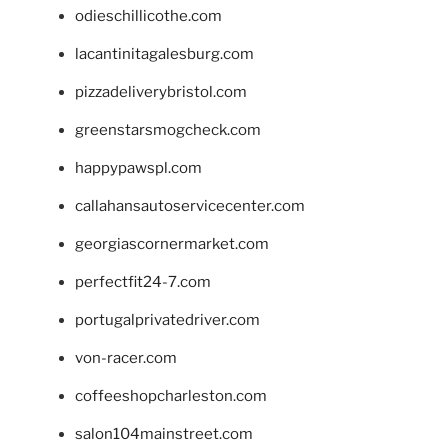
odieschillicothe.com
lacantinitagalesburg.com
pizzadeliverybristol.com
greenstarsmogcheck.com
happypawspl.com
callahansautoservicecenter.com
georgiascornermarket.com
perfectfit24-7.com
portugalprivatedriver.com
von-racer.com
coffeeshopcharleston.com
salon104mainstreet.com