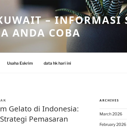
UWAIT – INFORMASI 
SA ANDA COBA
Usaha Eskrim
data hk hari ini
ARCHIVES
OAK
m Gelato di Indonesia:
March 2026
 Strategi Pemasaran
February 2026