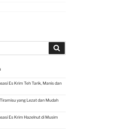
Search
S
asi Es Krim Teh Tarik, Manis dan
 Tiramisu yang Lezat dan Mudah
asi Es Krim Hazelnut di Musim