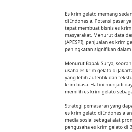
Es krim gelato memang sedan
di Indonesia. Potensi pasar 
tepat membuat bisnis es krim
masyarakat. Menurut data dar
(APESPI), penjualan es krim g
peningkatan signifikan dalam
Menurut Bapak Surya, seorang
usaha es krim gelato di Jakarta
yang lebih autentik dan tekst
krim biasa. Hal ini menjadi d
memilih es krim gelato sebaga
Strategi pemasaran yang dap
es krim gelato di Indonesia 
media sosial sebagai alat pr
pengusaha es krim gelato d