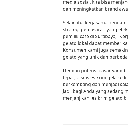
media sosial, kita bisa menj
dan meningkatkan brand aware
Selain itu, kerjasama dengan 
strategi pemasaran yang efek
pemilik café di Surabaya, “K
gelato lokal dapat memberikan
Konsumen kami juga semakin 
gelato yang unik dan berbeda
Dengan potensi pasar yang b
tepat, bisnis es krim gelato di
berkembang dan menjadi sala
Jadi, bagi Anda yang sedang 
menjanjikan, es krim gelato bi